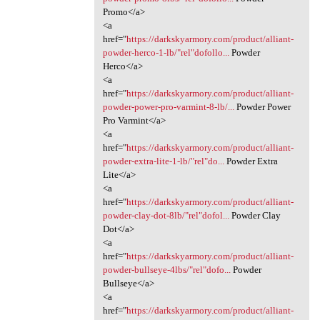
Promo</a>
<a
href="
https://darkskyarmory.com/product/alliant-
powder-herco-1-lb/"rel"dofollo...
Powder
Herco</a>
<a
href="
https://darkskyarmory.com/product/alliant-
powder-power-pro-varmint-8-lb/...
Powder Power
Pro Varmint</a>
<a
href="
https://darkskyarmory.com/product/alliant-
powder-extra-lite-1-lb/"rel"do...
Powder Extra
Lite</a>
<a
href="
https://darkskyarmory.com/product/alliant-
powder-clay-dot-8lb/"rel"dofol...
Powder Clay
Dot</a>
<a
href="
https://darkskyarmory.com/product/alliant-
powder-bullseye-4lbs/"rel"dofo...
Powder
Bullseye</a>
<a
href="
https://darkskyarmory.com/product/alliant-