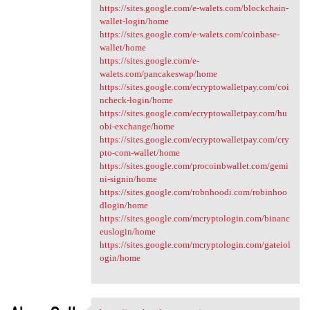
https://sites.google.com/e-walets.com/blockchain-
wallet-login/home
https://sites.google.com/e-walets.com/coinbase-
wallet/home
https://sites.google.com/e-
walets.com/pancakeswap/home
https://sites.google.com/ecryptowalletpay.com/coi
ncheck-login/home
https://sites.google.com/ecryptowalletpay.com/hu
obi-exchange/home
https://sites.google.com/ecryptowalletpay.com/cry
pto-com-wallet/home
https://sites.google.com/procoinbwallet.com/gemi
ni-signin/home
https://sites.google.com/robnhoodi.com/robinhoo
dlogin/home
https://sites.google.com/mcryptologin.com/binanc
euslogin/home
https://sites.google.com/mcryptologin.com/gateiol
ogin/home