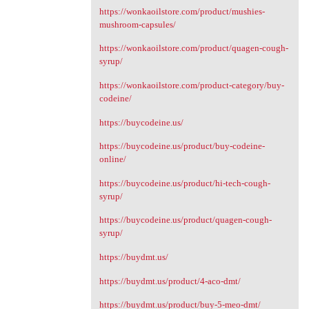
https://wonkaoilstore.com/product/mushies-
mushroom-capsules/
https://wonkaoilstore.com/product/quagen-cough-
syrup/
https://wonkaoilstore.com/product-category/buy-
codeine/
https://buycodeine.us/
https://buycodeine.us/product/buy-codeine-
online/
https://buycodeine.us/product/hi-tech-cough-
syrup/
https://buycodeine.us/product/quagen-cough-
syrup/
https://buydmt.us/
https://buydmt.us/product/4-aco-dmt/
https://buydmt.us/product/buy-5-meo-dmt/