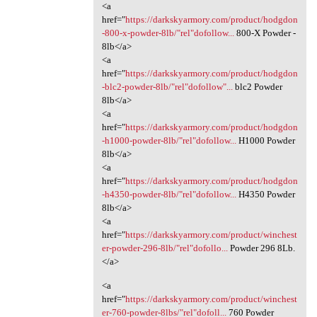
<a
href="
https://darkskyarmory.com/product/hodgdon
-800-x-powder-8lb/"rel"dofollow...
800-X Powder -
8lb</a>
<a
href="
https://darkskyarmory.com/product/hodgdon
-blc2-powder-8lb/"rel"dofollow"...
blc2 Powder
8lb</a>
<a
href="
https://darkskyarmory.com/product/hodgdon
-h1000-powder-8lb/"rel"dofollow...
H1000 Powder
8lb</a>
<a
href="
https://darkskyarmory.com/product/hodgdon
-h4350-powder-8lb/"rel"dofollow...
H4350 Powder
8lb</a>
<a
href="
https://darkskyarmory.com/product/winchest
er-powder-296-8lb/"rel"dofollo...
Powder 296 8Lb.
</a>
<a
href="
https://darkskyarmory.com/product/winchest
er-760-powder-8lbs/"rel"dofoll...
760 Powder