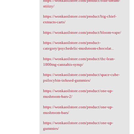
https://wonkaoilstore.com/product/blue-dream-
stiiizy/
https://wonkaoilstore.com/product/big-chief-
extracts-carts/
https://wonkaoilstore.com/product/bloom-vape/
https://wonkaoilstore.com/product-
category/psychedelic-mushroom-chocolat...
https://wonkaoilstore.com/product/thc-lean-
1000mg-cannabis-syrup/
https://wonkaoilstore.com/product/space-cube-
psilocybin-infused-gummies/
https://wonkaoilstore.com/product/one-up-
mushroom-bars-2/
https://wonkaoilstore.com/product/one-up-
mushroom-bars/
https://wonkaoilstore.com/product/one-up-
gummies/