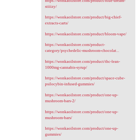
https://wonkaoilstore.com/product/blue-dream-
stiiizy/
https://wonkaoilstore.com/product/big-chief-
extracts-carts/
https://wonkaoilstore.com/product/bloom-vape/
https://wonkaoilstore.com/product-
category/psychedelic-mushroom-chocolat...
https://wonkaoilstore.com/product/thc-lean-
1000mg-cannabis-syrup/
https://wonkaoilstore.com/product/space-cube-
psilocybin-infused-gummies/
https://wonkaoilstore.com/product/one-up-
mushroom-bars-2/
https://wonkaoilstore.com/product/one-up-
mushroom-bars/
https://wonkaoilstore.com/product/one-up-
gummies/