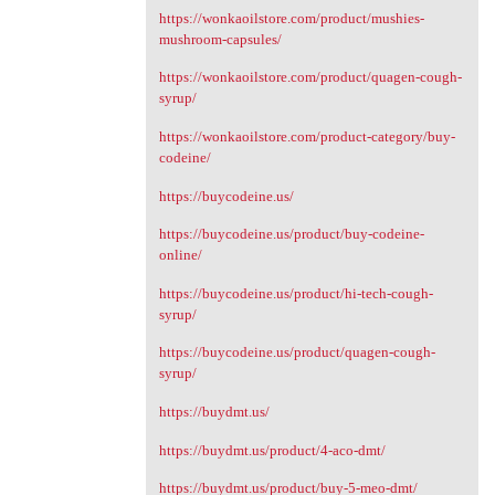
https://wonkaoilstore.com/product/mushies-
mushroom-capsules/
https://wonkaoilstore.com/product/quagen-cough-
syrup/
https://wonkaoilstore.com/product-category/buy-
codeine/
https://buycodeine.us/
https://buycodeine.us/product/buy-codeine-
online/
https://buycodeine.us/product/hi-tech-cough-
syrup/
https://buycodeine.us/product/quagen-cough-
syrup/
https://buydmt.us/
https://buydmt.us/product/4-aco-dmt/
https://buydmt.us/product/buy-5-meo-dmt/