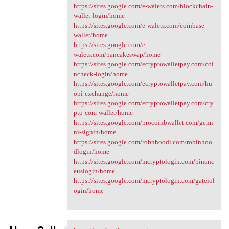
https://sites.google.com/e-walets.com/blockchain-
wallet-login/home
https://sites.google.com/e-walets.com/coinbase-
wallet/home
https://sites.google.com/e-
walets.com/pancakeswap/home
https://sites.google.com/ecryptowalletpay.com/coi
ncheck-login/home
https://sites.google.com/ecryptowalletpay.com/hu
obi-exchange/home
https://sites.google.com/ecryptowalletpay.com/cry
pto-com-wallet/home
https://sites.google.com/procoinbwallet.com/gemi
ni-signin/home
https://sites.google.com/robnhoodi.com/robinhoo
dlogin/home
https://sites.google.com/mcryptologin.com/binanc
euslogin/home
https://sites.google.com/mcryptologin.com/gateiol
ogin/home