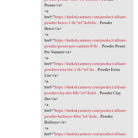
Promo</a>
<a
href="
https://darkskyarmory.com/product/alliant-
powder-herco-1-lb/"rel"dofollo...
Powder
Herco</a>
<a
href="
https://darkskyarmory.com/product/alliant-
powder-power-pro-varmint-8-lb/...
Powder Power
Pro Varmint</a>
<a
href="
https://darkskyarmory.com/product/alliant-
powder-extra-lite-1-lb/"rel"do...
Powder Extra
Lite</a>
<a
href="
https://darkskyarmory.com/product/alliant-
powder-clay-dot-8lb/"rel"dofol...
Powder Clay
Dot</a>
<a
href="
https://darkskyarmory.com/product/alliant-
powder-bullseye-4lbs/"rel"dofo...
Powder
Bullseye</a>
<a
href="
https://darkskyarmory.com/product/alliant-