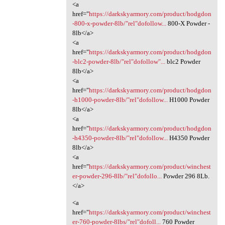
<a
href="
https://darkskyarmory.com/product/hodgdon
-800-x-powder-8lb/"rel"dofollow...
800-X Powder -
8lb</a>
<a
href="
https://darkskyarmory.com/product/hodgdon
-blc2-powder-8lb/"rel"dofollow"...
blc2 Powder
8lb</a>
<a
href="
https://darkskyarmory.com/product/hodgdon
-h1000-powder-8lb/"rel"dofollow...
H1000 Powder
8lb</a>
<a
href="
https://darkskyarmory.com/product/hodgdon
-h4350-powder-8lb/"rel"dofollow...
H4350 Powder
8lb</a>
<a
href="
https://darkskyarmory.com/product/winchest
er-powder-296-8lb/"rel"dofollo...
Powder 296 8Lb.
</a>
<a
href="
https://darkskyarmory.com/product/winchest
er-760-powder-8lbs/"rel"dofoll...
760 Powder