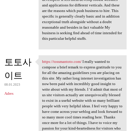
and applications for different verticals. And these
are the reasons which push business to hire. This
specific is generally clearly basic and in addition
exceptional truth alongside without a doubt
reasonable and besides in fact valuable My
business is seeking find ahead of time intended for
this particular helpful stuffs.
토토사
https://tossmantoto.com/
I really wanted to
https://tossmantoto.com/ I
compose a brief remark to express gratitude to you
이트
for all the amazing guidelines you are placing on
this site. My rather long internet investigation has
now been paid with incredibly good insight to
08.01.2023
write about with my friends. I ‘d admit that most of
Adres
us site visitors actually are unequivocally blessed
to exist in a useful website with so many brilliant
people with very helpful ideas. I feel very happy to
have come across your weblog and look forward to
so many more cool times reading here. Thanks
once more for a lot of things. I have to voice my
passion for your kind-heartedness for visitors who