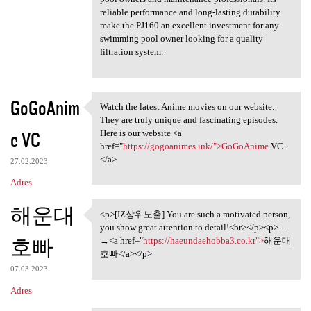
reliable performance and long-lasting durability
make the PJ160 an excellent investment for any
swimming pool owner looking for a quality
filtration system.
GoGoAnim
Watch the latest Anime movies on our website.
Watch the latest Anime movies
They are truly unique and fascinating episodes.
e VC
Here is our website <a
href="
https://gogoanimes.ink/">GoGoAnime
VC.
</a>
27.02.2023
Adres
해운대
<p>[IZ상위노출] You are such a motivated person,
<p>[IZ상위노출] You are such a
you show great attention to detail!<br></p><p>---
호빠
→<a href="
https://haeundaehobba3.co.kr">
해운대
호빠</a></p>
07.03.2023
Adres