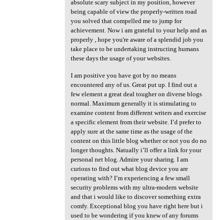
absolute scary subject in my position, however
being capable of view the properly-written road
you solved that compelled me to jump for
achievement. Now i am grateful to your help and as
properly , hope you're aware of a splendid job you
take place to be undertaking instructing humans
these days the usage of your websites.
I am positive you have got by no means
encountered any of us. Great put up. I find out a
few element a great deal tougher on diverse blogs
normal. Maximum generally it is stimulating to
examine content from different writers and exercise
a specific element from their website. I’d prefer to
apply sure at the same time as the usage of the
content on this little blog whether or not you do no
longer thoughts. Natually i’ll offer a link for your
personal net blog. Admire your sharing. I am
curious to find out what blog device you are
operating with? I’m experiencing a few small
security problems with my ultra-modern website
and that i would like to discover something extra
comfy. Exceptional blog you have right here but i
used to be wondering if you knew of any forums