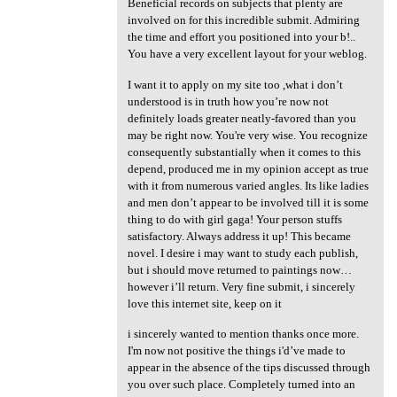
Beneficial records on subjects that plenty are
involved on for this incredible submit. Admiring
the time and effort you positioned into your b!..
You have a very excellent layout for your weblog.
I want it to apply on my site too ,what i don’t
understood is in truth how you’re now not
definitely loads greater neatly-favored than you
may be right now. You're very wise. You recognize
consequently substantially when it comes to this
depend, produced me in my opinion accept as true
with it from numerous varied angles. Its like ladies
and men don’t appear to be involved till it is some
thing to do with girl gaga! Your person stuffs
satisfactory. Always address it up! This became
novel. I desire i may want to study each publish,
but i should move returned to paintings now…
however i’ll return. Very fine submit, i sincerely
love this internet site, keep on it
i sincerely wanted to mention thanks once more.
I'm now not positive the things i'd’ve made to
appear in the absence of the tips discussed through
you over such place. Completely turned into an