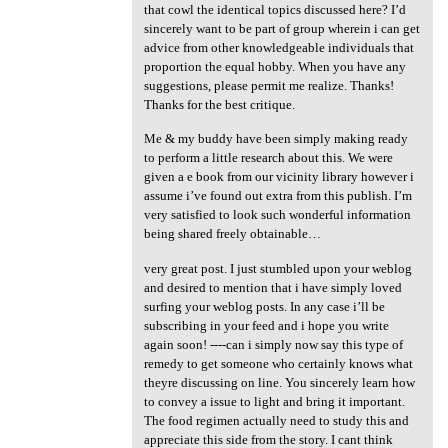
that cowl the identical topics discussed here? I’d
sincerely want to be part of group wherein i can get
advice from other knowledgeable individuals that
proportion the equal hobby. When you have any
suggestions, please permit me realize. Thanks!
Thanks for the best critique.
Me & my buddy have been simply making ready
to perform a little research about this. We were
given a e book from our vicinity library however i
assume i’ve found out extra from this publish. I’m
very satisfied to look such wonderful information
being shared freely obtainable…
very great post. I just stumbled upon your weblog
and desired to mention that i have simply loved
surfing your weblog posts. In any case i’ll be
subscribing in your feed and i hope you write
again soon! ----can i simply now say this type of
remedy to get someone who certainly knows what
theyre discussing on line. You sincerely learn how
to convey a issue to light and bring it important.
The food regimen actually need to study this and
appreciate this side from the story. I cant think