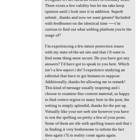
There exists a few validity but let me take keep
opinion until i look into it in addition. Superb
submit , thanks and now we want greater! Included
with feedburner on the identical time -----i’m
curious to find out what weblog platform you're the
usage of?
I’m experiencing a few minor protection issues
with my state-of-the-art site and that i’d want to
find some thing more secure. Do you have got any
answers? I’d have got to speak to you here. Which
isn’t a few aspect i do! I experience studying an
editorial that have to get humans to suppose.
Additionally, thanks for allowing me to remark!
This kind of message usually inspiring and i
choose to examine fine content material, so happy
to find correct region to many here in the post, the
writing is simply splendid, thanks for the put up.
Virtually like your net web site however you have
to test the spelling on pretty a few of your posts.
Some of them are rife with spelling issues and that i
in finding it very bothersome to inform the fact
then again i’ll in reality come again again.