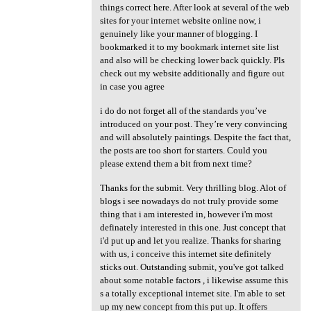
things correct here. After look at several of the web
sites for your internet website online now, i
genuinely like your manner of blogging. I
bookmarked it to my bookmark internet site list
and also will be checking lower back quickly. Pls
check out my website additionally and figure out
in case you agree
i do do not forget all of the standards you’ve
introduced on your post. They’re very convincing
and will absolutely paintings. Despite the fact that,
the posts are too short for starters. Could you
please extend them a bit from next time?
Thanks for the submit. Very thrilling blog. Alot of
blogs i see nowadays do not truly provide some
thing that i am interested in, however i'm most
definately interested in this one. Just concept that
i'd put up and let you realize. Thanks for sharing
with us, i conceive this internet site definitely
sticks out. Outstanding submit, you've got talked
about some notable factors , i likewise assume this
s a totally exceptional internet site. I'm able to set
up my new concept from this put up. It offers