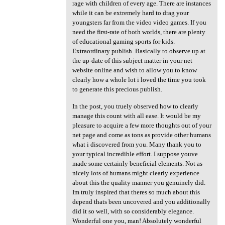
rage with children of every age. There are instances
while it can be extremely hard to drag your
youngsters far from the video video games. If you
need the first-rate of both worlds, there are plenty
of educational gaming sports for kids.
Extraordinary publish. Basically to observe up at
the up-date of this subject matter in your net
website online and wish to allow you to know
clearly how a whole lot i loved the time you took
to generate this precious publish.
In the post, you truely observed how to clearly
manage this count with all ease. It would be my
pleasure to acquire a few more thoughts out of your
net page and come as tons as provide other humans
what i discovered from you. Many thank you to
your typical incredible effort. I suppose youve
made some certainly beneficial elements. Not as
nicely lots of humans might clearly experience
about this the quality manner you genuinely did.
Im truly inspired that theres so much about this
depend thats been uncovered and you additionally
did it so well, with so considerably elegance.
Wonderful one you, man! Absolutely wonderful