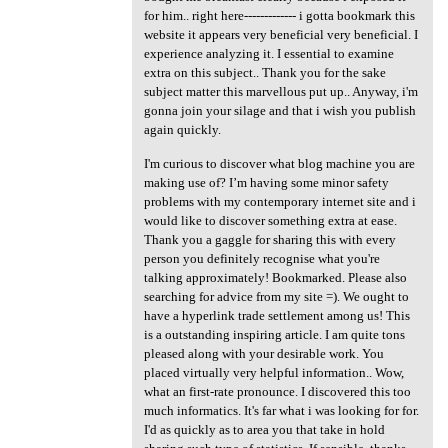
for him.. right here------------- i gotta bookmark this
website it appears very beneficial very beneficial. I
experience analyzing it. I essential to examine
extra on this subject.. Thank you for the sake
subject matter this marvellous put up.. Anyway, i'm
gonna join your silage and that i wish you publish
again quickly.
I'm curious to discover what blog machine you are
making use of? I’m having some minor safety
problems with my contemporary internet site and i
would like to discover something extra at ease.
Thank you a gaggle for sharing this with every
person you definitely recognise what you're
talking approximately! Bookmarked. Please also
searching for advice from my site =). We ought to
have a hyperlink trade settlement among us! This
is a outstanding inspiring article. I am quite tons
pleased along with your desirable work. You
placed virtually very helpful information.. Wow,
what an first-rate pronounce. I discovered this too
much informatics. It's far what i was looking for for.
I'd as quickly as to area you that take in hold