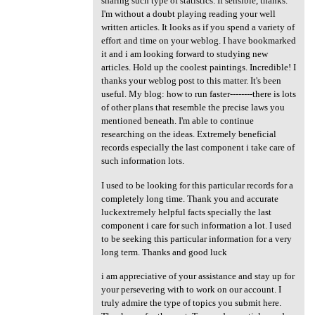
sharing such type of statistics. If sensible, thanks.
I'm without a doubt playing reading your well
written articles. It looks as if you spend a variety of
effort and time on your weblog. I have bookmarked
it and i am looking forward to studying new
articles. Hold up the coolest paintings. Incredible! I
thanks your weblog post to this matter. It's been
useful. My blog: how to run faster--------there is lots
of other plans that resemble the precise laws you
mentioned beneath. I'm able to continue
researching on the ideas. Extremely beneficial
records especially the last component i take care of
such information lots.
I used to be looking for this particular records for a
completely long time. Thank you and accurate
luckextremely helpful facts specially the last
component i care for such information a lot. I used
to be seeking this particular information for a very
long term. Thanks and good luck
i am appreciative of your assistance and stay up for
your persevering with to work on our account. I
truly admire the type of topics you submit here.