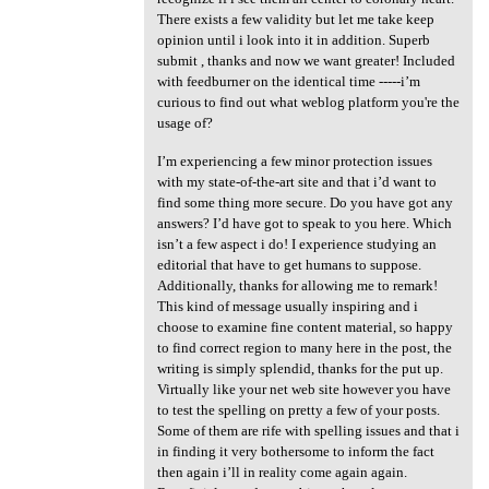
There exists a few validity but let me take keep
opinion until i look into it in addition. Superb
submit , thanks and now we want greater! Included
with feedburner on the identical time -----i’m
curious to find out what weblog platform you're the
usage of?
I’m experiencing a few minor protection issues
with my state-of-the-art site and that i’d want to
find some thing more secure. Do you have got any
answers? I’d have got to speak to you here. Which
isn’t a few aspect i do! I experience studying an
editorial that have to get humans to suppose.
Additionally, thanks for allowing me to remark!
This kind of message usually inspiring and i
choose to examine fine content material, so happy
to find correct region to many here in the post, the
writing is simply splendid, thanks for the put up.
Virtually like your net web site however you have
to test the spelling on pretty a few of your posts.
Some of them are rife with spelling issues and that i
in finding it very bothersome to inform the fact
then again i’ll in reality come again again.