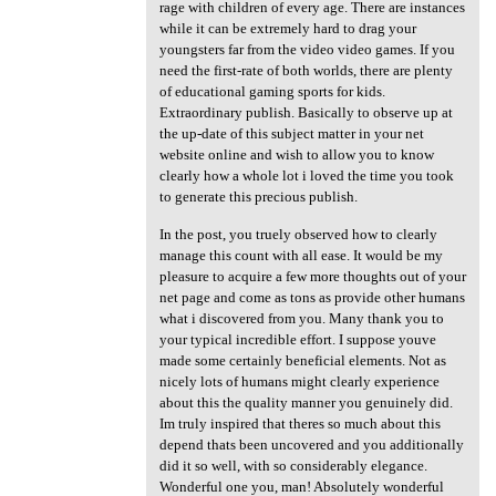
rage with children of every age. There are instances
while it can be extremely hard to drag your
youngsters far from the video video games. If you
need the first-rate of both worlds, there are plenty
of educational gaming sports for kids.
Extraordinary publish. Basically to observe up at
the up-date of this subject matter in your net
website online and wish to allow you to know
clearly how a whole lot i loved the time you took
to generate this precious publish.
In the post, you truely observed how to clearly
manage this count with all ease. It would be my
pleasure to acquire a few more thoughts out of your
net page and come as tons as provide other humans
what i discovered from you. Many thank you to
your typical incredible effort. I suppose youve
made some certainly beneficial elements. Not as
nicely lots of humans might clearly experience
about this the quality manner you genuinely did.
Im truly inspired that theres so much about this
depend thats been uncovered and you additionally
did it so well, with so considerably elegance.
Wonderful one you, man! Absolutely wonderful