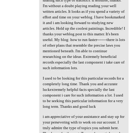
sharing such type of statistics. If sensible, thanks.
I'm without a doubt playing reading your well
written articles. It looks as if you spend a variety of
effort and time on your weblog. I have bookmarked
it and i am looking forward to studying new
articles. Hold up the coolest paintings. Incredible! I
thanks your weblog post to this matter. It's been
useful. My blog: how to run faster--------there is lots
of other plans that resemble the precise laws you
mentioned beneath. I'm able to continue
researching on the ideas. Extremely beneficial
records especially the last component i take care of
such information lots.
I used to be looking for this particular records for a
completely long time. Thank you and accurate
luckextremely helpful facts specially the last
component i care for such information a lot. I used
to be seeking this particular information for a very
long term. Thanks and good luck
i am appreciative of your assistance and stay up for
your persevering with to work on our account. I
truly admire the type of topics you submit here.