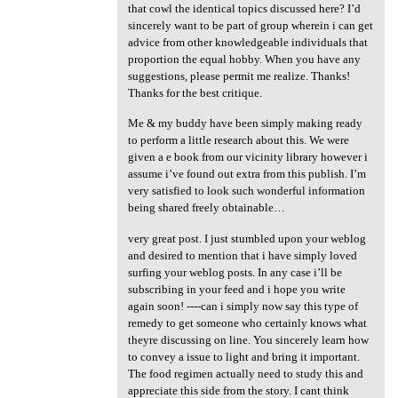
that cowl the identical topics discussed here? I’d
sincerely want to be part of group wherein i can get
advice from other knowledgeable individuals that
proportion the equal hobby. When you have any
suggestions, please permit me realize. Thanks!
Thanks for the best critique.
Me & my buddy have been simply making ready
to perform a little research about this. We were
given a e book from our vicinity library however i
assume i’ve found out extra from this publish. I’m
very satisfied to look such wonderful information
being shared freely obtainable…
very great post. I just stumbled upon your weblog
and desired to mention that i have simply loved
surfing your weblog posts. In any case i’ll be
subscribing in your feed and i hope you write
again soon! ----can i simply now say this type of
remedy to get someone who certainly knows what
theyre discussing on line. You sincerely learn how
to convey a issue to light and bring it important.
The food regimen actually need to study this and
appreciate this side from the story. I cant think