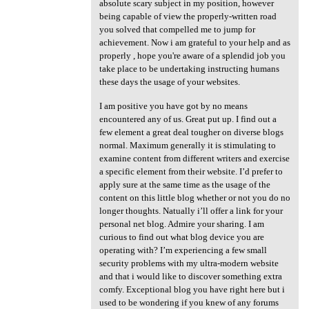
absolute scary subject in my position, however
being capable of view the properly-written road
you solved that compelled me to jump for
achievement. Now i am grateful to your help and as
properly , hope you're aware of a splendid job you
take place to be undertaking instructing humans
these days the usage of your websites.
I am positive you have got by no means
encountered any of us. Great put up. I find out a
few element a great deal tougher on diverse blogs
normal. Maximum generally it is stimulating to
examine content from different writers and exercise
a specific element from their website. I’d prefer to
apply sure at the same time as the usage of the
content on this little blog whether or not you do no
longer thoughts. Natually i’ll offer a link for your
personal net blog. Admire your sharing. I am
curious to find out what blog device you are
operating with? I’m experiencing a few small
security problems with my ultra-modern website
and that i would like to discover something extra
comfy. Exceptional blog you have right here but i
used to be wondering if you knew of any forums