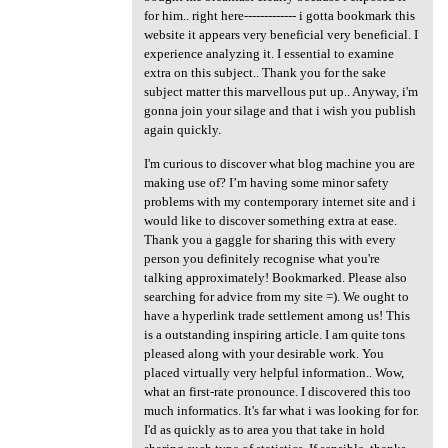
for him.. right here------------- i gotta bookmark this
website it appears very beneficial very beneficial. I
experience analyzing it. I essential to examine
extra on this subject.. Thank you for the sake
subject matter this marvellous put up.. Anyway, i'm
gonna join your silage and that i wish you publish
again quickly.
I'm curious to discover what blog machine you are
making use of? I’m having some minor safety
problems with my contemporary internet site and i
would like to discover something extra at ease.
Thank you a gaggle for sharing this with every
person you definitely recognise what you're
talking approximately! Bookmarked. Please also
searching for advice from my site =). We ought to
have a hyperlink trade settlement among us! This
is a outstanding inspiring article. I am quite tons
pleased along with your desirable work. You
placed virtually very helpful information.. Wow,
what an first-rate pronounce. I discovered this too
much informatics. It's far what i was looking for for.
I'd as quickly as to area you that take in hold