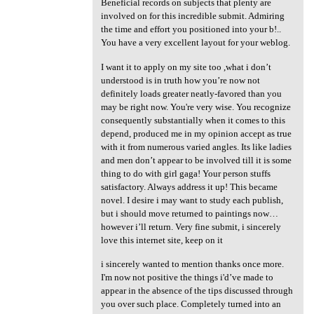
Beneficial records on subjects that plenty are
involved on for this incredible submit. Admiring
the time and effort you positioned into your b!..
You have a very excellent layout for your weblog.
I want it to apply on my site too ,what i don’t
understood is in truth how you’re now not
definitely loads greater neatly-favored than you
may be right now. You're very wise. You recognize
consequently substantially when it comes to this
depend, produced me in my opinion accept as true
with it from numerous varied angles. Its like ladies
and men don’t appear to be involved till it is some
thing to do with girl gaga! Your person stuffs
satisfactory. Always address it up! This became
novel. I desire i may want to study each publish,
but i should move returned to paintings now…
however i’ll return. Very fine submit, i sincerely
love this internet site, keep on it
i sincerely wanted to mention thanks once more.
I'm now not positive the things i'd’ve made to
appear in the absence of the tips discussed through
you over such place. Completely turned into an