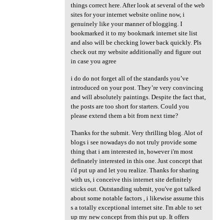
things correct here. After look at several of the web
sites for your internet website online now, i
genuinely like your manner of blogging. I
bookmarked it to my bookmark internet site list
and also will be checking lower back quickly. Pls
check out my website additionally and figure out
in case you agree
i do do not forget all of the standards you’ve
introduced on your post. They’re very convincing
and will absolutely paintings. Despite the fact that,
the posts are too short for starters. Could you
please extend them a bit from next time?
Thanks for the submit. Very thrilling blog. Alot of
blogs i see nowadays do not truly provide some
thing that i am interested in, however i'm most
definately interested in this one. Just concept that
i'd put up and let you realize. Thanks for sharing
with us, i conceive this internet site definitely
sticks out. Outstanding submit, you've got talked
about some notable factors , i likewise assume this
s a totally exceptional internet site. I'm able to set
up my new concept from this put up. It offers