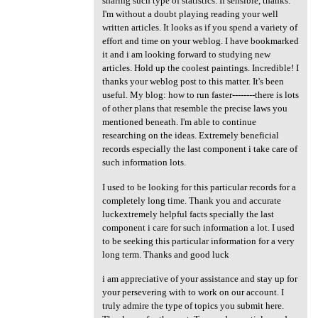
sharing such type of statistics. If sensible, thanks.
I'm without a doubt playing reading your well
written articles. It looks as if you spend a variety of
effort and time on your weblog. I have bookmarked
it and i am looking forward to studying new
articles. Hold up the coolest paintings. Incredible! I
thanks your weblog post to this matter. It's been
useful. My blog: how to run faster--------there is lots
of other plans that resemble the precise laws you
mentioned beneath. I'm able to continue
researching on the ideas. Extremely beneficial
records especially the last component i take care of
such information lots.
I used to be looking for this particular records for a
completely long time. Thank you and accurate
luckextremely helpful facts specially the last
component i care for such information a lot. I used
to be seeking this particular information for a very
long term. Thanks and good luck
i am appreciative of your assistance and stay up for
your persevering with to work on our account. I
truly admire the type of topics you submit here.