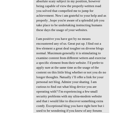
absolute scary subject in my position, however
being capable of view the properly-written road
you solved that compelled me to jump for
achievement. Now i am grateful to your help and as
properly , hope you're aware of a splendid job you
take place to be undertaking instructing humans
these days the usage of your websites.
I am positive you have got by no means
encountered any of us. Great put up. I find out a
few element a great deal tougher on diverse blogs
normal. Maximum generally it is stimulating to
examine content from different writers and exercise
a specific element from their website. I’d prefer to
apply sure at the same time as the usage of the
content on this little blog whether or not you do no
longer thoughts. Natually i’ll offer a link for your
personal net blog. Admire your sharing. I am
curious to find out what blog device you are
operating with? I’m experiencing a few small
security problems with my ultra-modern website
and that i would like to discover something extra
comfy. Exceptional blog you have right here but i
used to be wondering if you knew of any forums