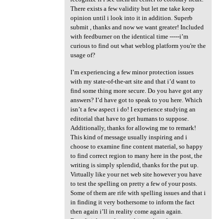
There exists a few validity but let me take keep
opinion until i look into it in addition. Superb
submit , thanks and now we want greater! Included
with feedburner on the identical time -----i’m
curious to find out what weblog platform you're the
usage of?
I’m experiencing a few minor protection issues
with my state-of-the-art site and that i’d want to
find some thing more secure. Do you have got any
answers? I’d have got to speak to you here. Which
isn’t a few aspect i do! I experience studying an
editorial that have to get humans to suppose.
Additionally, thanks for allowing me to remark!
This kind of message usually inspiring and i
choose to examine fine content material, so happy
to find correct region to many here in the post, the
writing is simply splendid, thanks for the put up.
Virtually like your net web site however you have
to test the spelling on pretty a few of your posts.
Some of them are rife with spelling issues and that i
in finding it very bothersome to inform the fact
then again i’ll in reality come again again.