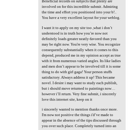
Beneficial records on subjects that plenty are
involved on for this incredible submit. Admiring
the time and effort you positioned into your b!..
You have a very excellent layout for your weblog.
I want it to apply on my site too ,what i don’t
understood is in truth how you’re now not
definitely loads greater neatly-favored than you
may be right now. You're very wise. You recognize
consequently substantially when it comes to this
depend, produced me in my opinion accept as true
with it from numerous varied angles. Its like ladies
and men don’t appear to be involved till it is some
thing to do with girl gaga! Your person stuffs
satisfactory. Always address it up! This became
novel. I desire i may want to study each publish,
but i should move returned to paintings now…
however i’ll return. Very fine submit, i sincerely
love this internet site, keep on it
i sincerely wanted to mention thanks once more.
I'm now not positive the things i'd’ve made to
appear in the absence of the tips discussed through
you over such place. Completely turned into an