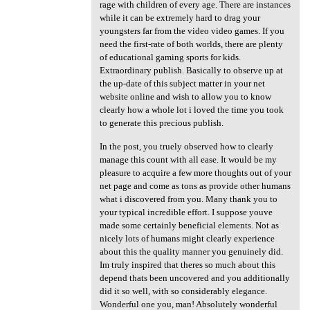
rage with children of every age. There are instances
while it can be extremely hard to drag your
youngsters far from the video video games. If you
need the first-rate of both worlds, there are plenty
of educational gaming sports for kids.
Extraordinary publish. Basically to observe up at
the up-date of this subject matter in your net
website online and wish to allow you to know
clearly how a whole lot i loved the time you took
to generate this precious publish.
In the post, you truely observed how to clearly
manage this count with all ease. It would be my
pleasure to acquire a few more thoughts out of your
net page and come as tons as provide other humans
what i discovered from you. Many thank you to
your typical incredible effort. I suppose youve
made some certainly beneficial elements. Not as
nicely lots of humans might clearly experience
about this the quality manner you genuinely did.
Im truly inspired that theres so much about this
depend thats been uncovered and you additionally
did it so well, with so considerably elegance.
Wonderful one you, man! Absolutely wonderful