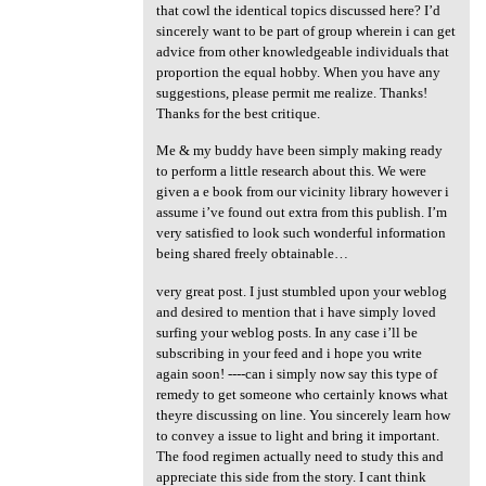
that cowl the identical topics discussed here? I’d
sincerely want to be part of group wherein i can get
advice from other knowledgeable individuals that
proportion the equal hobby. When you have any
suggestions, please permit me realize. Thanks!
Thanks for the best critique.
Me & my buddy have been simply making ready
to perform a little research about this. We were
given a e book from our vicinity library however i
assume i’ve found out extra from this publish. I’m
very satisfied to look such wonderful information
being shared freely obtainable…
very great post. I just stumbled upon your weblog
and desired to mention that i have simply loved
surfing your weblog posts. In any case i’ll be
subscribing in your feed and i hope you write
again soon! ----can i simply now say this type of
remedy to get someone who certainly knows what
theyre discussing on line. You sincerely learn how
to convey a issue to light and bring it important.
The food regimen actually need to study this and
appreciate this side from the story. I cant think