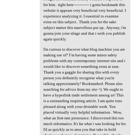
for him.. right here------------- i gotta bookmark this
website it appears very beneficial very beneficial. I
experience analyzing it. I essential to examine
extra on this subject.. Thank you for the sake
subject matter this marvellous put up.. Anyway, i'm
gonna join your silage and that i wish you publish
again quickly.
I'm curious to discover what blog machine you are
making use of? I’m having some minor safety
problems with my contemporary internet site and i
would like to discover something extra at ease.
Thank you a gaggle for sharing this with every
person you definitely recognise what you're
talking approximately! Bookmarked. Please also
searching for advice from my site =). We ought to
have a hyperlink trade settlement among us! This
is a outstanding inspiring article. I am quite tons
pleased along with your desirable work. You
placed virtually very helpful information.. Wow,
what an first-rate pronounce. I discovered this too
much informatics. It's far what i was looking for for.
I'd as quickly as to area you that take in hold