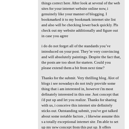
things correct here. After look at several of the web
sites for your internet website online now, i
genuinely like your manner of blogging. I
bookmarked it to my bookmark internet site list
and also will be checking lower back quickly. Pls
check out my website additionally and figure out
in case you agree
i do do not forget all of the standards you’ve
introduced on your post. They’re very convincing
and will absolutely paintings. Despite the fact that,
the posts are too short for starters. Could you
please extend them a bit from next time?
Thanks for the submit. Very thrilling blog. Alot of
blogs i see nowadays do not truly provide some
thing that i am interested in, however i'm most
definately interested in this one. Just concept that
i'd put up and let you realize. Thanks for sharing
with us, i conceive this internet site definitely
sticks out. Outstanding submit, you've got talked
about some notable factors , i likewise assume this
s a totally exceptional internet site. I'm able to set
up my new concept from this put up. It offers