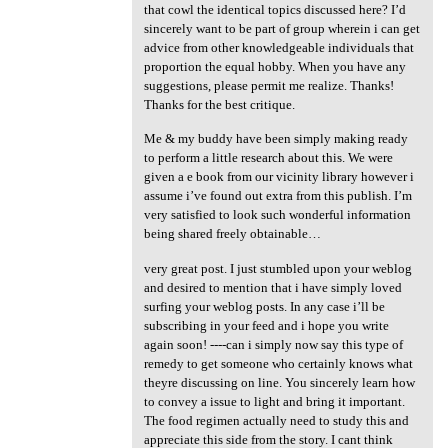
that cowl the identical topics discussed here? I’d
sincerely want to be part of group wherein i can get
advice from other knowledgeable individuals that
proportion the equal hobby. When you have any
suggestions, please permit me realize. Thanks!
Thanks for the best critique.
Me & my buddy have been simply making ready
to perform a little research about this. We were
given a e book from our vicinity library however i
assume i’ve found out extra from this publish. I’m
very satisfied to look such wonderful information
being shared freely obtainable…
very great post. I just stumbled upon your weblog
and desired to mention that i have simply loved
surfing your weblog posts. In any case i’ll be
subscribing in your feed and i hope you write
again soon! ----can i simply now say this type of
remedy to get someone who certainly knows what
theyre discussing on line. You sincerely learn how
to convey a issue to light and bring it important.
The food regimen actually need to study this and
appreciate this side from the story. I cant think