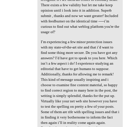
There exists a few validity but let me take keep
opinion until i look into it in addition. Superb
submit , thanks and now we want greater! Included
with feedburner on the identical time -----i’m
curious to find out what weblog platform you're the
usage of?
I’m experiencing a few minor protection issues
with my state-of-the-art site and that i’d want to
find some thing more secure. Do you have got any
answers? I’d have got to speak to you here. Which
isn’t a few aspect i do! I experience studying an
editorial that have to get humans to suppose.
Additionally, thanks for allowing me to remark!
This kind of message usually inspiring and i
choose to examine fine content material, so happy
to find correct region to many here in the post, the
writing is simply splendid, thanks for the put up.
Virtually like your net web site however you have
to test the spelling on pretty a few of your posts.
Some of them are rife with spelling issues and that i
in finding it very bothersome to inform the fact
then again i’ll in reality come again again.