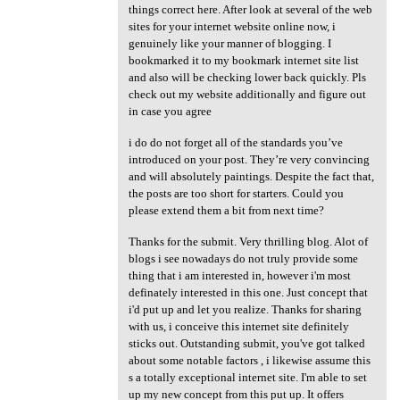
things correct here. After look at several of the web
sites for your internet website online now, i
genuinely like your manner of blogging. I
bookmarked it to my bookmark internet site list
and also will be checking lower back quickly. Pls
check out my website additionally and figure out
in case you agree
i do do not forget all of the standards you’ve
introduced on your post. They’re very convincing
and will absolutely paintings. Despite the fact that,
the posts are too short for starters. Could you
please extend them a bit from next time?
Thanks for the submit. Very thrilling blog. Alot of
blogs i see nowadays do not truly provide some
thing that i am interested in, however i'm most
definately interested in this one. Just concept that
i'd put up and let you realize. Thanks for sharing
with us, i conceive this internet site definitely
sticks out. Outstanding submit, you've got talked
about some notable factors , i likewise assume this
s a totally exceptional internet site. I'm able to set
up my new concept from this put up. It offers