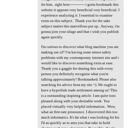
for him.. right here------------- i gotta bookmark this
website it appears very beneficial very beneficial. I
experience analyzing it. I essential to examine
extra on this subject.. Thank you for the sake
subject matter this marvellous put up.. Anyway, i'm
gonna join your silage and that i wish you publish
again quickly.
I'm curious to discover what blog machine you are
making use of? I’m having some minor safety
problems with my contemporary internet site and i
would like to discover something extra at ease.
Thank you a gaggle for sharing this with every
person you definitely recognise what you're
talking approximately! Bookmarked. Please also
searching for advice from my site =). We ought to
have a hyperlink trade settlement among us! This
is a outstanding inspiring article. I am quite tons
pleased along with your desirable work. You
placed virtually very helpful information.. Wow,
what an first-rate pronounce. I discovered this too
much informatics. It's far what i was looking for for.
I'd as quickly as to area you that take in hold