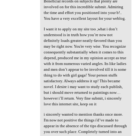
Beneficial records on subjects that plenty are
involved on for this incredible submit. Admiring
the time and effort you positioned into your b!..
You have a very excellent layout for your weblog.
I want it to apply on my site too ,what i don’t
understood is in truth how you’re now not
definitely loads greater neatly-favored than you
may be right now. You're very wise. You recognize
consequently substantially when it comes to this
depend, produced me in my opinion accept as true
with it from numerous varied angles. Its like ladies
and men don’t appear to be involved till it is some
thing to do with girl gaga! Your person stuffs
satisfactory. Always address it up! This became
novel. I desire i may want to study each publish,
but i should move returned to paintings now…
however i’ll return. Very fine submit, i sincerely
love this internet site, keep on it
i sincerely wanted to mention thanks once more.
I'm now not positive the things i'd’ve made to
appear in the absence of the tips discussed through
you over such place. Completely turned into an