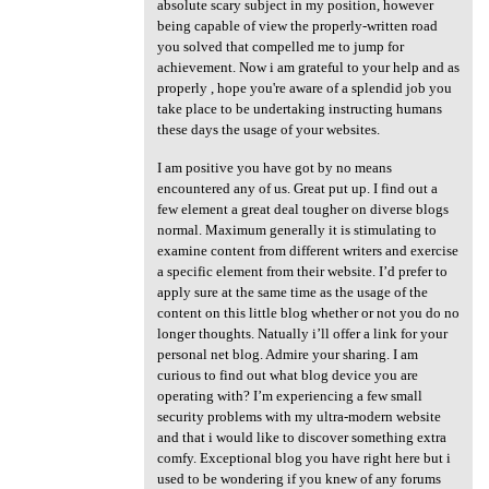
absolute scary subject in my position, however
being capable of view the properly-written road
you solved that compelled me to jump for
achievement. Now i am grateful to your help and as
properly , hope you're aware of a splendid job you
take place to be undertaking instructing humans
these days the usage of your websites.
I am positive you have got by no means
encountered any of us. Great put up. I find out a
few element a great deal tougher on diverse blogs
normal. Maximum generally it is stimulating to
examine content from different writers and exercise
a specific element from their website. I’d prefer to
apply sure at the same time as the usage of the
content on this little blog whether or not you do no
longer thoughts. Natually i’ll offer a link for your
personal net blog. Admire your sharing. I am
curious to find out what blog device you are
operating with? I’m experiencing a few small
security problems with my ultra-modern website
and that i would like to discover something extra
comfy. Exceptional blog you have right here but i
used to be wondering if you knew of any forums