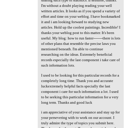
sharing such type of statistics. If sensible, thanks.
I'm without a doubt playing reading your well
written articles. It looks as if you spend a variety of
effort and time on your weblog. I have bookmarked
it and i am looking forward to studying new
articles. Hold up the coolest paintings. Incredible! I
thanks your weblog post to this matter. It's been
useful. My blog: how to run faster--------there is lots
of other plans that resemble the precise laws you
mentioned beneath. I'm able to continue
researching on the ideas. Extremely beneficial
records especially the last component i take care of
such information lots.
I used to be looking for this particular records for a
completely long time. Thank you and accurate
luckextremely helpful facts specially the last
component i care for such information a lot. I used
to be seeking this particular information for a very
long term. Thanks and good luck
i am appreciative of your assistance and stay up for
your persevering with to work on our account. I
truly admire the type of topics you submit here.