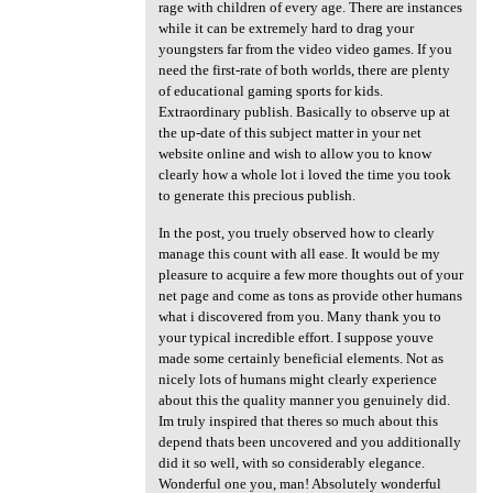
rage with children of every age. There are instances
while it can be extremely hard to drag your
youngsters far from the video video games. If you
need the first-rate of both worlds, there are plenty
of educational gaming sports for kids.
Extraordinary publish. Basically to observe up at
the up-date of this subject matter in your net
website online and wish to allow you to know
clearly how a whole lot i loved the time you took
to generate this precious publish.
In the post, you truely observed how to clearly
manage this count with all ease. It would be my
pleasure to acquire a few more thoughts out of your
net page and come as tons as provide other humans
what i discovered from you. Many thank you to
your typical incredible effort. I suppose youve
made some certainly beneficial elements. Not as
nicely lots of humans might clearly experience
about this the quality manner you genuinely did.
Im truly inspired that theres so much about this
depend thats been uncovered and you additionally
did it so well, with so considerably elegance.
Wonderful one you, man! Absolutely wonderful