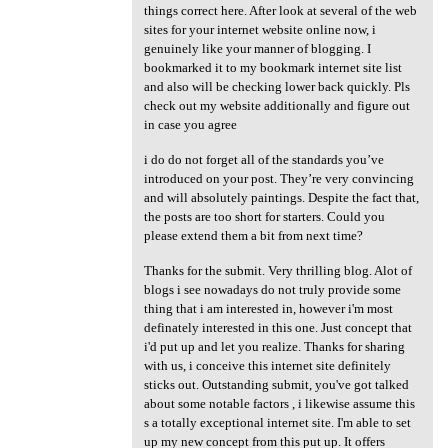
things correct here. After look at several of the web
sites for your internet website online now, i
genuinely like your manner of blogging. I
bookmarked it to my bookmark internet site list
and also will be checking lower back quickly. Pls
check out my website additionally and figure out
in case you agree
i do do not forget all of the standards you’ve
introduced on your post. They’re very convincing
and will absolutely paintings. Despite the fact that,
the posts are too short for starters. Could you
please extend them a bit from next time?
Thanks for the submit. Very thrilling blog. Alot of
blogs i see nowadays do not truly provide some
thing that i am interested in, however i'm most
definately interested in this one. Just concept that
i'd put up and let you realize. Thanks for sharing
with us, i conceive this internet site definitely
sticks out. Outstanding submit, you've got talked
about some notable factors , i likewise assume this
s a totally exceptional internet site. I'm able to set
up my new concept from this put up. It offers