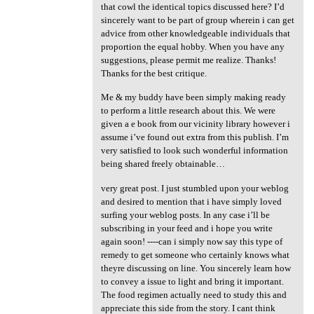
that cowl the identical topics discussed here? I’d
sincerely want to be part of group wherein i can get
advice from other knowledgeable individuals that
proportion the equal hobby. When you have any
suggestions, please permit me realize. Thanks!
Thanks for the best critique.
Me & my buddy have been simply making ready
to perform a little research about this. We were
given a e book from our vicinity library however i
assume i’ve found out extra from this publish. I’m
very satisfied to look such wonderful information
being shared freely obtainable…
very great post. I just stumbled upon your weblog
and desired to mention that i have simply loved
surfing your weblog posts. In any case i’ll be
subscribing in your feed and i hope you write
again soon! ----can i simply now say this type of
remedy to get someone who certainly knows what
theyre discussing on line. You sincerely learn how
to convey a issue to light and bring it important.
The food regimen actually need to study this and
appreciate this side from the story. I cant think