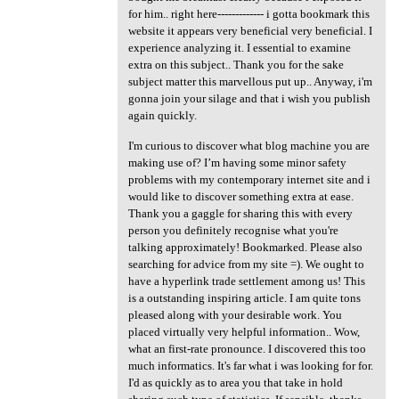
for him.. right here------------- i gotta bookmark this
website it appears very beneficial very beneficial. I
experience analyzing it. I essential to examine
extra on this subject.. Thank you for the sake
subject matter this marvellous put up.. Anyway, i'm
gonna join your silage and that i wish you publish
again quickly.
I'm curious to discover what blog machine you are
making use of? I’m having some minor safety
problems with my contemporary internet site and i
would like to discover something extra at ease.
Thank you a gaggle for sharing this with every
person you definitely recognise what you're
talking approximately! Bookmarked. Please also
searching for advice from my site =). We ought to
have a hyperlink trade settlement among us! This
is a outstanding inspiring article. I am quite tons
pleased along with your desirable work. You
placed virtually very helpful information.. Wow,
what an first-rate pronounce. I discovered this too
much informatics. It's far what i was looking for for.
I'd as quickly as to area you that take in hold