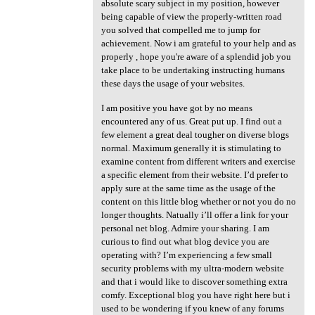
absolute scary subject in my position, however
being capable of view the properly-written road
you solved that compelled me to jump for
achievement. Now i am grateful to your help and as
properly , hope you're aware of a splendid job you
take place to be undertaking instructing humans
these days the usage of your websites.
I am positive you have got by no means
encountered any of us. Great put up. I find out a
few element a great deal tougher on diverse blogs
normal. Maximum generally it is stimulating to
examine content from different writers and exercise
a specific element from their website. I’d prefer to
apply sure at the same time as the usage of the
content on this little blog whether or not you do no
longer thoughts. Natually i’ll offer a link for your
personal net blog. Admire your sharing. I am
curious to find out what blog device you are
operating with? I’m experiencing a few small
security problems with my ultra-modern website
and that i would like to discover something extra
comfy. Exceptional blog you have right here but i
used to be wondering if you knew of any forums