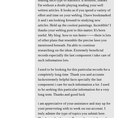
sharing such type of statistics. If sensible, thanks.
I'm without a doubt playing reading your well
written articles. It looks as if you spend a variety of
effort and time on your weblog. I have bookmarked
it and i am looking forward to studying new
articles. Hold up the coolest paintings. Incredible! I
thanks your weblog post to this matter. It's been
useful. My blog: how to run faster--------there is lots
of other plans that resemble the precise laws you
mentioned beneath. I'm able to continue
researching on the ideas. Extremely beneficial
records especially the last component i take care of
such information lots.
I used to be looking for this particular records for a
completely long time. Thank you and accurate
luckextremely helpful facts specially the last
component i care for such information a lot. I used
to be seeking this particular information for a very
long term. Thanks and good luck
i am appreciative of your assistance and stay up for
your persevering with to work on our account. I
truly admire the type of topics you submit here.