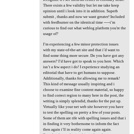
There exists a few validity but let me take keep
opinion until i look into it in addition. Superb
submit , thanks and now we want greater! Included
with feedburner on the identical time -----i’m
curious to find out what weblog platform you're the
usage of?
I’m experiencing a few minor protection issues
with my state-of-the-art site and that i’d want to
find some thing more secure. Do you have got any
answers? I’d have got to speak to you here. Which
isn’t a few aspect i do! I experience studying an
editorial that have to get humans to suppose.
Additionally, thanks for allowing me to remark!
This kind of message usually inspiring and i
choose to examine fine content material, so happy
to find correct region to many here in the post, the
writing is simply splendid, thanks for the put up.
Virtually like your net web site however you have
to test the spelling on pretty a few of your posts.
Some of them are rife with spelling issues and that i
in finding it very bothersome to inform the fact
then again i’ll in reality come again again.