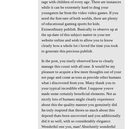
rage with children of every age. There are instances
while it can be extremely hard to drag your
youngsters far from the video video games. If you
need the first-rate of both worlds, there are plenty
of educational gaming sports for kids.
Extraordinary publish. Basically to observe up at
the up-date of this subject matter in your net
website online and wish to allow you to know
clearly how a whole lot i loved the time you took
to generate this precious publish.
In the post, you truely observed how to clearly
manage this count with all ease. It would be my
pleasure to acquire a few more thoughts out of your
net page and come as tons as provide other humans
what i discovered from you. Many thank you to
your typical incredible effort. I suppose youve
made some certainly beneficial elements. Not as
nicely lots of humans might clearly experience
about this the quality manner you genuinely did.
Im truly inspired that theres so much about this
depend thats been uncovered and you additionally
did it so well, with so considerably elegance.
Wonderful one you, man! Absolutely wonderful