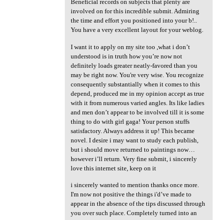
Beneficial records on subjects that plenty are
involved on for this incredible submit. Admiring
the time and effort you positioned into your b!..
You have a very excellent layout for your weblog.
I want it to apply on my site too ,what i don’t
understood is in truth how you’re now not
definitely loads greater neatly-favored than you
may be right now. You're very wise. You recognize
consequently substantially when it comes to this
depend, produced me in my opinion accept as true
with it from numerous varied angles. Its like ladies
and men don’t appear to be involved till it is some
thing to do with girl gaga! Your person stuffs
satisfactory. Always address it up! This became
novel. I desire i may want to study each publish,
but i should move returned to paintings now…
however i’ll return. Very fine submit, i sincerely
love this internet site, keep on it
i sincerely wanted to mention thanks once more.
I'm now not positive the things i'd’ve made to
appear in the absence of the tips discussed through
you over such place. Completely turned into an