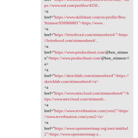
ps://www.ted.com/profiles/4550...
<a
href="
https://www.skillshare.com/en/profile/Ben-
Stimson/956966801">https://www...
<a
href="
https://letterboxd.com/stimsonben4/">https:
//letterboxd.com/stimsonben4/...
<a
href="
https://www.producthunt.com/
@ben_stimso
n">
https://www.producthunt.com/
@ben_stimson</
a>
<a
href="
https://sketchfab.com/stimsonben4">https://
sketchfab.com/stimsonben4</a>
<a
href="
https://www.mixcloud.com/stimsonben4/">h
ttps://www.mixcloud.com/stimsonb...
<a
href="
https://www.reverbnation.com/yorn2">https:
//www.reverbnation.com/yorn2</a>
<a
href="
https://www.openstreetmap.org/user/smitha1
2">https://www.openstreetmap.o...