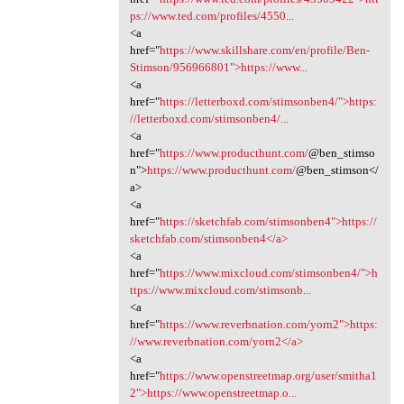
ps://www.ted.com/profiles/4550...
<a
href="
https://www.skillshare.com/en/profile/Ben-
Stimson/956966801">https://www...
<a
href="
https://letterboxd.com/stimsonben4/">https:
//letterboxd.com/stimsonben4/...
<a
href="
https://www.producthunt.com/
@ben_stimso
n">
https://www.producthunt.com/
@ben_stimson</
a>
<a
href="
https://sketchfab.com/stimsonben4">https://
sketchfab.com/stimsonben4</a>
<a
href="
https://www.mixcloud.com/stimsonben4/">h
ttps://www.mixcloud.com/stimsonb...
<a
href="
https://www.reverbnation.com/yorn2">https:
//www.reverbnation.com/yorn2</a>
<a
href="
https://www.openstreetmap.org/user/smitha1
2">https://www.openstreetmap.o...