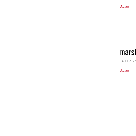
Adres
mars
14.11.202
Adres