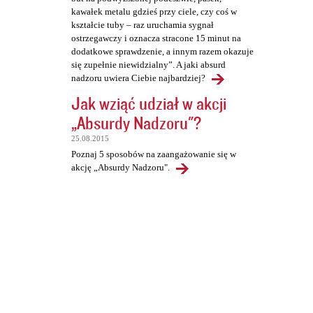
kawałek metalu gdzieś przy ciele, czy coś w
kształcie tuby – raz uruchamia sygnał
ostrzegawczy i oznacza stracone 15 minut na
dodatkowe sprawdzenie, a innym razem okazuje
się zupełnie niewidzialny”. A jaki absurd
nadzoru uwiera Ciebie najbardziej?
Jak wziąć udział w akcji
„Absurdy Nadzoru"?
25.08.2015
Poznaj 5 sposobów na zaangażowanie się w
akcję „Absurdy Nadzoru".