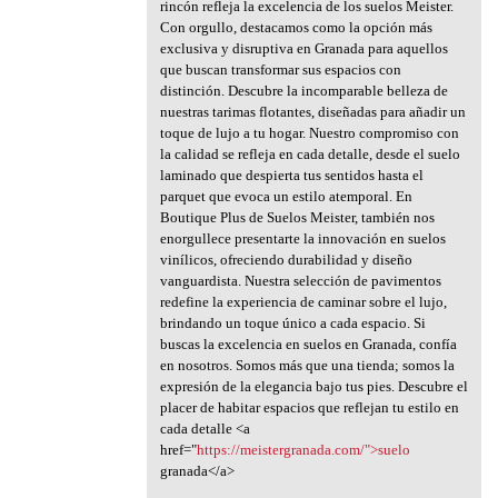
rincón refleja la excelencia de los suelos Meister.
Con orgullo, destacamos como la opción más
exclusiva y disruptiva en Granada para aquellos
que buscan transformar sus espacios con
distinción. Descubre la incomparable belleza de
nuestras tarimas flotantes, diseñadas para añadir un
toque de lujo a tu hogar. Nuestro compromiso con
la calidad se refleja en cada detalle, desde el suelo
laminado que despierta tus sentidos hasta el
parquet que evoca un estilo atemporal. En
Boutique Plus de Suelos Meister, también nos
enorgullece presentarte la innovación en suelos
vinílicos, ofreciendo durabilidad y diseño
vanguardista. Nuestra selección de pavimentos
redefine la experiencia de caminar sobre el lujo,
brindando un toque único a cada espacio. Si
buscas la excelencia en suelos en Granada, confía
en nosotros. Somos más que una tienda; somos la
expresión de la elegancia bajo tus pies. Descubre el
placer de habitar espacios que reflejan tu estilo en
cada detalle <a
href="
https://meistergranada.com/">suelo
granada</a>