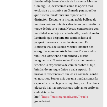
rincón refleja la excelencia de los suelos Meister.
Con orgullo, destacamos como la opción más
exclusiva y disruptiva en Granada para aquellos
que buscan transformar sus espacios con
distinción. Descubre la incomparable belleza de
nuestras tarimas flotantes, diseñadas para añadir un
toque de lujo a tu hogar. Nuestro compromiso con
la calidad se refleja en cada detalle, desde el suelo
laminado que despierta tus sentidos hasta el
parquet que evoca un estilo atemporal. En
Boutique Plus de Suelos Meister, también nos
enorgullece presentarte la innovación en suelos
vinílicos, ofreciendo durabilidad y diseño
vanguardista. Nuestra selección de pavimentos
redefine la experiencia de caminar sobre el lujo,
brindando un toque único a cada espacio. Si
buscas la excelencia en suelos en Granada, confía
en nosotros. Somos más que una tienda; somos la
expresión de la elegancia bajo tus pies. Descubre el
placer de habitar espacios que reflejan tu estilo en
cada detalle <a
href="
https://meistergranada.com/">suelo
granada</a>