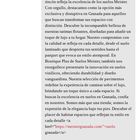
rincón refleja la excelencia de los suelos Meister.
Con orgullo, destacamos como la opción más
exclusiva y disruptiva en Granada para aquellos
que buscan transformar sus espacios con
distinción. Descubre la incomparable belleza de
nuestras tarimas flotantes, diseñadas para añadir un
toque de lujo a tu hogar. Nuestro compromiso con
la calidad se refleja en cada detalle, desde el suelo
laminado que despierta tus sentidos hasta el
parquet que evoca un estilo atemporal. En
Boutique Plus de Suelos Meister, también nos
enorgullece presentarte la innovación en suelos
vinílicos, ofreciendo durabilidad y diseño
vanguardista. Nuestra selección de pavimentos
redefine la experiencia de caminar sobre el lujo,
brindando un toque único a cada espacio. Si
buscas la excelencia en suelos en Granada, confía
en nosotros. Somos más que una tienda; somos la
expresión de la elegancia bajo tus pies. Descubre el
placer de habitar espacios que reflejan tu estilo en
cada detalle <a
href="
https://meistergranada.com/">suelo
granada</a>