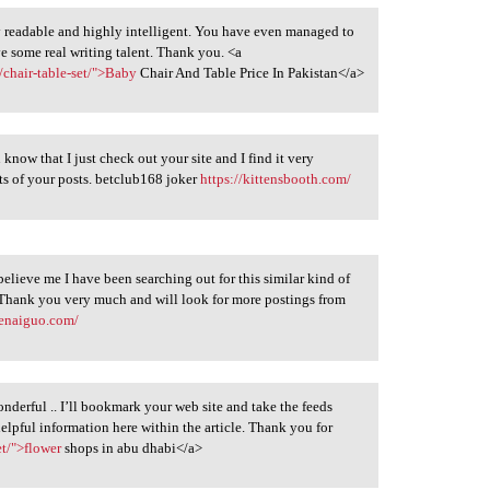
ery readable and highly intelligent. You have even managed to
e some real writing talent. Thank you. <a
chair-table-set/">Baby
Chair And Table Price In Pakistan</a>
u know that I just check out your site and I find it very
lots of your posts. betclub168 joker
https://kittensbooth.com/
believe me I have been searching out for this similar kind of
. Thank you very much and will look for more postings from
henaiguo.com/
onderful .. I’ll bookmark your web site and take the feeds
elpful information here within the article. Thank you for
et/">flower
shops in abu dhabi</a>