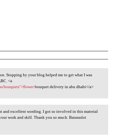
ion. Stopping by your blog helped me to get what I was
ABC. <a
ons/bouquets">flower
bouquet delivery in abu dhabi</a>
ent and excellent wording. I got so involved in this material
 your work and skill. Thank you so much. Bataraslot