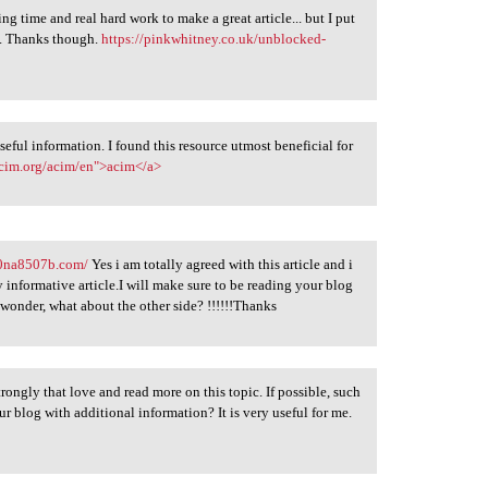
king time and real hard work to make a great article... but I put
d. Thanks though.
https://pinkwhitney.co.uk/unblocked-
useful information. I found this resource utmost beneficial for
acim.org/acim/en">acim</a>
u-0na8507b.com/
Yes i am totally agreed with this article and i
ry informative article.I will make sure to be reading your blog
wonder, what about the other side? !!!!!!Thanks
strongly that love and read more on this topic. If possible, such
blog with additional information? It is very useful for me.