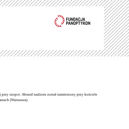
 przy szopce. Absurd nadzoru został namierzony przy kościele
anach (Warszawa).