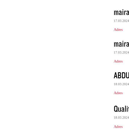
maira
17.03.202
Adres
maira
17.03.202
Adres
ABDU
18.03.202
Adres
Quali
18.03.202
Adres