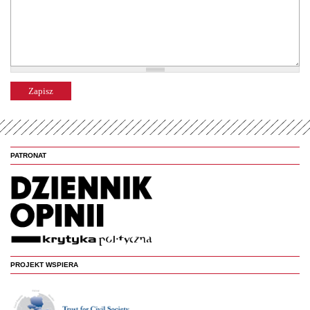
PATRONAT
PROJEKT WSPIERA