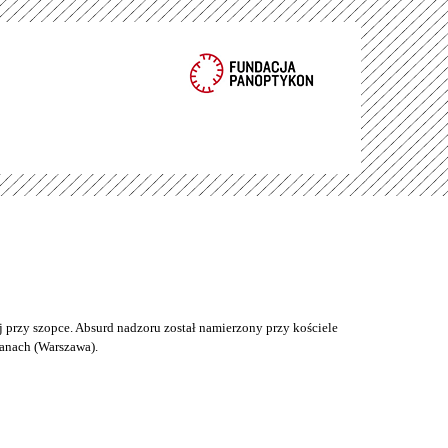
 przy szopce. Absurd nadzoru został namierzony przy kościele
anach (Warszawa).