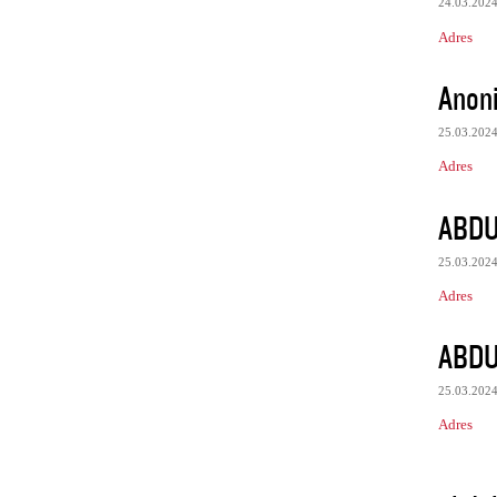
24.03.202
Adres
Anon
25.03.202
Adres
ABDU
25.03.202
Adres
ABDU
25.03.202
Adres