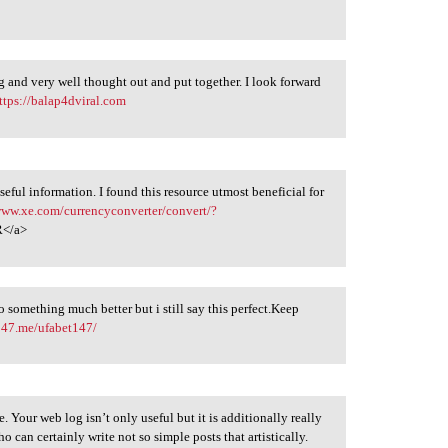
ing and very well thought out and put together. I look forward
ttps://balap4dviral.com
useful information. I found this resource utmost beneficial for
www.xe.com/currencyconverter/convert/?
</a>
 something much better but i still say this perfect.Keep
147.me/ufabet147/
. Your web log isn’t only useful but it is additionally really
 can certainly write not so simple posts that artistically.