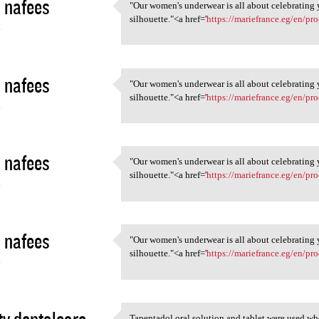
 nafees
"Our women's underwear is all about celebrating y
"Our women's underwear is all
silhouette."<a href='
https://mariefrance.eg/en/pr
4
 nafees
"Our women's underwear is all about celebrating y
"Our women's underwear is all
silhouette."<a href='
https://mariefrance.eg/en/pro
4
 nafees
"Our women's underwear is all about celebrating y
"Our women's underwear is all
silhouette."<a href='
https://mariefrance.eg/en/pr
4
 nafees
"Our women's underwear is all about celebrating y
"Our women's underwear is all
silhouette."<a href='
https://mariefrance.eg/en/pr
4
Tapentadol oral solution and tablet were used wh