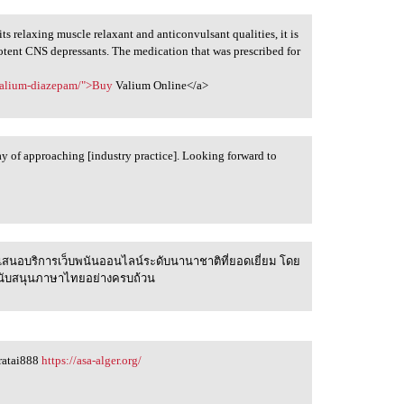
ts relaxing muscle relaxant and anticonvulsant qualities, it is
potent CNS depressants. The medication that was prescribed for
/valium-diazepam/">Buy
Valium Online</a>
y of approaching [industry practice]. Looking forward to
สนอบริการเว็บพนันออนไลน์ระดับนานาชาติที่ยอดเยี่ยม โดย
ละสนับสนุนภาษาไทยอย่างครบถ้วน
eratai888
https://asa-alger.org/