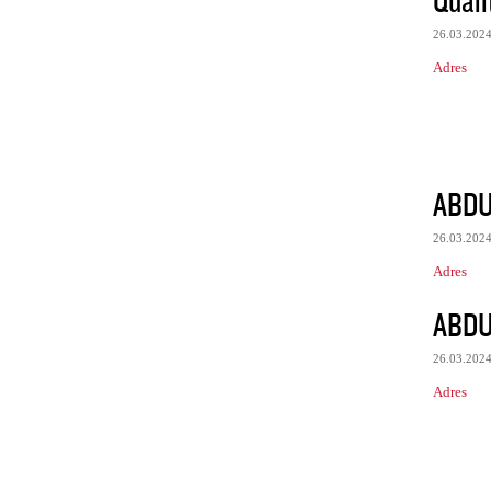
Quali
26.03.202
Adres
ABDU
26.03.202
Adres
ABDU
26.03.202
Adres