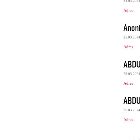
24.03.202
Adres
Anon
25.03.202
Adres
ABDU
25.03.202
Adres
ABDU
25.03.202
Adres