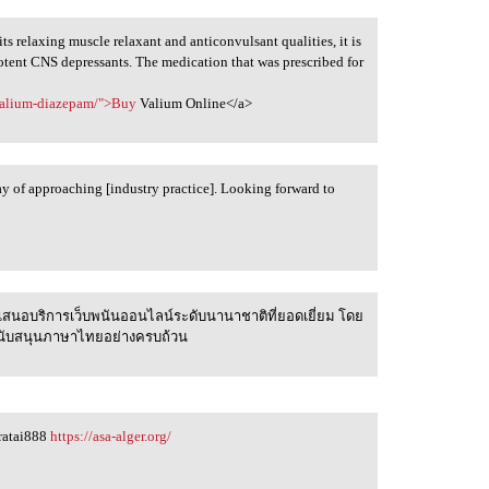
ts relaxing muscle relaxant and anticonvulsant qualities, it is
potent CNS depressants. The medication that was prescribed for
/valium-diazepam/">Buy
Valium Online</a>
y of approaching [industry practice]. Looking forward to
สนอบริการเว็บพนันออนไลน์ระดับนานาชาติที่ยอดเยี่ยม โดย
ละสนับสนุนภาษาไทยอย่างครบถ้วน
eratai888
https://asa-alger.org/