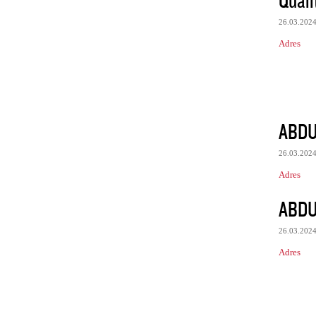
Quali
26.03.202
Adres
ABDU
26.03.202
Adres
ABDU
26.03.202
Adres