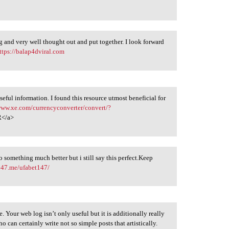
ing and very well thought out and put together. I look forward
ttps://balap4dviral.com
useful information. I found this resource utmost beneficial for
www.xe.com/currencyconverter/convert/?
</a>
 something much better but i still say this perfect.Keep
147.me/ufabet147/
. Your web log isn’t only useful but it is additionally really
 can certainly write not so simple posts that artistically.