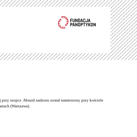
 przy szopce. Absurd nadzoru został namierzony przy kościele
anach (Warszawa).