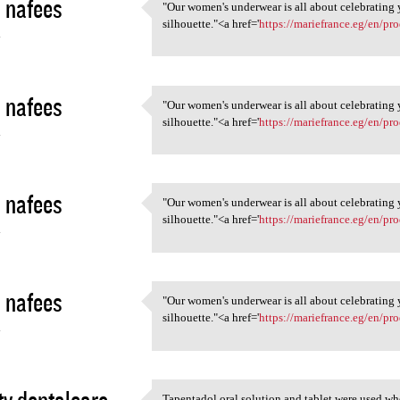
 nafees
"Our women's underwear is all about celebrating y
"Our women's underwear is all
silhouette."<a href='
https://mariefrance.eg/en/pr
4
 nafees
"Our women's underwear is all about celebrating y
"Our women's underwear is all
silhouette."<a href='
https://mariefrance.eg/en/pro
4
 nafees
"Our women's underwear is all about celebrating y
"Our women's underwear is all
silhouette."<a href='
https://mariefrance.eg/en/pr
4
 nafees
"Our women's underwear is all about celebrating y
"Our women's underwear is all
silhouette."<a href='
https://mariefrance.eg/en/pr
4
Tapentadol oral solution and tablet were used wh