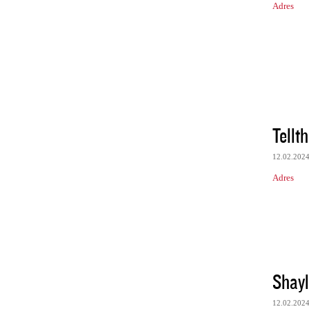
Adres
Tellt
12.02.202
Adres
Shayl
12.02.202