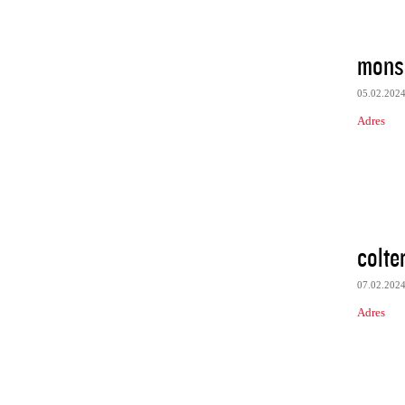
monsi
05.02.202
Adres
colte
07.02.202
Adres