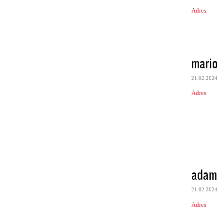
Adres
mari
21.02.202
Adres
adam
21.02.202
Adres