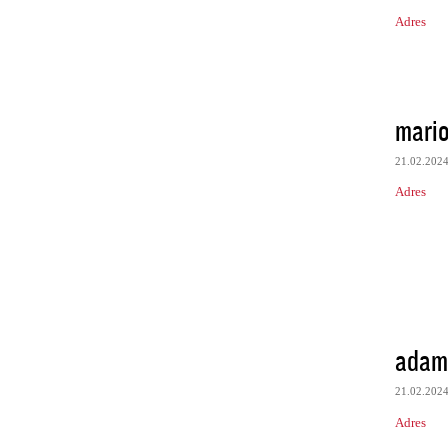
Adres
mari
21.02.202
Adres
adam
21.02.202
Adres