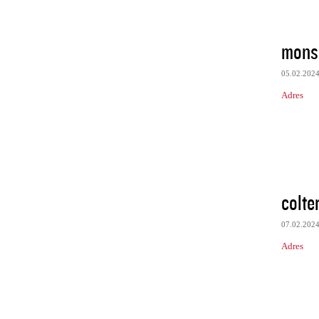
monsi
05.02.202
Adres
colte
07.02.202
Adres