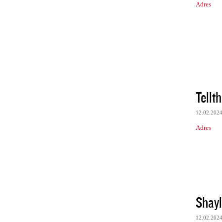
Adres
Tellt
12.02.202
Adres
Shayl
12.02.202