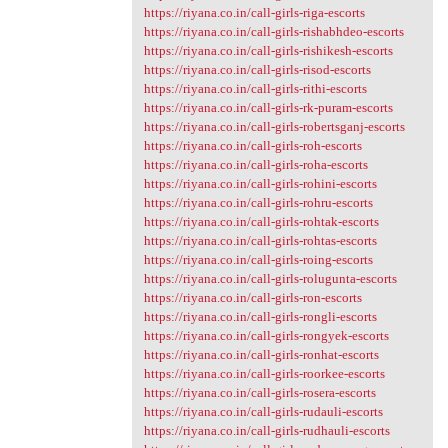
https://riyana.co.in/call-girls-riga-escorts
https://riyana.co.in/call-girls-rishabhdeo-escorts
https://riyana.co.in/call-girls-rishikesh-escorts
https://riyana.co.in/call-girls-risod-escorts
https://riyana.co.in/call-girls-rithi-escorts
https://riyana.co.in/call-girls-rk-puram-escorts
https://riyana.co.in/call-girls-robertsganj-escorts
https://riyana.co.in/call-girls-roh-escorts
https://riyana.co.in/call-girls-roha-escorts
https://riyana.co.in/call-girls-rohini-escorts
https://riyana.co.in/call-girls-rohru-escorts
https://riyana.co.in/call-girls-rohtak-escorts
https://riyana.co.in/call-girls-rohtas-escorts
https://riyana.co.in/call-girls-roing-escorts
https://riyana.co.in/call-girls-rolugunta-escorts
https://riyana.co.in/call-girls-ron-escorts
https://riyana.co.in/call-girls-rongli-escorts
https://riyana.co.in/call-girls-rongyek-escorts
https://riyana.co.in/call-girls-ronhat-escorts
https://riyana.co.in/call-girls-roorkee-escorts
https://riyana.co.in/call-girls-rosera-escorts
https://riyana.co.in/call-girls-rudauli-escorts
https://riyana.co.in/call-girls-rudhauli-escorts