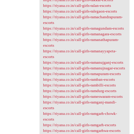
https://riyana.co.in/call-girls-ralan-escorts
https://riyana.co.in/call-girls-ralegaon-escorts
https://riyana.co.in/call-girls-ramachandrapuram-
escorts
https://riyana.co.in/call-girls-ramagundam-escorts
https://riyana.co.in/call-girls-ramanagara-escorts
https://riyana.co.in/call-girls-ramanathapuram-
escorts
https://riyana.co.in/call-girls-ramanayyapeta-
escorts
https://riyana.co.in/call-girls-ramanujganj-escorts
https://riyana.co.in/call-girls-ramanujnagar-escorts
https://riyana.co.in/call-girls-ramapuram-escorts
https://riyana.co.in/call-girls-ramban-escorts
https://riyana.co.in/call-girls-rambilli-escorts
https://riyana.co.in/call-girls-ramdurg-escorts
https://riyana.co.in/call-girls-rameswaram-escorts
https://riyana.co.in/call-girls-ramganj-mandi-
escorts
https://riyana.co.in/call-girls-ramgarh-chowk-
escorts
https://riyana.co.in/call-girls-ramgarh-escorts
https://riyana.co.in/call-girls-ramgarhwa-escorts