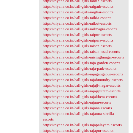
https://riyana.co.in/call-girls-raidih-escorts
https://riyana.co.in/call-girls-raigarh-escorts
https://riyana.co.in/call-girls-raighar-escorts
https://riyana.co.in/call-girls-raikia-escorts
https://riyana.co.in/call-girls-raikot-escorts
https://riyana.co.in/call-girls-railmagra-escorts
https://riyana.co.in/call-girls-raipur-escorts
https://riyana.co.in/call-girls-raipura-escorts
https://riyana.co.in/call-girls-raisen-escorts
https://riyana.co.in/call-girls-raisen-road-escorts
https://riyana.co.in/call-girls-raisinghnagar-escorts
https://riyana.co.in/call-girls-raja-garden-escorts
https://riyana.co.in/call-girls-raja-park-escorts
https://riyana.co.in/call-girls-rajagangapur-escorts
https://riyana.co.in/call-girls-rajahmundry-escorts
https://riyana.co.in/call-girls-rajaji-nagar-escorts
https://riyana.co.in/call-girls-rajajipuram-escorts
https://riyana.co.in/call-girls-rajakhera-escorts
https://riyana.co.in/call-girls-rajam-escorts
https://riyana.co.in/call-girls-rajana-escorts
https://riyana.co.in/call-girls-rajanna-sircilla-
escorts
https://riyana.co.in/call-girls-rajapalayam-escorts
https://riyana.co.in/call-girls-rajapur-escorts