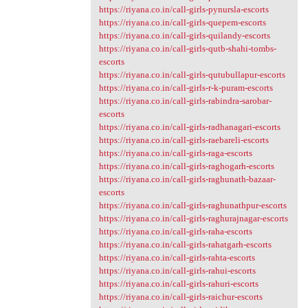
https://riyana.co.in/call-girls-pynursla-escorts
https://riyana.co.in/call-girls-quepem-escorts
https://riyana.co.in/call-girls-quilandy-escorts
https://riyana.co.in/call-girls-qutb-shahi-tombs-
escorts
https://riyana.co.in/call-girls-qutubullapur-escorts
https://riyana.co.in/call-girls-r-k-puram-escorts
https://riyana.co.in/call-girls-rabindra-sarobar-
escorts
https://riyana.co.in/call-girls-radhanagari-escorts
https://riyana.co.in/call-girls-raebareli-escorts
https://riyana.co.in/call-girls-raga-escorts
https://riyana.co.in/call-girls-raghogarh-escorts
https://riyana.co.in/call-girls-raghunath-bazaar-
escorts
https://riyana.co.in/call-girls-raghunathpur-escorts
https://riyana.co.in/call-girls-raghurajnagar-escorts
https://riyana.co.in/call-girls-raha-escorts
https://riyana.co.in/call-girls-rahatgarh-escorts
https://riyana.co.in/call-girls-rahta-escorts
https://riyana.co.in/call-girls-rahui-escorts
https://riyana.co.in/call-girls-rahuri-escorts
https://riyana.co.in/call-girls-raichur-escorts