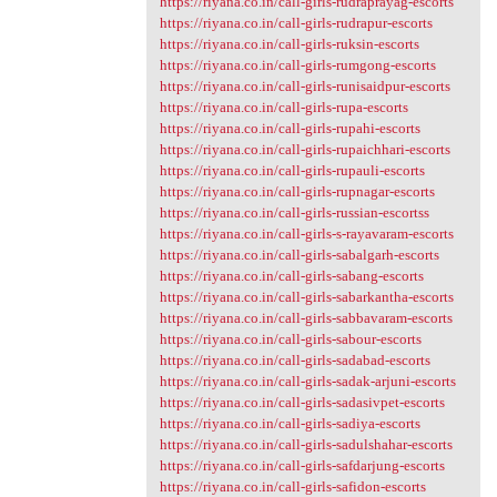
https://riyana.co.in/call-girls-rudraprayag-escorts
https://riyana.co.in/call-girls-rudrapur-escorts
https://riyana.co.in/call-girls-ruksin-escorts
https://riyana.co.in/call-girls-rumgong-escorts
https://riyana.co.in/call-girls-runisaidpur-escorts
https://riyana.co.in/call-girls-rupa-escorts
https://riyana.co.in/call-girls-rupahi-escorts
https://riyana.co.in/call-girls-rupaichhari-escorts
https://riyana.co.in/call-girls-rupauli-escorts
https://riyana.co.in/call-girls-rupnagar-escorts
https://riyana.co.in/call-girls-russian-escortss
https://riyana.co.in/call-girls-s-rayavaram-escorts
https://riyana.co.in/call-girls-sabalgarh-escorts
https://riyana.co.in/call-girls-sabang-escorts
https://riyana.co.in/call-girls-sabarkantha-escorts
https://riyana.co.in/call-girls-sabbavaram-escorts
https://riyana.co.in/call-girls-sabour-escorts
https://riyana.co.in/call-girls-sadabad-escorts
https://riyana.co.in/call-girls-sadak-arjuni-escorts
https://riyana.co.in/call-girls-sadasivpet-escorts
https://riyana.co.in/call-girls-sadiya-escorts
https://riyana.co.in/call-girls-sadulshahar-escorts
https://riyana.co.in/call-girls-safdarjung-escorts
https://riyana.co.in/call-girls-safidon-escorts