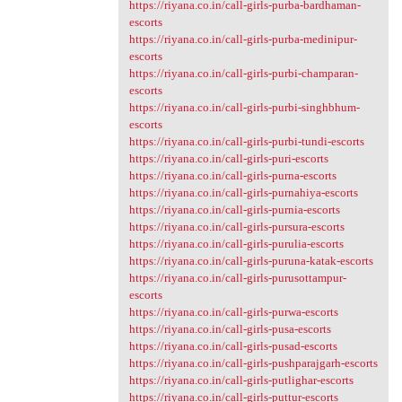
https://riyana.co.in/call-girls-purba-bardhaman-
escorts
https://riyana.co.in/call-girls-purba-medinipur-
escorts
https://riyana.co.in/call-girls-purbi-champaran-
escorts
https://riyana.co.in/call-girls-purbi-singhbhum-
escorts
https://riyana.co.in/call-girls-purbi-tundi-escorts
https://riyana.co.in/call-girls-puri-escorts
https://riyana.co.in/call-girls-purna-escorts
https://riyana.co.in/call-girls-purnahiya-escorts
https://riyana.co.in/call-girls-purnia-escorts
https://riyana.co.in/call-girls-pursura-escorts
https://riyana.co.in/call-girls-purulia-escorts
https://riyana.co.in/call-girls-puruna-katak-escorts
https://riyana.co.in/call-girls-purusottampur-
escorts
https://riyana.co.in/call-girls-purwa-escorts
https://riyana.co.in/call-girls-pusa-escorts
https://riyana.co.in/call-girls-pusad-escorts
https://riyana.co.in/call-girls-pushparajgarh-escorts
https://riyana.co.in/call-girls-putlighar-escorts
https://riyana.co.in/call-girls-puttur-escorts