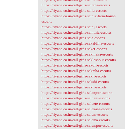
https://riyana.co.in/call-girls-sailana-escorts
https://riyana.co.in/call-girls-sailu-escorts
https://riyana.co.in/call-girls-sainik-farm-house-
escorts
https://riyana.co.in/call-girls-sainj-escorts
https://riyana.co.in/call-girls-sainthia-escorts
https://riyana.co.in/call-girls-saja-escorts
https://riyana.co.in/call-girls-sakaldiha-escorts
https://riyana.co.in/call-girls-saket-escorts
https://riyana.co.in/call-girls-sakinaka-escorts
https://riyana.co.in/call-girls-sakleshpur-escorts
https://riyana.co.in/call-girls-sakoli-escorts
https://riyana.co.in/call-girls-sakraba-escorts
https://riyana.co.in/call-girls-sakri-escorts
https://riyana.co.in/call-girls-sakshi-escorts
https://riyana.co.in/call-girls-sakti-escorts
https://riyana.co.in/call-girls-salanpur-escorts
https://riyana.co.in/call-girls-salbani-escorts
https://riyana.co.in/call-girls-salcete-escorts
https://riyana.co.in/call-girls-salekasa-escorts
https://riyana.co.in/call-girls-salem-escorts
https://riyana.co.in/call-girls-salema-escorts
https://riyana.co.in/call-girls-salempur-escorts