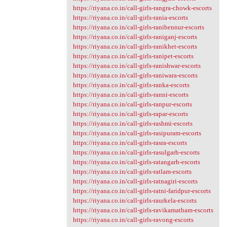
https://riyana.co.in/call-girls-rangra-chowk-escorts
https://riyana.co.in/call-girls-rania-escorts
https://riyana.co.in/call-girls-ranibennur-escorts
https://riyana.co.in/call-girls-raniganj-escorts
https://riyana.co.in/call-girls-ranikhet-escorts
https://riyana.co.in/call-girls-ranipet-escorts
https://riyana.co.in/call-girls-ranishwar-escorts
https://riyana.co.in/call-girls-raniwara-escorts
https://riyana.co.in/call-girls-ranka-escorts
https://riyana.co.in/call-girls-ranni-escorts
https://riyana.co.in/call-girls-ranpur-escorts
https://riyana.co.in/call-girls-rapar-escorts
https://riyana.co.in/call-girls-rashmi-escorts
https://riyana.co.in/call-girls-rasipuram-escorts
https://riyana.co.in/call-girls-rasra-escorts
https://riyana.co.in/call-girls-rasulgarh-escorts
https://riyana.co.in/call-girls-ratangarh-escorts
https://riyana.co.in/call-girls-ratlam-escorts
https://riyana.co.in/call-girls-ratnagiri-escorts
https://riyana.co.in/call-girls-ratni-faridpur-escorts
https://riyana.co.in/call-girls-raurkela-escorts
https://riyana.co.in/call-girls-ravikamatham-escorts
https://riyana.co.in/call-girls-ravong-escorts