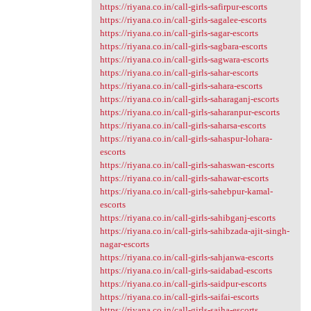
https://riyana.co.in/call-girls-safirpur-escorts
https://riyana.co.in/call-girls-sagalee-escorts
https://riyana.co.in/call-girls-sagar-escorts
https://riyana.co.in/call-girls-sagbara-escorts
https://riyana.co.in/call-girls-sagwara-escorts
https://riyana.co.in/call-girls-sahar-escorts
https://riyana.co.in/call-girls-sahara-escorts
https://riyana.co.in/call-girls-saharaganj-escorts
https://riyana.co.in/call-girls-saharanpur-escorts
https://riyana.co.in/call-girls-saharsa-escorts
https://riyana.co.in/call-girls-sahaspur-lohara-
escorts
https://riyana.co.in/call-girls-sahaswan-escorts
https://riyana.co.in/call-girls-sahawar-escorts
https://riyana.co.in/call-girls-sahebpur-kamal-
escorts
https://riyana.co.in/call-girls-sahibganj-escorts
https://riyana.co.in/call-girls-sahibzada-ajit-singh-
nagar-escorts
https://riyana.co.in/call-girls-sahjanwa-escorts
https://riyana.co.in/call-girls-saidabad-escorts
https://riyana.co.in/call-girls-saidpur-escorts
https://riyana.co.in/call-girls-saifai-escorts
https://riyana.co.in/call-girls-saiha-escorts