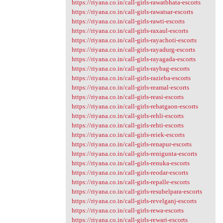
https://riyana.co.in/call-girls-rawatbhata-escorts
https://riyana.co.in/call-girls-rawatsar-escorts
https://riyana.co.in/call-girls-rawti-escorts
https://riyana.co.in/call-girls-raxaul-escorts
https://riyana.co.in/call-girls-rayachoti-escorts
https://riyana.co.in/call-girls-rayadurg-escorts
https://riyana.co.in/call-girls-rayagada-escorts
https://riyana.co.in/call-girls-raybag-escorts
https://riyana.co.in/call-girls-razieba-escorts
https://riyana.co.in/call-girls-reamal-escorts
https://riyana.co.in/call-girls-reasi-escorts
https://riyana.co.in/call-girls-rehatgaon-escorts
https://riyana.co.in/call-girls-rehli-escorts
https://riyana.co.in/call-girls-rehti-escorts
https://riyana.co.in/call-girls-reiek-escorts
https://riyana.co.in/call-girls-renapur-escorts
https://riyana.co.in/call-girls-renigunta-escorts
https://riyana.co.in/call-girls-renuka-escorts
https://riyana.co.in/call-girls-reodar-escorts
https://riyana.co.in/call-girls-repalle-escorts
https://riyana.co.in/call-girls-resubelpara-escorts
https://riyana.co.in/call-girls-revelganj-escorts
https://riyana.co.in/call-girls-rewa-escorts
https://riyana.co.in/call-girls-rewari-escorts