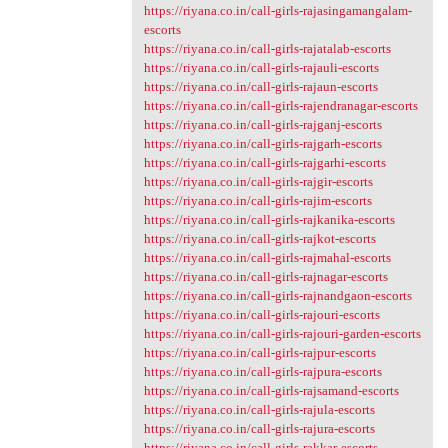
https://riyana.co.in/call-girls-rajasingamangalam-
escorts
https://riyana.co.in/call-girls-rajatalab-escorts
https://riyana.co.in/call-girls-rajauli-escorts
https://riyana.co.in/call-girls-rajaun-escorts
https://riyana.co.in/call-girls-rajendranagar-escorts
https://riyana.co.in/call-girls-rajganj-escorts
https://riyana.co.in/call-girls-rajgarh-escorts
https://riyana.co.in/call-girls-rajgarhi-escorts
https://riyana.co.in/call-girls-rajgir-escorts
https://riyana.co.in/call-girls-rajim-escorts
https://riyana.co.in/call-girls-rajkanika-escorts
https://riyana.co.in/call-girls-rajkot-escorts
https://riyana.co.in/call-girls-rajmahal-escorts
https://riyana.co.in/call-girls-rajnagar-escorts
https://riyana.co.in/call-girls-rajnandgaon-escorts
https://riyana.co.in/call-girls-rajouri-escorts
https://riyana.co.in/call-girls-rajouri-garden-escorts
https://riyana.co.in/call-girls-rajpur-escorts
https://riyana.co.in/call-girls-rajpura-escorts
https://riyana.co.in/call-girls-rajsamand-escorts
https://riyana.co.in/call-girls-rajula-escorts
https://riyana.co.in/call-girls-rajura-escorts
https://riyana.co.in/call-girls-rakkar-escorts