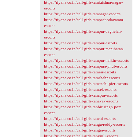
https://riyana.co.in/call-girls-ramkrishna-nagar-
escorts
https://riyana.co.in/call-girls-ramnagar-escorts
https://riyana.co.in/call-girls-rampachodavaram-
escorts
https://riyana.co.in/call-girls-rampur-baghelan-
escorts
https://riyana.co.in/call-girls-rampur-escorts
https://riyana.co.in/call-girls-rampur-maniharan-
escorts
https://riyana.co.in/call-girls-rampur-naikin-escorts
https://riyana.co.in/call-girls-rampura-phul-escorts
https://riyana.co.in/call-girls-ramsar-escorts
https://riyana.co.in/call-girls-ramshahr-escorts
https://riyana.co.in/call-girls-ramsnehi-pier-escorts
https://riyana.co.in/call-girls-ramtek-escorts
https://riyana.co.in/call-girls-ranapur-escorts
https://riyana.co.in/call-girls-ranavav-escorts
https://riyana.co.in/call-girls-ranbir-singh-pora-
escorts
https://riyana.co.in/call-girls-ranchi-escorts
https://riyana.co.in/call-girls-ranga-reddy-escorts
https://riyana.co.in/call-girls-rangia-escorts
https://riyana.co.in/call-girls-rangjuli-escorts