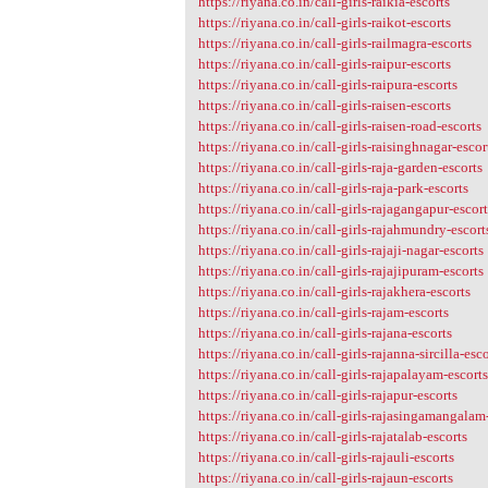
https://riyana.co.in/call-girls-raikia-escorts
https://riyana.co.in/call-girls-raikot-escorts
https://riyana.co.in/call-girls-railmagra-escorts
https://riyana.co.in/call-girls-raipur-escorts
https://riyana.co.in/call-girls-raipura-escorts
https://riyana.co.in/call-girls-raisen-escorts
https://riyana.co.in/call-girls-raisen-road-escorts
https://riyana.co.in/call-girls-raisinghnagar-escor
https://riyana.co.in/call-girls-raja-garden-escorts
https://riyana.co.in/call-girls-raja-park-escorts
https://riyana.co.in/call-girls-rajagangapur-escor
https://riyana.co.in/call-girls-rajahmundry-escort
https://riyana.co.in/call-girls-rajaji-nagar-escorts
https://riyana.co.in/call-girls-rajajipuram-escorts
https://riyana.co.in/call-girls-rajakhera-escorts
https://riyana.co.in/call-girls-rajam-escorts
https://riyana.co.in/call-girls-rajana-escorts
https://riyana.co.in/call-girls-rajanna-sircilla-esc
https://riyana.co.in/call-girls-rajapalayam-escort
https://riyana.co.in/call-girls-rajapur-escorts
https://riyana.co.in/call-girls-rajasingamangalam
https://riyana.co.in/call-girls-rajatalab-escorts
https://riyana.co.in/call-girls-rajauli-escorts
https://riyana.co.in/call-girls-rajaun-escorts