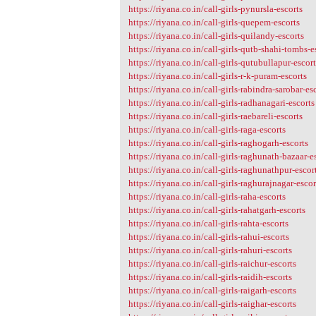
https://riyana.co.in/call-girls-pynursla-escorts
https://riyana.co.in/call-girls-quepem-escorts
https://riyana.co.in/call-girls-quilandy-escorts
https://riyana.co.in/call-girls-qutb-shahi-tombs-e
https://riyana.co.in/call-girls-qutubullapur-escor
https://riyana.co.in/call-girls-r-k-puram-escorts
https://riyana.co.in/call-girls-rabindra-sarobar-es
https://riyana.co.in/call-girls-radhanagari-escorts
https://riyana.co.in/call-girls-raebareli-escorts
https://riyana.co.in/call-girls-raga-escorts
https://riyana.co.in/call-girls-raghogarh-escorts
https://riyana.co.in/call-girls-raghunath-bazaar-e
https://riyana.co.in/call-girls-raghunathpur-escor
https://riyana.co.in/call-girls-raghurajnagar-escor
https://riyana.co.in/call-girls-raha-escorts
https://riyana.co.in/call-girls-rahatgarh-escorts
https://riyana.co.in/call-girls-rahta-escorts
https://riyana.co.in/call-girls-rahui-escorts
https://riyana.co.in/call-girls-rahuri-escorts
https://riyana.co.in/call-girls-raichur-escorts
https://riyana.co.in/call-girls-raidih-escorts
https://riyana.co.in/call-girls-raigarh-escorts
https://riyana.co.in/call-girls-raighar-escorts