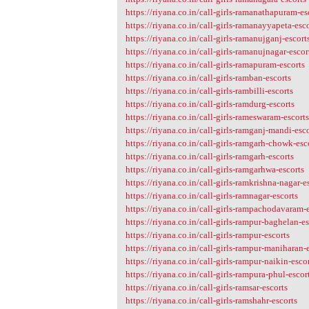
https://riyana.co.in/call-girls-ramanathapuram-es
https://riyana.co.in/call-girls-ramanayyapeta-esc
https://riyana.co.in/call-girls-ramanujganj-escort
https://riyana.co.in/call-girls-ramanujnagar-escor
https://riyana.co.in/call-girls-ramapuram-escorts
https://riyana.co.in/call-girls-ramban-escorts
https://riyana.co.in/call-girls-rambilli-escorts
https://riyana.co.in/call-girls-ramdurg-escorts
https://riyana.co.in/call-girls-rameswaram-escort
https://riyana.co.in/call-girls-ramganj-mandi-esc
https://riyana.co.in/call-girls-ramgarh-chowk-esc
https://riyana.co.in/call-girls-ramgarh-escorts
https://riyana.co.in/call-girls-ramgarhwa-escorts
https://riyana.co.in/call-girls-ramkrishna-nagar-e
https://riyana.co.in/call-girls-ramnagar-escorts
https://riyana.co.in/call-girls-rampachodavaram-
https://riyana.co.in/call-girls-rampur-baghelan-es
https://riyana.co.in/call-girls-rampur-escorts
https://riyana.co.in/call-girls-rampur-maniharan-
https://riyana.co.in/call-girls-rampur-naikin-esco
https://riyana.co.in/call-girls-rampura-phul-escor
https://riyana.co.in/call-girls-ramsar-escorts
https://riyana.co.in/call-girls-ramshahr-escorts