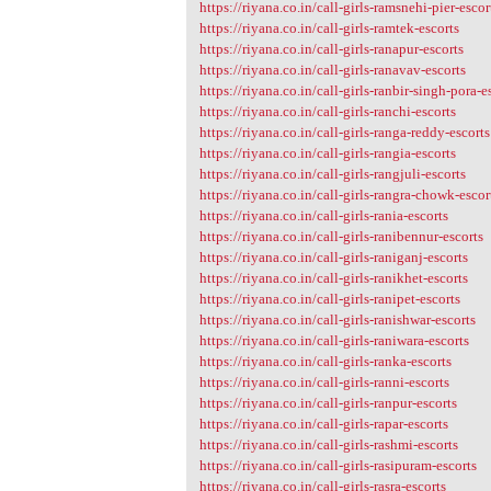
https://riyana.co.in/call-girls-ramsnehi-pier-escor
https://riyana.co.in/call-girls-ramtek-escorts
https://riyana.co.in/call-girls-ranapur-escorts
https://riyana.co.in/call-girls-ranavav-escorts
https://riyana.co.in/call-girls-ranbir-singh-pora-e
https://riyana.co.in/call-girls-ranchi-escorts
https://riyana.co.in/call-girls-ranga-reddy-escorts
https://riyana.co.in/call-girls-rangia-escorts
https://riyana.co.in/call-girls-rangjuli-escorts
https://riyana.co.in/call-girls-rangra-chowk-escor
https://riyana.co.in/call-girls-rania-escorts
https://riyana.co.in/call-girls-ranibennur-escorts
https://riyana.co.in/call-girls-raniganj-escorts
https://riyana.co.in/call-girls-ranikhet-escorts
https://riyana.co.in/call-girls-ranipet-escorts
https://riyana.co.in/call-girls-ranishwar-escorts
https://riyana.co.in/call-girls-raniwara-escorts
https://riyana.co.in/call-girls-ranka-escorts
https://riyana.co.in/call-girls-ranni-escorts
https://riyana.co.in/call-girls-ranpur-escorts
https://riyana.co.in/call-girls-rapar-escorts
https://riyana.co.in/call-girls-rashmi-escorts
https://riyana.co.in/call-girls-rasipuram-escorts
https://riyana.co.in/call-girls-rasra-escorts