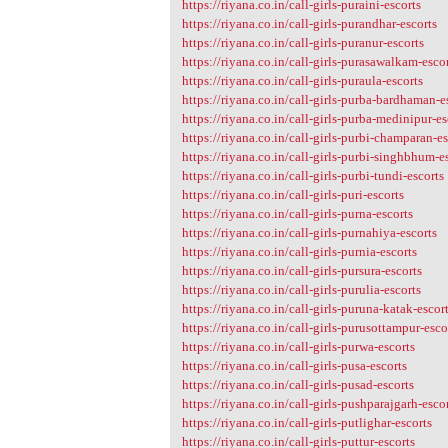
https://riyana.co.in/call-girls-puraini-escorts
https://riyana.co.in/call-girls-purandhar-escorts
https://riyana.co.in/call-girls-puranur-escorts
https://riyana.co.in/call-girls-purasawalkam-esco
https://riyana.co.in/call-girls-puraula-escorts
https://riyana.co.in/call-girls-purba-bardhaman-e
https://riyana.co.in/call-girls-purba-medinipur-es
https://riyana.co.in/call-girls-purbi-champaran-es
https://riyana.co.in/call-girls-purbi-singhbhum-e
https://riyana.co.in/call-girls-purbi-tundi-escorts
https://riyana.co.in/call-girls-puri-escorts
https://riyana.co.in/call-girls-purna-escorts
https://riyana.co.in/call-girls-purnahiya-escorts
https://riyana.co.in/call-girls-purnia-escorts
https://riyana.co.in/call-girls-pursura-escorts
https://riyana.co.in/call-girls-purulia-escorts
https://riyana.co.in/call-girls-puruna-katak-escor
https://riyana.co.in/call-girls-purusottampur-esco
https://riyana.co.in/call-girls-purwa-escorts
https://riyana.co.in/call-girls-pusa-escorts
https://riyana.co.in/call-girls-pusad-escorts
https://riyana.co.in/call-girls-pushparajgarh-esco
https://riyana.co.in/call-girls-putlighar-escorts
https://riyana.co.in/call-girls-puttur-escorts