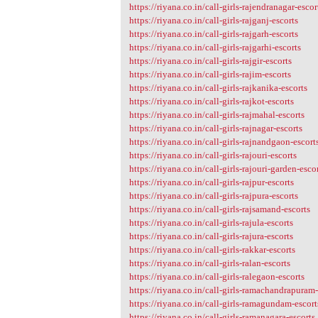
https://riyana.co.in/call-girls-rajendranagar-escor
https://riyana.co.in/call-girls-rajganj-escorts
https://riyana.co.in/call-girls-rajgarh-escorts
https://riyana.co.in/call-girls-rajgarhi-escorts
https://riyana.co.in/call-girls-rajgir-escorts
https://riyana.co.in/call-girls-rajim-escorts
https://riyana.co.in/call-girls-rajkanika-escorts
https://riyana.co.in/call-girls-rajkot-escorts
https://riyana.co.in/call-girls-rajmahal-escorts
https://riyana.co.in/call-girls-rajnagar-escorts
https://riyana.co.in/call-girls-rajnandgaon-escort
https://riyana.co.in/call-girls-rajouri-escorts
https://riyana.co.in/call-girls-rajouri-garden-esco
https://riyana.co.in/call-girls-rajpur-escorts
https://riyana.co.in/call-girls-rajpura-escorts
https://riyana.co.in/call-girls-rajsamand-escorts
https://riyana.co.in/call-girls-rajula-escorts
https://riyana.co.in/call-girls-rajura-escorts
https://riyana.co.in/call-girls-rakkar-escorts
https://riyana.co.in/call-girls-ralan-escorts
https://riyana.co.in/call-girls-ralegaon-escorts
https://riyana.co.in/call-girls-ramachandrapuram-
https://riyana.co.in/call-girls-ramagundam-escort
https://riyana.co.in/call-girls-ramanagara-escorts