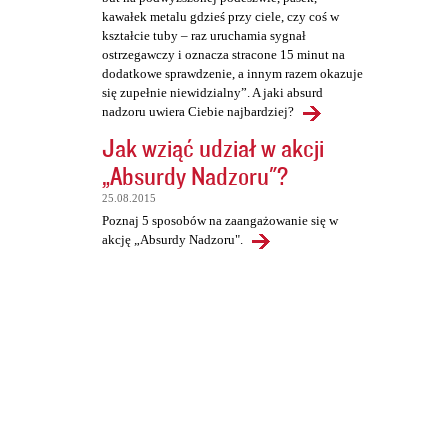
kawałek metalu gdzieś przy ciele, czy coś w
kształcie tuby – raz uruchamia sygnał
ostrzegawczy i oznacza stracone 15 minut na
dodatkowe sprawdzenie, a innym razem okazuje
się zupełnie niewidzialny”. A jaki absurd
nadzoru uwiera Ciebie najbardziej?
Jak wziąć udział w akcji
„Absurdy Nadzoru"?
25.08.2015
Poznaj 5 sposobów na zaangażowanie się w
akcję „Absurdy Nadzoru".