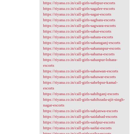
https://riyana.co.in/call-girls-safirpur-escorts
https://riyana.co.in/call-girls-sagalee-escorts
https://riyana.co.in/call-girls-sagar-escorts
https://riyana.co.in/call-girls-sagbara-escorts
https://riyana.co.in/call-girls-sagwara-escorts
https://riyana.co.in/call-girls-sahar-escorts
https://riyana.co.in/call-girls-sahara-escorts
https://riyana.co.in/call-girls-saharaganj-escorts
https://riyana.co.in/call-girls-saharanpur-escorts
https://riyana.co.in/call-girls-saharsa-escorts
https://riyana.co.in/call-girls-sahaspur-lohara-
escorts
https://riyana.co.in/call-girls-sahaswan-escorts
https://riyana.co.in/call-girls-sahawar-escorts
https://riyana.co.in/call-girls-sahebpur-kamal-
escorts
https://riyana.co.in/call-girls-sahibganj-escorts
https://riyana.co.in/call-girls-sahibzada-ajit-singh-
nagar-escorts
https://riyana.co.in/call-girls-sahjanwa-escorts
https://riyana.co.in/call-girls-saidabad-escorts
https://riyana.co.in/call-girls-saidpur-escorts
https://riyana.co.in/call-girls-saifai-escorts
https://riyana.co.in/call-girls-saiha-escorts