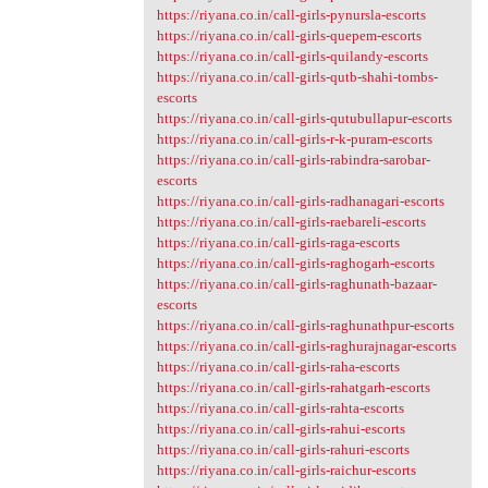
https://riyana.co.in/call-girls-pynursla-escorts
https://riyana.co.in/call-girls-quepem-escorts
https://riyana.co.in/call-girls-quilandy-escorts
https://riyana.co.in/call-girls-qutb-shahi-tombs-
escorts
https://riyana.co.in/call-girls-qutubullapur-escorts
https://riyana.co.in/call-girls-r-k-puram-escorts
https://riyana.co.in/call-girls-rabindra-sarobar-
escorts
https://riyana.co.in/call-girls-radhanagari-escorts
https://riyana.co.in/call-girls-raebareli-escorts
https://riyana.co.in/call-girls-raga-escorts
https://riyana.co.in/call-girls-raghogarh-escorts
https://riyana.co.in/call-girls-raghunath-bazaar-
escorts
https://riyana.co.in/call-girls-raghunathpur-escorts
https://riyana.co.in/call-girls-raghurajnagar-escorts
https://riyana.co.in/call-girls-raha-escorts
https://riyana.co.in/call-girls-rahatgarh-escorts
https://riyana.co.in/call-girls-rahta-escorts
https://riyana.co.in/call-girls-rahui-escorts
https://riyana.co.in/call-girls-rahuri-escorts
https://riyana.co.in/call-girls-raichur-escorts