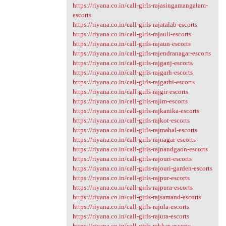
https://riyana.co.in/call-girls-rajasingamangalam-
escorts
https://riyana.co.in/call-girls-rajatalab-escorts
https://riyana.co.in/call-girls-rajauli-escorts
https://riyana.co.in/call-girls-rajaun-escorts
https://riyana.co.in/call-girls-rajendranagar-escorts
https://riyana.co.in/call-girls-rajganj-escorts
https://riyana.co.in/call-girls-rajgarh-escorts
https://riyana.co.in/call-girls-rajgarhi-escorts
https://riyana.co.in/call-girls-rajgir-escorts
https://riyana.co.in/call-girls-rajim-escorts
https://riyana.co.in/call-girls-rajkanika-escorts
https://riyana.co.in/call-girls-rajkot-escorts
https://riyana.co.in/call-girls-rajmahal-escorts
https://riyana.co.in/call-girls-rajnagar-escorts
https://riyana.co.in/call-girls-rajnandgaon-escorts
https://riyana.co.in/call-girls-rajouri-escorts
https://riyana.co.in/call-girls-rajouri-garden-escorts
https://riyana.co.in/call-girls-rajpur-escorts
https://riyana.co.in/call-girls-rajpura-escorts
https://riyana.co.in/call-girls-rajsamand-escorts
https://riyana.co.in/call-girls-rajula-escorts
https://riyana.co.in/call-girls-rajura-escorts
https://riyana.co.in/call-girls-rakkar-escorts