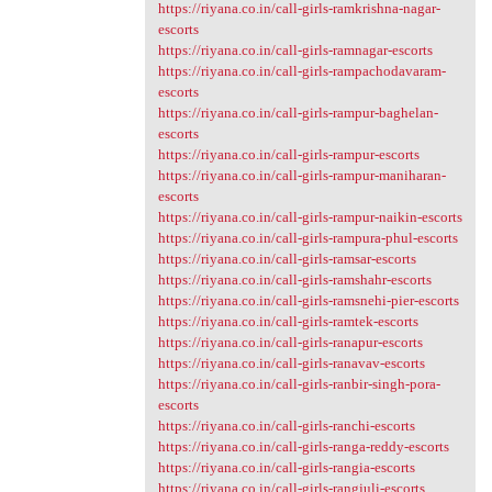
https://riyana.co.in/call-girls-ramkrishna-nagar-
escorts
https://riyana.co.in/call-girls-ramnagar-escorts
https://riyana.co.in/call-girls-rampachodavaram-
escorts
https://riyana.co.in/call-girls-rampur-baghelan-
escorts
https://riyana.co.in/call-girls-rampur-escorts
https://riyana.co.in/call-girls-rampur-maniharan-
escorts
https://riyana.co.in/call-girls-rampur-naikin-escorts
https://riyana.co.in/call-girls-rampura-phul-escorts
https://riyana.co.in/call-girls-ramsar-escorts
https://riyana.co.in/call-girls-ramshahr-escorts
https://riyana.co.in/call-girls-ramsnehi-pier-escorts
https://riyana.co.in/call-girls-ramtek-escorts
https://riyana.co.in/call-girls-ranapur-escorts
https://riyana.co.in/call-girls-ranavav-escorts
https://riyana.co.in/call-girls-ranbir-singh-pora-
escorts
https://riyana.co.in/call-girls-ranchi-escorts
https://riyana.co.in/call-girls-ranga-reddy-escorts
https://riyana.co.in/call-girls-rangia-escorts
https://riyana.co.in/call-girls-rangjuli-escorts