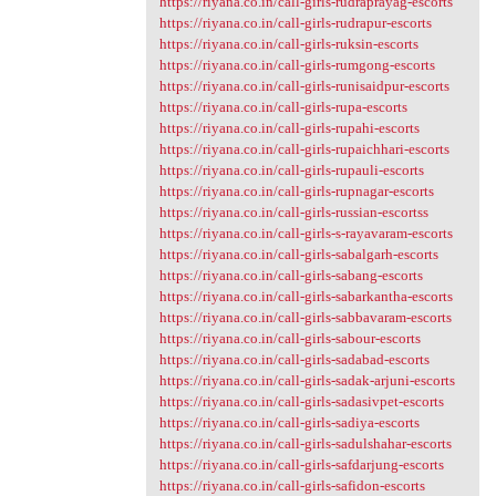
https://riyana.co.in/call-girls-rudraprayag-escorts
https://riyana.co.in/call-girls-rudrapur-escorts
https://riyana.co.in/call-girls-ruksin-escorts
https://riyana.co.in/call-girls-rumgong-escorts
https://riyana.co.in/call-girls-runisaidpur-escorts
https://riyana.co.in/call-girls-rupa-escorts
https://riyana.co.in/call-girls-rupahi-escorts
https://riyana.co.in/call-girls-rupaichhari-escorts
https://riyana.co.in/call-girls-rupauli-escorts
https://riyana.co.in/call-girls-rupnagar-escorts
https://riyana.co.in/call-girls-russian-escortss
https://riyana.co.in/call-girls-s-rayavaram-escorts
https://riyana.co.in/call-girls-sabalgarh-escorts
https://riyana.co.in/call-girls-sabang-escorts
https://riyana.co.in/call-girls-sabarkantha-escorts
https://riyana.co.in/call-girls-sabbavaram-escorts
https://riyana.co.in/call-girls-sabour-escorts
https://riyana.co.in/call-girls-sadabad-escorts
https://riyana.co.in/call-girls-sadak-arjuni-escorts
https://riyana.co.in/call-girls-sadasivpet-escorts
https://riyana.co.in/call-girls-sadiya-escorts
https://riyana.co.in/call-girls-sadulshahar-escorts
https://riyana.co.in/call-girls-safdarjung-escorts
https://riyana.co.in/call-girls-safidon-escorts