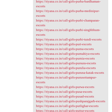
https://riyana.co.in/call-girls-purba-bardhaman-
escorts
https://riyana.co.in/call-girls-purba-medinipur-
escorts
https://riyana.co.in/call-girls-purbi-champaran-
escorts
https://riyana.co.in/call-girls-purbi-singhbhum-
escorts
https://riyana.co.in/call-girls-purbi-tundi-escorts
https://riyana.co.in/call-girls-puri-escorts
https://riyana.co.in/call-girls-purna-escorts
https://riyana.co.in/call-girls-purnahiya-escorts
https://riyana.co.in/call-girls-purnia-escorts
https://riyana.co.in/call-girls-pursura-escorts
https://riyana.co.in/call-girls-purulia-escorts
https://riyana.co.in/call-girls-puruna-katak-escorts
https://riyana.co.in/call-girls-purusottampur-
escorts
https://riyana.co.in/call-girls-purwa-escorts
https://riyana.co.in/call-girls-pusa-escorts
https://riyana.co.in/call-girls-pusad-escorts
https://riyana.co.in/call-girls-pushparajgarh-escorts
https://riyana.co.in/call-girls-putlighar-escorts
https://riyana.co.in/call-girls-puttur-escorts