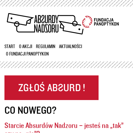
Przejdź
do
treści
START
O AKCJI
REGULAMIN
AKTUALNOŚCI
O FUNDACJI PANOPTYKON
CO NOWEGO?
Starcie Absurdów Nadzoru – jesteś na „tak”