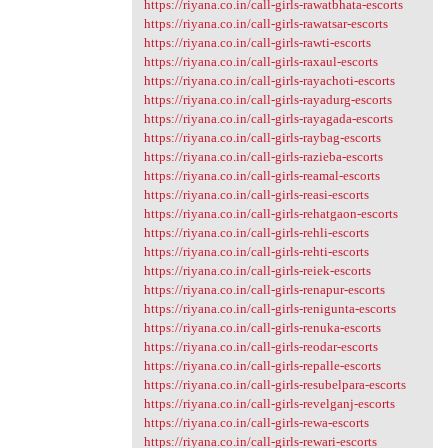
https://riyana.co.in/call-girls-rawatbhata-escorts
https://riyana.co.in/call-girls-rawatsar-escorts
https://riyana.co.in/call-girls-rawti-escorts
https://riyana.co.in/call-girls-raxaul-escorts
https://riyana.co.in/call-girls-rayachoti-escorts
https://riyana.co.in/call-girls-rayadurg-escorts
https://riyana.co.in/call-girls-rayagada-escorts
https://riyana.co.in/call-girls-raybag-escorts
https://riyana.co.in/call-girls-razieba-escorts
https://riyana.co.in/call-girls-reamal-escorts
https://riyana.co.in/call-girls-reasi-escorts
https://riyana.co.in/call-girls-rehatgaon-escorts
https://riyana.co.in/call-girls-rehli-escorts
https://riyana.co.in/call-girls-rehti-escorts
https://riyana.co.in/call-girls-reiek-escorts
https://riyana.co.in/call-girls-renapur-escorts
https://riyana.co.in/call-girls-renigunta-escorts
https://riyana.co.in/call-girls-renuka-escorts
https://riyana.co.in/call-girls-reodar-escorts
https://riyana.co.in/call-girls-repalle-escorts
https://riyana.co.in/call-girls-resubelpara-escorts
https://riyana.co.in/call-girls-revelganj-escorts
https://riyana.co.in/call-girls-rewa-escorts
https://riyana.co.in/call-girls-rewari-escorts