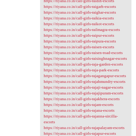
https://riyana.co.in/call-girls-raidih-escorts
https://riyana.co.in/call-girls-raigarh-escorts
https://riyana.co.in/call-girls-raighar-escorts
https://riyana.co.in/call-girls-raikia-escorts
https://riyana.co.in/call-girls-raikot-escorts
https://riyana.co.in/call-girls-railmagra-escorts
https://riyana.co.in/call-girls-raipur-escorts
https://riyana.co.in/call-girls-raipura-escorts
https://riyana.co.in/call-girls-raisen-escorts
https://riyana.co.in/call-girls-raisen-road-escorts
https://riyana.co.in/call-girls-raisinghnagar-escorts
https://riyana.co.in/call-girls-raja-garden-escorts
https://riyana.co.in/call-girls-raja-park-escorts
https://riyana.co.in/call-girls-rajagangapur-escorts
https://riyana.co.in/call-girls-rajahmundry-escorts
https://riyana.co.in/call-girls-rajaji-nagar-escorts
https://riyana.co.in/call-girls-rajajipuram-escorts
https://riyana.co.in/call-girls-rajakhera-escorts
https://riyana.co.in/call-girls-rajam-escorts
https://riyana.co.in/call-girls-rajana-escorts
https://riyana.co.in/call-girls-rajanna-sircilla-
escorts
https://riyana.co.in/call-girls-rajapalayam-escorts
https://riyana.co.in/call-girls-rajapur-escorts