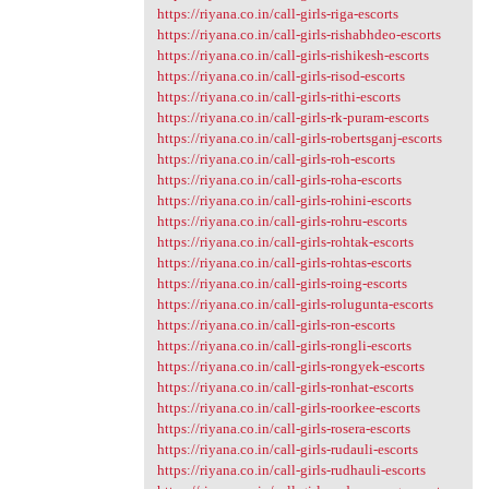
https://riyana.co.in/call-girls-riga-escorts
https://riyana.co.in/call-girls-rishabhdeo-escorts
https://riyana.co.in/call-girls-rishikesh-escorts
https://riyana.co.in/call-girls-risod-escorts
https://riyana.co.in/call-girls-rithi-escorts
https://riyana.co.in/call-girls-rk-puram-escorts
https://riyana.co.in/call-girls-robertsganj-escorts
https://riyana.co.in/call-girls-roh-escorts
https://riyana.co.in/call-girls-roha-escorts
https://riyana.co.in/call-girls-rohini-escorts
https://riyana.co.in/call-girls-rohru-escorts
https://riyana.co.in/call-girls-rohtak-escorts
https://riyana.co.in/call-girls-rohtas-escorts
https://riyana.co.in/call-girls-roing-escorts
https://riyana.co.in/call-girls-rolugunta-escorts
https://riyana.co.in/call-girls-ron-escorts
https://riyana.co.in/call-girls-rongli-escorts
https://riyana.co.in/call-girls-rongyek-escorts
https://riyana.co.in/call-girls-ronhat-escorts
https://riyana.co.in/call-girls-roorkee-escorts
https://riyana.co.in/call-girls-rosera-escorts
https://riyana.co.in/call-girls-rudauli-escorts
https://riyana.co.in/call-girls-rudhauli-escorts