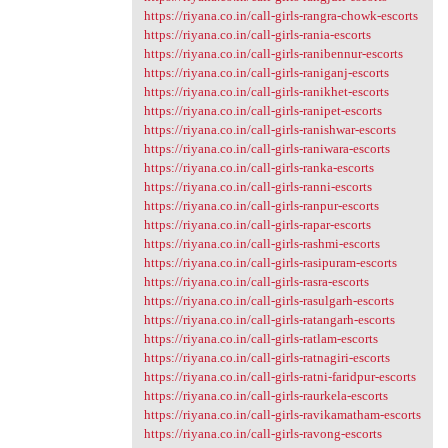
https://riyana.co.in/call-girls-rangra-chowk-escorts
https://riyana.co.in/call-girls-rania-escorts
https://riyana.co.in/call-girls-ranibennur-escorts
https://riyana.co.in/call-girls-raniganj-escorts
https://riyana.co.in/call-girls-ranikhet-escorts
https://riyana.co.in/call-girls-ranipet-escorts
https://riyana.co.in/call-girls-ranishwar-escorts
https://riyana.co.in/call-girls-raniwara-escorts
https://riyana.co.in/call-girls-ranka-escorts
https://riyana.co.in/call-girls-ranni-escorts
https://riyana.co.in/call-girls-ranpur-escorts
https://riyana.co.in/call-girls-rapar-escorts
https://riyana.co.in/call-girls-rashmi-escorts
https://riyana.co.in/call-girls-rasipuram-escorts
https://riyana.co.in/call-girls-rasra-escorts
https://riyana.co.in/call-girls-rasulgarh-escorts
https://riyana.co.in/call-girls-ratangarh-escorts
https://riyana.co.in/call-girls-ratlam-escorts
https://riyana.co.in/call-girls-ratnagiri-escorts
https://riyana.co.in/call-girls-ratni-faridpur-escorts
https://riyana.co.in/call-girls-raurkela-escorts
https://riyana.co.in/call-girls-ravikamatham-escorts
https://riyana.co.in/call-girls-ravong-escorts