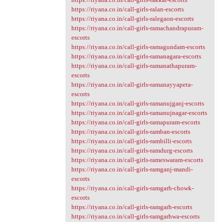
https://riyana.co.in/call-girls-ralan-escorts
https://riyana.co.in/call-girls-ralegaon-escorts
https://riyana.co.in/call-girls-ramachandrapuram-
escorts
https://riyana.co.in/call-girls-ramagundam-escorts
https://riyana.co.in/call-girls-ramanagara-escorts
https://riyana.co.in/call-girls-ramanathapuram-
escorts
https://riyana.co.in/call-girls-ramanayyapeta-
escorts
https://riyana.co.in/call-girls-ramanujganj-escorts
https://riyana.co.in/call-girls-ramanujnagar-escorts
https://riyana.co.in/call-girls-ramapuram-escorts
https://riyana.co.in/call-girls-ramban-escorts
https://riyana.co.in/call-girls-rambilli-escorts
https://riyana.co.in/call-girls-ramdurg-escorts
https://riyana.co.in/call-girls-rameswaram-escorts
https://riyana.co.in/call-girls-ramganj-mandi-
escorts
https://riyana.co.in/call-girls-ramgarh-chowk-
escorts
https://riyana.co.in/call-girls-ramgarh-escorts
https://riyana.co.in/call-girls-ramgarhwa-escorts