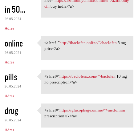
href="
https://azithromycinmds.online/">azithromy
in 50...
cin
buy india</a>
26.05.2024
Adres
online
<a href="
http://ibaclofen.online/">baclofen
5 mg
<a href="http://ibaclofen
price</a>
26.05.2024
Adres
pills
<a href="
https://baclofenx.com/">baclofen
10 mg
<a href="https://baclofenx
no prescription</a>
26.05.2024
Adres
drug
<a href="
https://glucophage.online/">metformin
<a href="https://glucophage
prescription uk</a>
26.05.2024
Adres