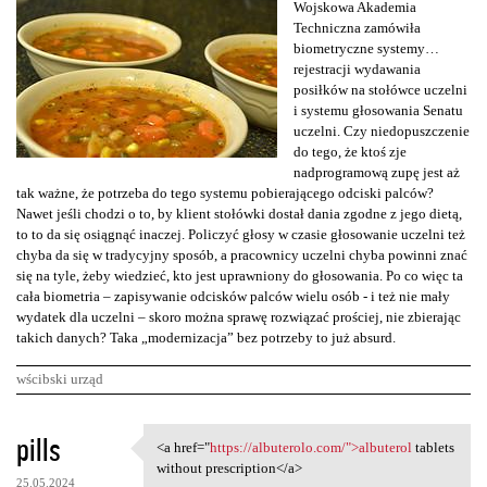
Wojskowa Akademia
Techniczna zamówiła
biometryczne systemy…
rejestracji wydawania
posiłków na stołówce uczelni
i systemu głosowania Senatu
uczelni. Czy niedopuszczenie
do tego, że ktoś zje
nadprogramową zupę jest aż
tak ważne, że potrzeba do tego systemu pobierającego odciski palców?
Nawet jeśli chodzi o to, by klient stołówki dostał dania zgodne z jego dietą,
to to da się osiągnąć inaczej. Policzyć głosy w czasie głosowanie uczelni też
chyba da się w tradycyjny sposób, a pracownicy uczelni chyba powinni znać
się na tyle, żeby wiedzieć, kto jest uprawniony do głosowania. Po co więc ta
cała biometria – zapisywanie odcisków palców wielu osób - i też nie mały
wydatek dla uczelni – skoro można sprawę rozwiązać prościej, nie zbierając
takich danych? Taka „modernizacja” bez potrzeby to już absurd.
wścibski urząd
K
pills
<a href="
https://albuterolo.com/">albuterol
tablets
<a href="https://albuterolo
o
without prescription</a>
25.05.2024