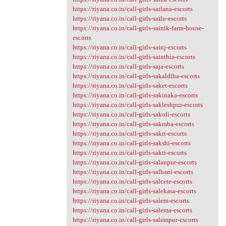
https://riyana.co.in/call-girls-sailana-escorts
https://riyana.co.in/call-girls-sailu-escorts
https://riyana.co.in/call-girls-sainik-farm-house-
escorts
https://riyana.co.in/call-girls-sainj-escorts
https://riyana.co.in/call-girls-sainthia-escorts
https://riyana.co.in/call-girls-saja-escorts
https://riyana.co.in/call-girls-sakaldiha-escorts
https://riyana.co.in/call-girls-saket-escorts
https://riyana.co.in/call-girls-sakinaka-escorts
https://riyana.co.in/call-girls-sakleshpur-escorts
https://riyana.co.in/call-girls-sakoli-escorts
https://riyana.co.in/call-girls-sakraba-escorts
https://riyana.co.in/call-girls-sakri-escorts
https://riyana.co.in/call-girls-sakshi-escorts
https://riyana.co.in/call-girls-sakti-escorts
https://riyana.co.in/call-girls-salanpur-escorts
https://riyana.co.in/call-girls-salbani-escorts
https://riyana.co.in/call-girls-salcete-escorts
https://riyana.co.in/call-girls-salekasa-escorts
https://riyana.co.in/call-girls-salem-escorts
https://riyana.co.in/call-girls-salema-escorts
https://riyana.co.in/call-girls-salempur-escorts