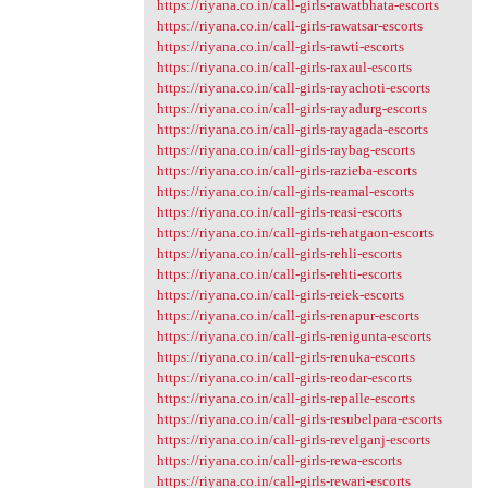
https://riyana.co.in/call-girls-rawatbhata-escorts
https://riyana.co.in/call-girls-rawatsar-escorts
https://riyana.co.in/call-girls-rawti-escorts
https://riyana.co.in/call-girls-raxaul-escorts
https://riyana.co.in/call-girls-rayachoti-escorts
https://riyana.co.in/call-girls-rayadurg-escorts
https://riyana.co.in/call-girls-rayagada-escorts
https://riyana.co.in/call-girls-raybag-escorts
https://riyana.co.in/call-girls-razieba-escorts
https://riyana.co.in/call-girls-reamal-escorts
https://riyana.co.in/call-girls-reasi-escorts
https://riyana.co.in/call-girls-rehatgaon-escorts
https://riyana.co.in/call-girls-rehli-escorts
https://riyana.co.in/call-girls-rehti-escorts
https://riyana.co.in/call-girls-reiek-escorts
https://riyana.co.in/call-girls-renapur-escorts
https://riyana.co.in/call-girls-renigunta-escorts
https://riyana.co.in/call-girls-renuka-escorts
https://riyana.co.in/call-girls-reodar-escorts
https://riyana.co.in/call-girls-repalle-escorts
https://riyana.co.in/call-girls-resubelpara-escorts
https://riyana.co.in/call-girls-revelganj-escorts
https://riyana.co.in/call-girls-rewa-escorts
https://riyana.co.in/call-girls-rewari-escorts