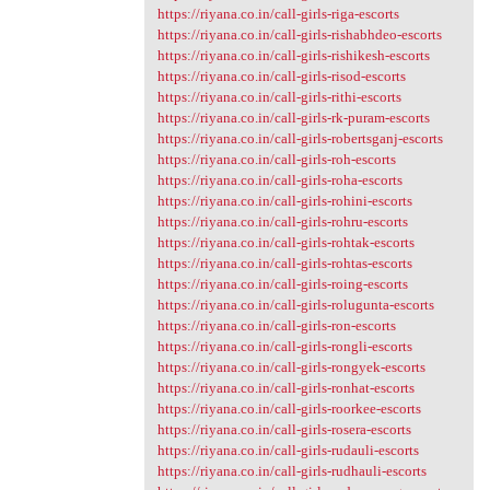
https://riyana.co.in/call-girls-riga-escorts
https://riyana.co.in/call-girls-rishabhdeo-escorts
https://riyana.co.in/call-girls-rishikesh-escorts
https://riyana.co.in/call-girls-risod-escorts
https://riyana.co.in/call-girls-rithi-escorts
https://riyana.co.in/call-girls-rk-puram-escorts
https://riyana.co.in/call-girls-robertsganj-escorts
https://riyana.co.in/call-girls-roh-escorts
https://riyana.co.in/call-girls-roha-escorts
https://riyana.co.in/call-girls-rohini-escorts
https://riyana.co.in/call-girls-rohru-escorts
https://riyana.co.in/call-girls-rohtak-escorts
https://riyana.co.in/call-girls-rohtas-escorts
https://riyana.co.in/call-girls-roing-escorts
https://riyana.co.in/call-girls-rolugunta-escorts
https://riyana.co.in/call-girls-ron-escorts
https://riyana.co.in/call-girls-rongli-escorts
https://riyana.co.in/call-girls-rongyek-escorts
https://riyana.co.in/call-girls-ronhat-escorts
https://riyana.co.in/call-girls-roorkee-escorts
https://riyana.co.in/call-girls-rosera-escorts
https://riyana.co.in/call-girls-rudauli-escorts
https://riyana.co.in/call-girls-rudhauli-escorts