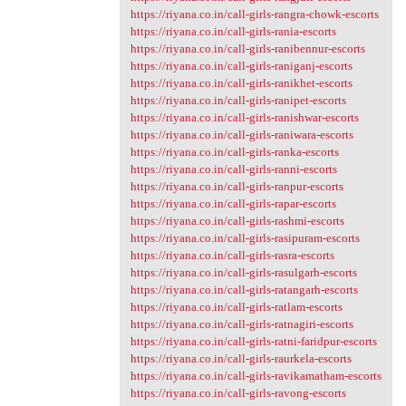
https://riyana.co.in/call-girls-rangra-chowk-escorts
https://riyana.co.in/call-girls-rania-escorts
https://riyana.co.in/call-girls-ranibennur-escorts
https://riyana.co.in/call-girls-raniganj-escorts
https://riyana.co.in/call-girls-ranikhet-escorts
https://riyana.co.in/call-girls-ranipet-escorts
https://riyana.co.in/call-girls-ranishwar-escorts
https://riyana.co.in/call-girls-raniwara-escorts
https://riyana.co.in/call-girls-ranka-escorts
https://riyana.co.in/call-girls-ranni-escorts
https://riyana.co.in/call-girls-ranpur-escorts
https://riyana.co.in/call-girls-rapar-escorts
https://riyana.co.in/call-girls-rashmi-escorts
https://riyana.co.in/call-girls-rasipuram-escorts
https://riyana.co.in/call-girls-rasra-escorts
https://riyana.co.in/call-girls-rasulgarh-escorts
https://riyana.co.in/call-girls-ratangarh-escorts
https://riyana.co.in/call-girls-ratlam-escorts
https://riyana.co.in/call-girls-ratnagiri-escorts
https://riyana.co.in/call-girls-ratni-faridpur-escorts
https://riyana.co.in/call-girls-raurkela-escorts
https://riyana.co.in/call-girls-ravikamatham-escorts
https://riyana.co.in/call-girls-ravong-escorts