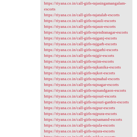
https://riyana.co.in/call-girls-rajasingamangalam-
escorts
https://riyana.co.in/call-girls-rajatalab-escorts
https://riyana.co.in/call-girls-rajauli-escorts
https://riyana.co.in/call-girls-rajaun-escorts
https://riyana.co.in/call-girls-rajendranagar-escorts
https://riyana.co.in/call-girls-rajganj-escorts
https://riyana.co.in/call-girls-rajgarh-escorts
https://riyana.co.in/call-girls-rajgarhi-escorts
https://riyana.co.in/call-girls-rajgir-escorts
https://riyana.co.in/call-girls-rajim-escorts
https://riyana.co.in/call-girls-rajkanika-escorts
https://riyana.co.in/call-girls-rajkot-escorts
https://riyana.co.in/call-girls-rajmahal-escorts
https://riyana.co.in/call-girls-rajnagar-escorts
https://riyana.co.in/call-girls-rajnandgaon-escorts
https://riyana.co.in/call-girls-rajouri-escorts
https://riyana.co.in/call-girls-rajouri-garden-escorts
https://riyana.co.in/call-girls-rajpur-escorts
https://riyana.co.in/call-girls-rajpura-escorts
https://riyana.co.in/call-girls-rajsamand-escorts
https://riyana.co.in/call-girls-rajula-escorts
https://riyana.co.in/call-girls-rajura-escorts
https://riyana.co.in/call-girls-rakkar-escorts