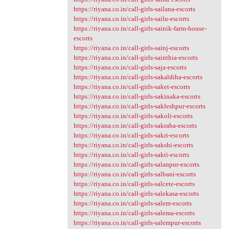
https://riyana.co.in/call-girls-sailana-escorts
https://riyana.co.in/call-girls-sailu-escorts
https://riyana.co.in/call-girls-sainik-farm-house-
escorts
https://riyana.co.in/call-girls-sainj-escorts
https://riyana.co.in/call-girls-sainthia-escorts
https://riyana.co.in/call-girls-saja-escorts
https://riyana.co.in/call-girls-sakaldiha-escorts
https://riyana.co.in/call-girls-saket-escorts
https://riyana.co.in/call-girls-sakinaka-escorts
https://riyana.co.in/call-girls-sakleshpur-escorts
https://riyana.co.in/call-girls-sakoli-escorts
https://riyana.co.in/call-girls-sakraba-escorts
https://riyana.co.in/call-girls-sakri-escorts
https://riyana.co.in/call-girls-sakshi-escorts
https://riyana.co.in/call-girls-sakti-escorts
https://riyana.co.in/call-girls-salanpur-escorts
https://riyana.co.in/call-girls-salbani-escorts
https://riyana.co.in/call-girls-salcete-escorts
https://riyana.co.in/call-girls-salekasa-escorts
https://riyana.co.in/call-girls-salem-escorts
https://riyana.co.in/call-girls-salema-escorts
https://riyana.co.in/call-girls-salempur-escorts