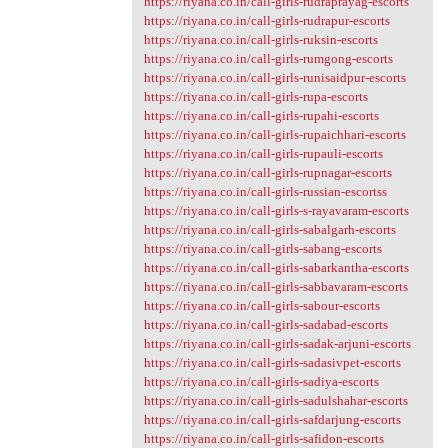
https://riyana.co.in/call-girls-rudraprayag-escorts
https://riyana.co.in/call-girls-rudrapur-escorts
https://riyana.co.in/call-girls-ruksin-escorts
https://riyana.co.in/call-girls-rumgong-escorts
https://riyana.co.in/call-girls-runisaidpur-escorts
https://riyana.co.in/call-girls-rupa-escorts
https://riyana.co.in/call-girls-rupahi-escorts
https://riyana.co.in/call-girls-rupaichhari-escorts
https://riyana.co.in/call-girls-rupauli-escorts
https://riyana.co.in/call-girls-rupnagar-escorts
https://riyana.co.in/call-girls-russian-escortss
https://riyana.co.in/call-girls-s-rayavaram-escorts
https://riyana.co.in/call-girls-sabalgarh-escorts
https://riyana.co.in/call-girls-sabang-escorts
https://riyana.co.in/call-girls-sabarkantha-escorts
https://riyana.co.in/call-girls-sabbavaram-escorts
https://riyana.co.in/call-girls-sabour-escorts
https://riyana.co.in/call-girls-sadabad-escorts
https://riyana.co.in/call-girls-sadak-arjuni-escorts
https://riyana.co.in/call-girls-sadasivpet-escorts
https://riyana.co.in/call-girls-sadiya-escorts
https://riyana.co.in/call-girls-sadulshahar-escorts
https://riyana.co.in/call-girls-safdarjung-escorts
https://riyana.co.in/call-girls-safidon-escorts