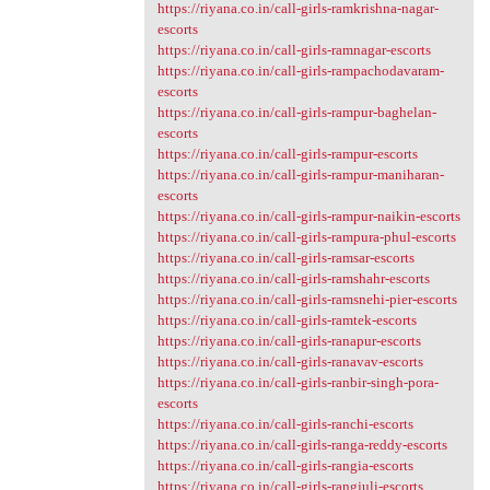
https://riyana.co.in/call-girls-ramkrishna-nagar-
escorts
https://riyana.co.in/call-girls-ramnagar-escorts
https://riyana.co.in/call-girls-rampachodavaram-
escorts
https://riyana.co.in/call-girls-rampur-baghelan-
escorts
https://riyana.co.in/call-girls-rampur-escorts
https://riyana.co.in/call-girls-rampur-maniharan-
escorts
https://riyana.co.in/call-girls-rampur-naikin-escorts
https://riyana.co.in/call-girls-rampura-phul-escorts
https://riyana.co.in/call-girls-ramsar-escorts
https://riyana.co.in/call-girls-ramshahr-escorts
https://riyana.co.in/call-girls-ramsnehi-pier-escorts
https://riyana.co.in/call-girls-ramtek-escorts
https://riyana.co.in/call-girls-ranapur-escorts
https://riyana.co.in/call-girls-ranavav-escorts
https://riyana.co.in/call-girls-ranbir-singh-pora-
escorts
https://riyana.co.in/call-girls-ranchi-escorts
https://riyana.co.in/call-girls-ranga-reddy-escorts
https://riyana.co.in/call-girls-rangia-escorts
https://riyana.co.in/call-girls-rangjuli-escorts