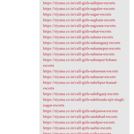
https://riyana.co.in/call-girls-safirpur-escorts
https://riyana.co.in/call-girls-sagalee-escorts
https://riyana.co.in/call-girls-sagar-escorts
https://riyana.co.in/call-girls-sagbara-escorts
https://riyana.co.in/call-girls-sagwara-escorts
https://riyana.co.in/call-girls-sahar-escorts
https://riyana.co.in/call-girls-sahara-escorts
https://riyana.co.in/call-girls-saharaganj-escorts
https://riyana.co.in/call-girls-saharanpur-escorts
https://riyana.co.in/call-girls-saharsa-escorts
https://riyana.co.in/call-girls-sahaspur-lohara-
escorts
https://riyana.co.in/call-girls-sahaswan-escorts
https://riyana.co.in/call-girls-sahawar-escorts
https://riyana.co.in/call-girls-sahebpur-kamal-
escorts
https://riyana.co.in/call-girls-sahibganj-escorts
https://riyana.co.in/call-girls-sahibzada-ajit-singh-
nagar-escorts
https://riyana.co.in/call-girls-sahjanwa-escorts
https://riyana.co.in/call-girls-saidabad-escorts
https://riyana.co.in/call-girls-saidpur-escorts
https://riyana.co.in/call-girls-saifai-escorts
https://riyana.co.in/call-girls-saiha-escorts