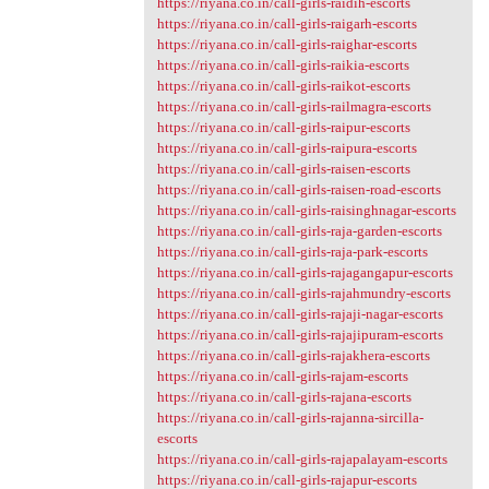
https://riyana.co.in/call-girls-raidih-escorts
https://riyana.co.in/call-girls-raigarh-escorts
https://riyana.co.in/call-girls-raighar-escorts
https://riyana.co.in/call-girls-raikia-escorts
https://riyana.co.in/call-girls-raikot-escorts
https://riyana.co.in/call-girls-railmagra-escorts
https://riyana.co.in/call-girls-raipur-escorts
https://riyana.co.in/call-girls-raipura-escorts
https://riyana.co.in/call-girls-raisen-escorts
https://riyana.co.in/call-girls-raisen-road-escorts
https://riyana.co.in/call-girls-raisinghnagar-escorts
https://riyana.co.in/call-girls-raja-garden-escorts
https://riyana.co.in/call-girls-raja-park-escorts
https://riyana.co.in/call-girls-rajagangapur-escorts
https://riyana.co.in/call-girls-rajahmundry-escorts
https://riyana.co.in/call-girls-rajaji-nagar-escorts
https://riyana.co.in/call-girls-rajajipuram-escorts
https://riyana.co.in/call-girls-rajakhera-escorts
https://riyana.co.in/call-girls-rajam-escorts
https://riyana.co.in/call-girls-rajana-escorts
https://riyana.co.in/call-girls-rajanna-sircilla-
escorts
https://riyana.co.in/call-girls-rajapalayam-escorts
https://riyana.co.in/call-girls-rajapur-escorts