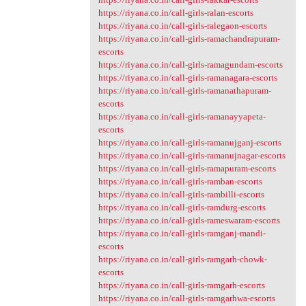
https://riyana.co.in/call-girls-ralan-escorts
https://riyana.co.in/call-girls-ralegaon-escorts
https://riyana.co.in/call-girls-ramachandrapuram-
escorts
https://riyana.co.in/call-girls-ramagundam-escorts
https://riyana.co.in/call-girls-ramanagara-escorts
https://riyana.co.in/call-girls-ramanathapuram-
escorts
https://riyana.co.in/call-girls-ramanayyapeta-
escorts
https://riyana.co.in/call-girls-ramanujganj-escorts
https://riyana.co.in/call-girls-ramanujnagar-escorts
https://riyana.co.in/call-girls-ramapuram-escorts
https://riyana.co.in/call-girls-ramban-escorts
https://riyana.co.in/call-girls-rambilli-escorts
https://riyana.co.in/call-girls-ramdurg-escorts
https://riyana.co.in/call-girls-rameswaram-escorts
https://riyana.co.in/call-girls-ramganj-mandi-
escorts
https://riyana.co.in/call-girls-ramgarh-chowk-
escorts
https://riyana.co.in/call-girls-ramgarh-escorts
https://riyana.co.in/call-girls-ramgarhwa-escorts