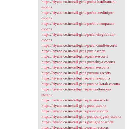
https://riyana.co.in/call-girls-purba-bardhaman-
escorts
https://riyana.co.in/call-girls-purba-medinipur-
escorts
https://riyana.co.in/call-girls-purbi-champaran-
escorts
https://riyana.co.in/call-girls-purbi-singhbhum-
escorts
https://riyana.co.in/call-girls-purbi-tundi-escorts
https://riyana.co.in/call-girls-puri-escorts
https://riyana.co.in/call-girls-purna-escorts
https://riyana.co.in/call-girls-purnahiya-escorts
https://riyana.co.in/call-girls-purnia-escorts
https://riyana.co.in/call-girls-pursura-escorts
https://riyana.co.in/call-girls-purulia-escorts
https://riyana.co.in/call-girls-puruna-katak-escorts
https://riyana.co.in/call-girls-purusottampur-
escorts
https://riyana.co.in/call-girls-purwa-escorts
https://riyana.co.in/call-girls-pusa-escorts
https://riyana.co.in/call-girls-pusad-escorts
https://riyana.co.in/call-girls-pushparajgarh-escorts
https://riyana.co.in/call-girls-putlighar-escorts
https://riyana.co.in/call-girls-puttur-escorts