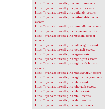
https://riyana.co.in/call-girls-pynursla-escorts
https://riyana.co.in/call-girls-quepem-escorts
https://riyana.co.in/call-girls-quilandy-escorts
https://riyana.co.in/call-girls-qutb-shahi-tombs-
escorts
https://riyana.co.in/call-girls-qutubullapur-escorts
https://riyana.co.in/call-girls-r-k-puram-escorts
https://riyana.co.in/call-girls-rabindra-sarobar-
escorts
https://riyana.co.in/call-girls-radhanagari-escorts
https://riyana.co.in/call-girls-raebareli-escorts
https://riyana.co.in/call-girls-raga-escorts
https://riyana.co.in/call-girls-raghogarh-escorts
https://riyana.co.in/call-girls-raghunath-bazaar-
escorts
https://riyana.co.in/call-girls-raghunathpur-escorts
https://riyana.co.in/call-girls-raghurajnagar-escorts
https://riyana.co.in/call-girls-raha-escorts
https://riyana.co.in/call-girls-rahatgarh-escorts
https://riyana.co.in/call-girls-rahta-escorts
https://riyana.co.in/call-girls-rahui-escorts
https://riyana.co.in/call-girls-rahuri-escorts
https://riyana.co.in/call-girls-raichur-escorts