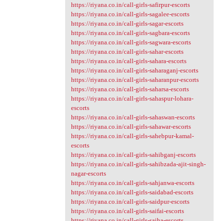
https://riyana.co.in/call-girls-safirpur-escorts
https://riyana.co.in/call-girls-sagalee-escorts
https://riyana.co.in/call-girls-sagar-escorts
https://riyana.co.in/call-girls-sagbara-escorts
https://riyana.co.in/call-girls-sagwara-escorts
https://riyana.co.in/call-girls-sahar-escorts
https://riyana.co.in/call-girls-sahara-escorts
https://riyana.co.in/call-girls-saharaganj-escorts
https://riyana.co.in/call-girls-saharanpur-escorts
https://riyana.co.in/call-girls-saharsa-escorts
https://riyana.co.in/call-girls-sahaspur-lohara-
escorts
https://riyana.co.in/call-girls-sahaswan-escorts
https://riyana.co.in/call-girls-sahawar-escorts
https://riyana.co.in/call-girls-sahebpur-kamal-
escorts
https://riyana.co.in/call-girls-sahibganj-escorts
https://riyana.co.in/call-girls-sahibzada-ajit-singh-
nagar-escorts
https://riyana.co.in/call-girls-sahjanwa-escorts
https://riyana.co.in/call-girls-saidabad-escorts
https://riyana.co.in/call-girls-saidpur-escorts
https://riyana.co.in/call-girls-saifai-escorts
https://riyana.co.in/call-girls-saiha-escorts