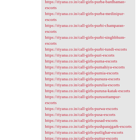
https://riyana.co.in/call-girls-purba-bardhaman-
escorts
https://riyana.co.in/call-girls-purba-medinipur-
escorts
https://riyana.co.in/call-girls-purbi-champaran-
escorts
https://riyana.co.in/call-girls-purbi-singhbhum-
escorts
https://riyana.co.in/call-girls-purbi-tundi-escorts
https://riyana.co.in/call-girls-puri-escorts
https://riyana.co.in/call-girls-purna-escorts
https://riyana.co.in/call-girls-purnahiya-escorts
https://riyana.co.in/call-girls-purnia-escorts
https://riyana.co.in/call-girls-pursura-escorts
https://riyana.co.in/call-girls-purulia-escorts
https://riyana.co.in/call-girls-puruna-katak-escorts
https://riyana.co.in/call-girls-purusottampur-
escorts
https://riyana.co.in/call-girls-purwa-escorts
https://riyana.co.in/call-girls-pusa-escorts
https://riyana.co.in/call-girls-pusad-escorts
https://riyana.co.in/call-girls-pushparajgarh-escorts
https://riyana.co.in/call-girls-putlighar-escorts
https://riyana.co.in/call-girls-puttur-escorts