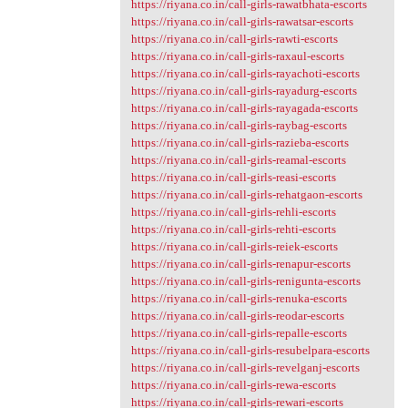
https://riyana.co.in/call-girls-rawatbhata-escorts
https://riyana.co.in/call-girls-rawatsar-escorts
https://riyana.co.in/call-girls-rawti-escorts
https://riyana.co.in/call-girls-raxaul-escorts
https://riyana.co.in/call-girls-rayachoti-escorts
https://riyana.co.in/call-girls-rayadurg-escorts
https://riyana.co.in/call-girls-rayagada-escorts
https://riyana.co.in/call-girls-raybag-escorts
https://riyana.co.in/call-girls-razieba-escorts
https://riyana.co.in/call-girls-reamal-escorts
https://riyana.co.in/call-girls-reasi-escorts
https://riyana.co.in/call-girls-rehatgaon-escorts
https://riyana.co.in/call-girls-rehli-escorts
https://riyana.co.in/call-girls-rehti-escorts
https://riyana.co.in/call-girls-reiek-escorts
https://riyana.co.in/call-girls-renapur-escorts
https://riyana.co.in/call-girls-renigunta-escorts
https://riyana.co.in/call-girls-renuka-escorts
https://riyana.co.in/call-girls-reodar-escorts
https://riyana.co.in/call-girls-repalle-escorts
https://riyana.co.in/call-girls-resubelpara-escorts
https://riyana.co.in/call-girls-revelganj-escorts
https://riyana.co.in/call-girls-rewa-escorts
https://riyana.co.in/call-girls-rewari-escorts