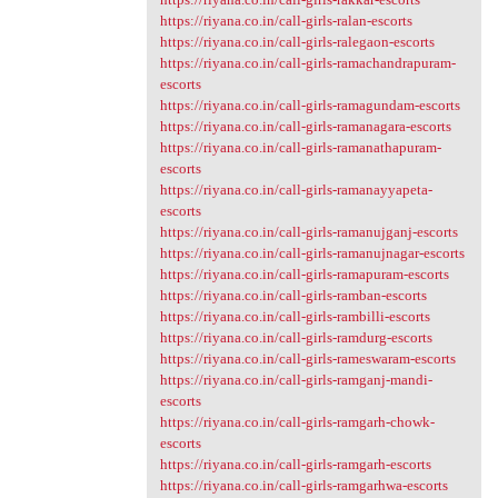
https://riyana.co.in/call-girls-ralan-escorts
https://riyana.co.in/call-girls-ralegaon-escorts
https://riyana.co.in/call-girls-ramachandrapuram-
escorts
https://riyana.co.in/call-girls-ramagundam-escorts
https://riyana.co.in/call-girls-ramanagara-escorts
https://riyana.co.in/call-girls-ramanathapuram-
escorts
https://riyana.co.in/call-girls-ramanayyapeta-
escorts
https://riyana.co.in/call-girls-ramanujganj-escorts
https://riyana.co.in/call-girls-ramanujnagar-escorts
https://riyana.co.in/call-girls-ramapuram-escorts
https://riyana.co.in/call-girls-ramban-escorts
https://riyana.co.in/call-girls-rambilli-escorts
https://riyana.co.in/call-girls-ramdurg-escorts
https://riyana.co.in/call-girls-rameswaram-escorts
https://riyana.co.in/call-girls-ramganj-mandi-
escorts
https://riyana.co.in/call-girls-ramgarh-chowk-
escorts
https://riyana.co.in/call-girls-ramgarh-escorts
https://riyana.co.in/call-girls-ramgarhwa-escorts