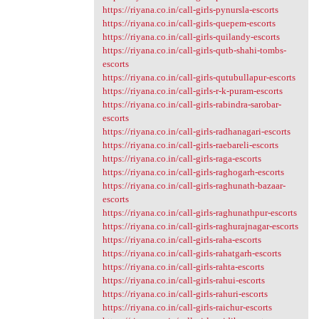
https://riyana.co.in/call-girls-pynursla-escorts
https://riyana.co.in/call-girls-quepem-escorts
https://riyana.co.in/call-girls-quilandy-escorts
https://riyana.co.in/call-girls-qutb-shahi-tombs-
escorts
https://riyana.co.in/call-girls-qutubullapur-escorts
https://riyana.co.in/call-girls-r-k-puram-escorts
https://riyana.co.in/call-girls-rabindra-sarobar-
escorts
https://riyana.co.in/call-girls-radhanagari-escorts
https://riyana.co.in/call-girls-raebareli-escorts
https://riyana.co.in/call-girls-raga-escorts
https://riyana.co.in/call-girls-raghogarh-escorts
https://riyana.co.in/call-girls-raghunath-bazaar-
escorts
https://riyana.co.in/call-girls-raghunathpur-escorts
https://riyana.co.in/call-girls-raghurajnagar-escorts
https://riyana.co.in/call-girls-raha-escorts
https://riyana.co.in/call-girls-rahatgarh-escorts
https://riyana.co.in/call-girls-rahta-escorts
https://riyana.co.in/call-girls-rahui-escorts
https://riyana.co.in/call-girls-rahuri-escorts
https://riyana.co.in/call-girls-raichur-escorts