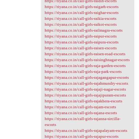
https://riyana.co.in/call-girls-raidih-escorts
https://riyana.co.in/call-girls-raigarh-escorts
https://riyana.co.in/call-girls-raighar-escorts
https://riyana.co.in/call-girls-raikia-escorts
https://riyana.co.in/call-girls-raikot-escorts
https://riyana.co.in/call-girls-railmagra-escorts
https://riyana.co.in/call-girls-raipur-escorts
https://riyana.co.in/call-girls-raipura-escorts
https://riyana.co.in/call-girls-raisen-escorts
https://riyana.co.in/call-girls-raisen-road-escorts
https://riyana.co.in/call-girls-raisinghnagar-escorts
https://riyana.co.in/call-girls-raja-garden-escorts
https://riyana.co.in/call-girls-raja-park-escorts
https://riyana.co.in/call-girls-rajagangapur-escorts
https://riyana.co.in/call-girls-rajahmundry-escorts
https://riyana.co.in/call-girls-rajaji-nagar-escorts
https://riyana.co.in/call-girls-rajajipuram-escorts
https://riyana.co.in/call-girls-rajakhera-escorts
https://riyana.co.in/call-girls-rajam-escorts
https://riyana.co.in/call-girls-rajana-escorts
https://riyana.co.in/call-girls-rajanna-sircilla-
escorts
https://riyana.co.in/call-girls-rajapalayam-escorts
https://riyana.co.in/call-girls-rajapur-escorts