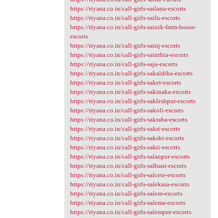
https://riyana.co.in/call-girls-sailana-escorts
https://riyana.co.in/call-girls-sailu-escorts
https://riyana.co.in/call-girls-sainik-farm-house-
escorts
https://riyana.co.in/call-girls-sainj-escorts
https://riyana.co.in/call-girls-sainthia-escorts
https://riyana.co.in/call-girls-saja-escorts
https://riyana.co.in/call-girls-sakaldiha-escorts
https://riyana.co.in/call-girls-saket-escorts
https://riyana.co.in/call-girls-sakinaka-escorts
https://riyana.co.in/call-girls-sakleshpur-escorts
https://riyana.co.in/call-girls-sakoli-escorts
https://riyana.co.in/call-girls-sakraba-escorts
https://riyana.co.in/call-girls-sakri-escorts
https://riyana.co.in/call-girls-sakshi-escorts
https://riyana.co.in/call-girls-sakti-escorts
https://riyana.co.in/call-girls-salanpur-escorts
https://riyana.co.in/call-girls-salbani-escorts
https://riyana.co.in/call-girls-salcete-escorts
https://riyana.co.in/call-girls-salekasa-escorts
https://riyana.co.in/call-girls-salem-escorts
https://riyana.co.in/call-girls-salema-escorts
https://riyana.co.in/call-girls-salempur-escorts