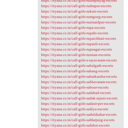
https://riyana.co.in/call-girls-rudraprayag-escorts
https://riyana.co.in/call-girls-rudrapur-escorts
https://riyana.co.in/call-girls-ruksin-escorts
https://riyana.co.in/call-girls-rumgong-escorts
https://riyana.co.in/call-girls-runisaidpur-escorts
https://riyana.co.in/call-girls-rupa-escorts
https://riyana.co.in/call-girls-rupahi-escorts
https://riyana.co.in/call-girls-rupaichhari-escorts
https://riyana.co.in/call-girls-rupauli-escorts
https://riyana.co.in/call-girls-rupnagar-escorts
https://riyana.co.in/call-girls-russian-escortss
https://riyana.co.in/call-girls-s-rayavaram-escorts
https://riyana.co.in/call-girls-sabalgarh-escorts
https://riyana.co.in/call-girls-sabang-escorts
https://riyana.co.in/call-girls-sabarkantha-escorts
https://riyana.co.in/call-girls-sabbavaram-escorts
https://riyana.co.in/call-girls-sabour-escorts
https://riyana.co.in/call-girls-sadabad-escorts
https://riyana.co.in/call-girls-sadak-arjuni-escorts
https://riyana.co.in/call-girls-sadasivpet-escorts
https://riyana.co.in/call-girls-sadiya-escorts
https://riyana.co.in/call-girls-sadulshahar-escorts
https://riyana.co.in/call-girls-safdarjung-escorts
https://riyana.co.in/call-girls-safidon-escorts