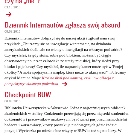
czy na „nie”?
03.10.2015
Dziennik Internautów zgłasza swój absurd
08.09.2015
Dziennik Internautów dołączył się do naszej akcji i zgłosił nam swój
przykład: „Oburzamy się na inwigilację w internecie, na działania
amerykańskich służb, ale co wiemy o inwigilacji na własnym podwórku?
Czy myślałeś, że gdy stoisz sobie pod blokiem, możesz być ciągle
obserwowany np. przez człowieka ze straży miejskiej, który siedzi przy
biurku i pije kawę? Czy myślałeś, ile naprawdę kamer może być w Twojej
okolicy? A może spojrzysz na mapkę, która może to ukazywać?”. Polecamy
artykuł Marcina Maja:
Ktoś nasikał pod kamerą, czyli inwigilacja z
perspektywy własnego podwórka
.
Checkpoint BUW
08.09.2015
Biblioteka Uniwersytecka w Warszawie. Jedna z najważniejszych bibliotek
akademickich w stolicy. Codziennie przewijają się przez nią setki studentów,
doktorantów i pracowników naukowych. Są również pasjonaci, samodzielni
badacze i warszawiacy, którzy poszukują niedostępnych gdzie indziej
pozycji. Wycieczka po mieście bez wizyty w BUW-ie też się nie liczy. W