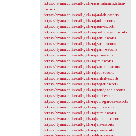
https://riyana.co.in/call-girls-rajasingamangalam-
escorts
https://riyana.co.in/call-girls-rajatalab-escorts
https://riyana.co.in/call-girls-rajauli-escorts
https://riyana.co.in/call-girls-rajaun-escorts
https://riyana.co.in/call-girls-rajendranagar-escorts
https://riyana.co.in/call-girls-rajganj-escorts
https://riyana.co.in/call-girls-rajgarh-escorts
https://riyana.co.in/call-girls-rajgarhi-escorts
https://riyana.co.in/call-girls-rajgir-escorts
https://riyana.co.in/call-girls-rajim-escorts
https://riyana.co.in/call-girls-rajkanika-escorts
https://riyana.co.in/call-girls-rajkot-escorts
https://riyana.co.in/call-girls-rajmahal-escorts
https://riyana.co.in/call-girls-rajnagar-escorts
https://riyana.co.in/call-girls-rajnandgaon-escorts
https://riyana.co.in/call-girls-rajouri-escorts
https://riyana.co.in/call-girls-rajouri-garden-escorts
https://riyana.co.in/call-girls-rajpur-escorts
https://riyana.co.in/call-girls-rajpura-escorts
https://riyana.co.in/call-girls-rajsamand-escorts
https://riyana.co.in/call-girls-rajula-escorts
https://riyana.co.in/call-girls-rajura-escorts
https://riyana.co.in/call-girls-rakkar-escorts