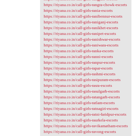
https://riyana.co.in/call-girls-rangra-chowk-escorts
https://riyana.co.in/call-girls-rania-escorts
https://riyana.co.in/call-girls-ranibennur-escorts
https://riyana.co.in/call-girls-raniganj-escorts
https://riyana.co.in/call-girls-ranikhet-escorts
https://riyana.co.in/call-girls-ranipet-escorts
https://riyana.co.in/call-girls-ranishwar-escorts
https://riyana.co.in/call-girls-raniwara-escorts
https://riyana.co.in/call-girls-ranka-escorts
https://riyana.co.in/call-girls-ranni-escorts
https://riyana.co.in/call-girls-ranpur-escorts
https://riyana.co.in/call-girls-rapar-escorts
https://riyana.co.in/call-girls-rashmi-escorts
https://riyana.co.in/call-girls-rasipuram-escorts
https://riyana.co.in/call-girls-rasra-escorts
https://riyana.co.in/call-girls-rasulgarh-escorts
https://riyana.co.in/call-girls-ratangarh-escorts
https://riyana.co.in/call-girls-ratlam-escorts
https://riyana.co.in/call-girls-ratnagiri-escorts
https://riyana.co.in/call-girls-ratni-faridpur-escorts
https://riyana.co.in/call-girls-raurkela-escorts
https://riyana.co.in/call-girls-ravikamatham-escorts
https://riyana.co.in/call-girls-ravong-escorts