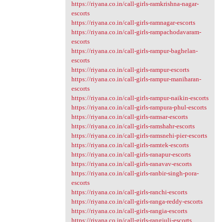
https://riyana.co.in/call-girls-ramkrishna-nagar-
escorts
https://riyana.co.in/call-girls-ramnagar-escorts
https://riyana.co.in/call-girls-rampachodavaram-
escorts
https://riyana.co.in/call-girls-rampur-baghelan-
escorts
https://riyana.co.in/call-girls-rampur-escorts
https://riyana.co.in/call-girls-rampur-maniharan-
escorts
https://riyana.co.in/call-girls-rampur-naikin-escorts
https://riyana.co.in/call-girls-rampura-phul-escorts
https://riyana.co.in/call-girls-ramsar-escorts
https://riyana.co.in/call-girls-ramshahr-escorts
https://riyana.co.in/call-girls-ramsnehi-pier-escorts
https://riyana.co.in/call-girls-ramtek-escorts
https://riyana.co.in/call-girls-ranapur-escorts
https://riyana.co.in/call-girls-ranavav-escorts
https://riyana.co.in/call-girls-ranbir-singh-pora-
escorts
https://riyana.co.in/call-girls-ranchi-escorts
https://riyana.co.in/call-girls-ranga-reddy-escorts
https://riyana.co.in/call-girls-rangia-escorts
https://riyana.co.in/call-girls-rangjuli-escorts