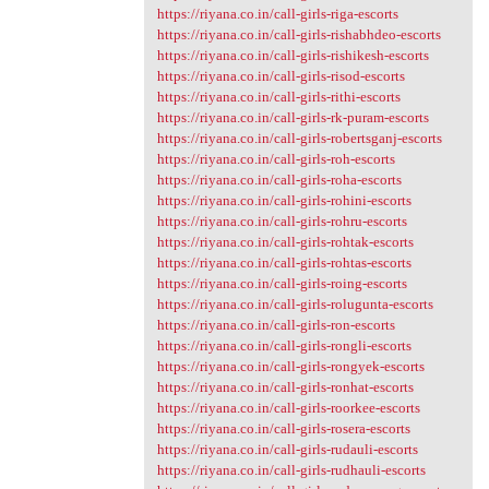
https://riyana.co.in/call-girls-riga-escorts
https://riyana.co.in/call-girls-rishabhdeo-escorts
https://riyana.co.in/call-girls-rishikesh-escorts
https://riyana.co.in/call-girls-risod-escorts
https://riyana.co.in/call-girls-rithi-escorts
https://riyana.co.in/call-girls-rk-puram-escorts
https://riyana.co.in/call-girls-robertsganj-escorts
https://riyana.co.in/call-girls-roh-escorts
https://riyana.co.in/call-girls-roha-escorts
https://riyana.co.in/call-girls-rohini-escorts
https://riyana.co.in/call-girls-rohru-escorts
https://riyana.co.in/call-girls-rohtak-escorts
https://riyana.co.in/call-girls-rohtas-escorts
https://riyana.co.in/call-girls-roing-escorts
https://riyana.co.in/call-girls-rolugunta-escorts
https://riyana.co.in/call-girls-ron-escorts
https://riyana.co.in/call-girls-rongli-escorts
https://riyana.co.in/call-girls-rongyek-escorts
https://riyana.co.in/call-girls-ronhat-escorts
https://riyana.co.in/call-girls-roorkee-escorts
https://riyana.co.in/call-girls-rosera-escorts
https://riyana.co.in/call-girls-rudauli-escorts
https://riyana.co.in/call-girls-rudhauli-escorts