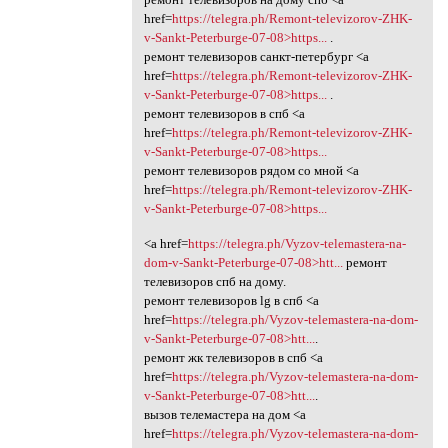
href=
https://telegra.ph/Remont-televizorov-ZHK-
v-Sankt-Peterburge-07-08>https...
.
ремонт телевизоров санкт-петербург <a
href=
https://telegra.ph/Remont-televizorov-ZHK-
v-Sankt-Peterburge-07-08>https...
.
ремонт телевизоров в спб <a
href=
https://telegra.ph/Remont-televizorov-ZHK-
v-Sankt-Peterburge-07-08>https...
ремонт телевизоров рядом со мной <a
href=
https://telegra.ph/Remont-televizorov-ZHK-
v-Sankt-Peterburge-07-08>https...
<a href=
https://telegra.ph/Vyzov-telemastera-na-
dom-v-Sankt-Peterburge-07-08>htt...
ремонт
телевизоров спб на дому.
ремонт телевизоров lg в спб <a
href=
https://telegra.ph/Vyzov-telemastera-na-dom-
v-Sankt-Peterburge-07-08>htt...
.
ремонт жк телевизоров в спб <a
href=
https://telegra.ph/Vyzov-telemastera-na-dom-
v-Sankt-Peterburge-07-08>htt...
.
вызов телемастера на дом <a
href=
https://telegra.ph/Vyzov-telemastera-na-dom-