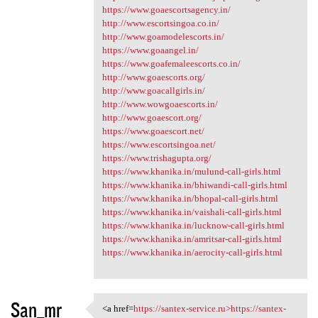
https://www.goaescortsagency.in/
http://www.escortsingoa.co.in/
http://www.goamodelescorts.in/
https://www.goaangel.in/
https://www.goafemaleescorts.co.in/
http://www.goaescorts.org/
http://www.goacallgirls.in/
http://www.wowgoaescorts.in/
http://www.goaescort.org/
https://www.goaescort.net/
https://www.escortsingoa.net/
https://www.trishagupta.org/
https://www.khanika.in/mulund-call-girls.html
https://www.khanika.in/bhiwandi-call-girls.html
https://www.khanika.in/bhopal-call-girls.html
https://www.khanika.in/vaishali-call-girls.html
https://www.khanika.in/lucknow-call-girls.html
https://www.khanika.in/amritsar-call-girls.html
https://www.khanika.in/aerocity-call-girls.html
San_mr
<a href=
https://santex-service.ru>https://santex-