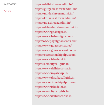
02.07.2024
https://delhi.shreenandini.in/
https://gurgaon.shreenandini.in/
Adres
https://noida.shreenandini.in/
https://kolkata.shreenandini.in/
https://goa.shreenandini.in/
https://dehradun.shreenandini.in/
https://www.goaangel.in/
https://www.babesofgoa.com/
http://www.payalgoaescorts.biz/
https://www.goaescortss.net/
https://www.goasexescort.co.in/
https://escortinmahipalpur.com
https://www.ishadelhi.in
https://aerocitycallgirls.in
https://www.delhiescortsa.in
https://www.royalvvip.in/
https://www.dwarkacallgirls.in
https://escortinmahipalpur.com
https://www.ishadelhi.in
https://aerocitycallgirls.in
https://www.delhiescortsa.in/