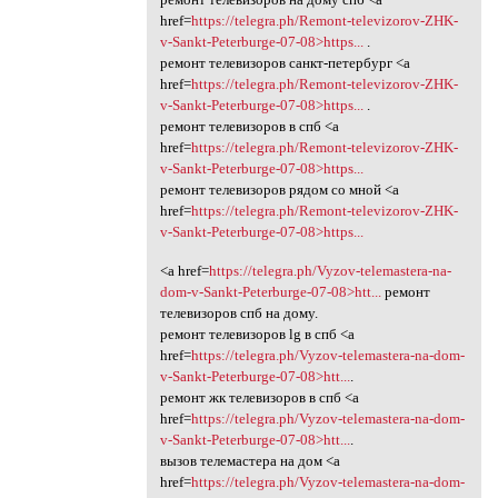
href=
https://telegra.ph/Remont-televizorov-ZHK-
v-Sankt-Peterburge-07-08>https...
.
ремонт телевизоров санкт-петербург <a
href=
https://telegra.ph/Remont-televizorov-ZHK-
v-Sankt-Peterburge-07-08>https...
.
ремонт телевизоров в спб <a
href=
https://telegra.ph/Remont-televizorov-ZHK-
v-Sankt-Peterburge-07-08>https...
ремонт телевизоров рядом со мной <a
href=
https://telegra.ph/Remont-televizorov-ZHK-
v-Sankt-Peterburge-07-08>https...
<a href=
https://telegra.ph/Vyzov-telemastera-na-
dom-v-Sankt-Peterburge-07-08>htt...
ремонт
телевизоров спб на дому.
ремонт телевизоров lg в спб <a
href=
https://telegra.ph/Vyzov-telemastera-na-dom-
v-Sankt-Peterburge-07-08>htt...
.
ремонт жк телевизоров в спб <a
href=
https://telegra.ph/Vyzov-telemastera-na-dom-
v-Sankt-Peterburge-07-08>htt...
.
вызов телемастера на дом <a
href=
https://telegra.ph/Vyzov-telemastera-na-dom-