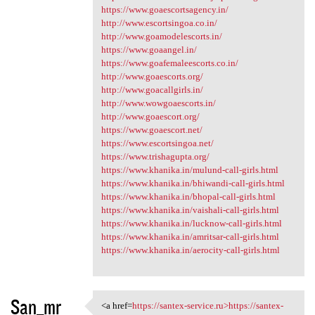
https://www.goaescortsagency.in/
http://www.escortsingoa.co.in/
http://www.goamodelescorts.in/
https://www.goaangel.in/
https://www.goafemaleescorts.co.in/
http://www.goaescorts.org/
http://www.goacallgirls.in/
http://www.wowgoaescorts.in/
http://www.goaescort.org/
https://www.goaescort.net/
https://www.escortsingoa.net/
https://www.trishagupta.org/
https://www.khanika.in/mulund-call-girls.html
https://www.khanika.in/bhiwandi-call-girls.html
https://www.khanika.in/bhopal-call-girls.html
https://www.khanika.in/vaishali-call-girls.html
https://www.khanika.in/lucknow-call-girls.html
https://www.khanika.in/amritsar-call-girls.html
https://www.khanika.in/aerocity-call-girls.html
San_mr
<a href=
https://santex-service.ru>https://santex-