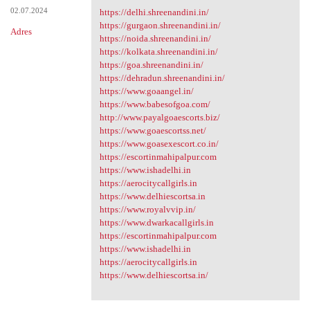
02.07.2024
https://delhi.shreenandini.in/
https://gurgaon.shreenandini.in/
Adres
https://noida.shreenandini.in/
https://kolkata.shreenandini.in/
https://goa.shreenandini.in/
https://dehradun.shreenandini.in/
https://www.goaangel.in/
https://www.babesofgoa.com/
http://www.payalgoaescorts.biz/
https://www.goaescortss.net/
https://www.goasexescort.co.in/
https://escortinmahipalpur.com
https://www.ishadelhi.in
https://aerocitycallgirls.in
https://www.delhiescortsa.in
https://www.royalvvip.in/
https://www.dwarkacallgirls.in
https://escortinmahipalpur.com
https://www.ishadelhi.in
https://aerocitycallgirls.in
https://www.delhiescortsa.in/