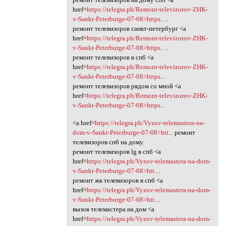
href=
https://telegra.ph/Remont-televizorov-ZHK-
v-Sankt-Peterburge-07-08>https...
.
ремонт телевизоров санкт-петербург <a
href=
https://telegra.ph/Remont-televizorov-ZHK-
v-Sankt-Peterburge-07-08>https...
.
ремонт телевизоров в спб <a
href=
https://telegra.ph/Remont-televizorov-ZHK-
v-Sankt-Peterburge-07-08>https...
ремонт телевизоров рядом со мной <a
href=
https://telegra.ph/Remont-televizorov-ZHK-
v-Sankt-Peterburge-07-08>https...
<a href=
https://telegra.ph/Vyzov-telemastera-na-
dom-v-Sankt-Peterburge-07-08>htt...
ремонт
телевизоров спб на дому.
ремонт телевизоров lg в спб <a
href=
https://telegra.ph/Vyzov-telemastera-na-dom-
v-Sankt-Peterburge-07-08>htt...
.
ремонт жк телевизоров в спб <a
href=
https://telegra.ph/Vyzov-telemastera-na-dom-
v-Sankt-Peterburge-07-08>htt...
.
вызов телемастера на дом <a
href=
https://telegra.ph/Vyzov-telemastera-na-dom-