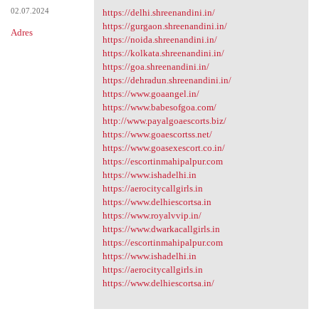
02.07.2024
https://delhi.shreenandini.in/
https://gurgaon.shreenandini.in/
Adres
https://noida.shreenandini.in/
https://kolkata.shreenandini.in/
https://goa.shreenandini.in/
https://dehradun.shreenandini.in/
https://www.goaangel.in/
https://www.babesofgoa.com/
http://www.payalgoaescorts.biz/
https://www.goaescortss.net/
https://www.goasexescort.co.in/
https://escortinmahipalpur.com
https://www.ishadelhi.in
https://aerocitycallgirls.in
https://www.delhiescortsa.in
https://www.royalvvip.in/
https://www.dwarkacallgirls.in
https://escortinmahipalpur.com
https://www.ishadelhi.in
https://aerocitycallgirls.in
https://www.delhiescortsa.in/