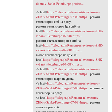
domu-v-Sankt-Peterburge-profess...
<a href=
https://telegra.ph/Remont-televizorov-
ZHK-v-Sankt-Peterburge-07-08>https...
ремонт
телевизоров спб на дому.
ремонт телевизоров lg в спб <a
href=
https://telegra.ph/Remont-televizorov-ZHK-
v-Sankt-Peterburge-07-08>https...
.
ремонт жк телевизоров в спб <a
href=
https://telegra.ph/Remont-televizorov-ZHK-
v-Sankt-Peterburge-07-08>https...
.
вызов телемастера на дом <a
href=
https://telegra.ph/Remont-televizorov-ZHK-
v-Sankt-Peterburge-07-08>https...
.
<a href=
https://telegra.ph/Remont-televizorov-
ZHK-v-Sankt-Peterburge-07-08>https...
ремонт
телевизоров шарп на дому.
<a href=
https://telegra.ph/Remont-televizorov-
ZHK-v-Sankt-Peterburge-07-08>https...
починить
телевизор на дому.
<a href=
https://telegra.ph/Remont-televizorov-
ZHK-v-Sankt-Peterburge-07-08>https...
ремонт
телевизоров спб.
ремонт телевизоров на дому спб <a