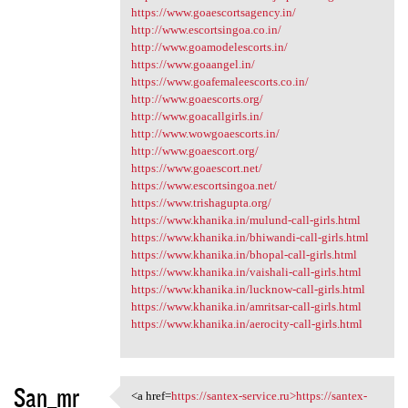
https://www.goaescortsagency.in/
http://www.escortsingoa.co.in/
http://www.goamodelescorts.in/
https://www.goaangel.in/
https://www.goafemaleescorts.co.in/
http://www.goaescorts.org/
http://www.goacallgirls.in/
http://www.wowgoaescorts.in/
http://www.goaescort.org/
https://www.goaescort.net/
https://www.escortsingoa.net/
https://www.trishagupta.org/
https://www.khanika.in/mulund-call-girls.html
https://www.khanika.in/bhiwandi-call-girls.html
https://www.khanika.in/bhopal-call-girls.html
https://www.khanika.in/vaishali-call-girls.html
https://www.khanika.in/lucknow-call-girls.html
https://www.khanika.in/amritsar-call-girls.html
https://www.khanika.in/aerocity-call-girls.html
San_mr
<a href=
https://santex-service.ru>https://santex-