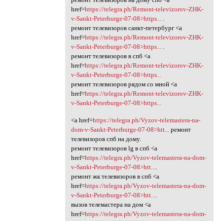
href=
https://telegra.ph/Remont-televizorov-ZHK-
v-Sankt-Peterburge-07-08>https...
.
ремонт телевизоров санкт-петербург <a
href=
https://telegra.ph/Remont-televizorov-ZHK-
v-Sankt-Peterburge-07-08>https...
.
ремонт телевизоров в спб <a
href=
https://telegra.ph/Remont-televizorov-ZHK-
v-Sankt-Peterburge-07-08>https...
ремонт телевизоров рядом со мной <a
href=
https://telegra.ph/Remont-televizorov-ZHK-
v-Sankt-Peterburge-07-08>https...
<a href=
https://telegra.ph/Vyzov-telemastera-na-
dom-v-Sankt-Peterburge-07-08>htt...
ремонт
телевизоров спб на дому.
ремонт телевизоров lg в спб <a
href=
https://telegra.ph/Vyzov-telemastera-na-dom-
v-Sankt-Peterburge-07-08>htt...
.
ремонт жк телевизоров в спб <a
href=
https://telegra.ph/Vyzov-telemastera-na-dom-
v-Sankt-Peterburge-07-08>htt...
.
вызов телемастера на дом <a
href=
https://telegra.ph/Vyzov-telemastera-na-dom-