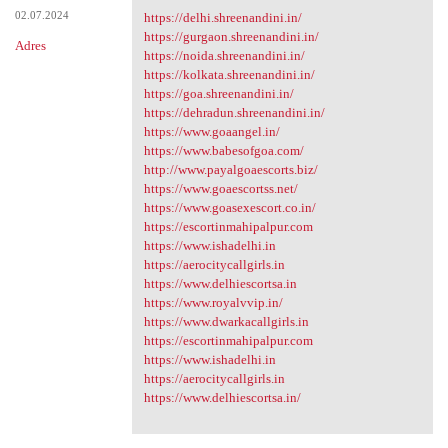
02.07.2024
https://delhi.shreenandini.in/
https://gurgaon.shreenandini.in/
Adres
https://noida.shreenandini.in/
https://kolkata.shreenandini.in/
https://goa.shreenandini.in/
https://dehradun.shreenandini.in/
https://www.goaangel.in/
https://www.babesofgoa.com/
http://www.payalgoaescorts.biz/
https://www.goaescortss.net/
https://www.goasexescort.co.in/
https://escortinmahipalpur.com
https://www.ishadelhi.in
https://aerocitycallgirls.in
https://www.delhiescortsa.in
https://www.royalvvip.in/
https://www.dwarkacallgirls.in
https://escortinmahipalpur.com
https://www.ishadelhi.in
https://aerocitycallgirls.in
https://www.delhiescortsa.in/