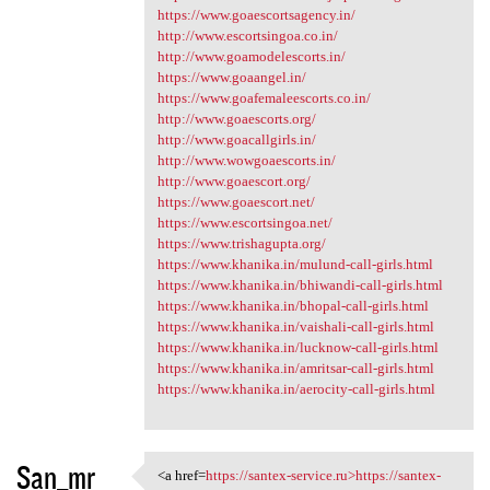
https://www.goaescortsagency.in/
http://www.escortsingoa.co.in/
http://www.goamodelescorts.in/
https://www.goaangel.in/
https://www.goafemaleescorts.co.in/
http://www.goaescorts.org/
http://www.goacallgirls.in/
http://www.wowgoaescorts.in/
http://www.goaescort.org/
https://www.goaescort.net/
https://www.escortsingoa.net/
https://www.trishagupta.org/
https://www.khanika.in/mulund-call-girls.html
https://www.khanika.in/bhiwandi-call-girls.html
https://www.khanika.in/bhopal-call-girls.html
https://www.khanika.in/vaishali-call-girls.html
https://www.khanika.in/lucknow-call-girls.html
https://www.khanika.in/amritsar-call-girls.html
https://www.khanika.in/aerocity-call-girls.html
San_mr
<a href=
https://santex-service.ru>https://santex-