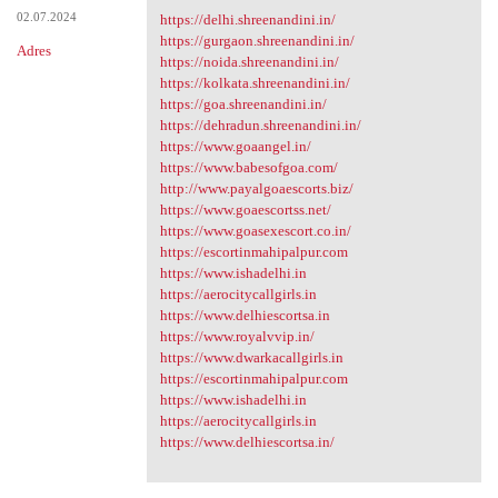
02.07.2024
https://delhi.shreenandini.in/
https://gurgaon.shreenandini.in/
Adres
https://noida.shreenandini.in/
https://kolkata.shreenandini.in/
https://goa.shreenandini.in/
https://dehradun.shreenandini.in/
https://www.goaangel.in/
https://www.babesofgoa.com/
http://www.payalgoaescorts.biz/
https://www.goaescortss.net/
https://www.goasexescort.co.in/
https://escortinmahipalpur.com
https://www.ishadelhi.in
https://aerocitycallgirls.in
https://www.delhiescortsa.in
https://www.royalvvip.in/
https://www.dwarkacallgirls.in
https://escortinmahipalpur.com
https://www.ishadelhi.in
https://aerocitycallgirls.in
https://www.delhiescortsa.in/