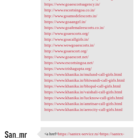
https://www.goaescortsagency.in/
http://www.escortsingoa.co.in/
http://www.goamodelescorts.in/
https://www.goaangel.in/
https://www.goafemaleescorts.co.in/
http://www.goaescorts.org/
http://www.goacallgirls.in/
http://www.wowgoaescorts.in/
http://www.goaescort.org/
https://www.goaescort.net/
https://www.escortsingoa.net/
https://www.trishagupta.org/
https://www.khanika.in/mulund-call-girls.html
https://www.khanika.in/bhiwandi-call-girls.html
https://www.khanika.in/bhopal-call-girls.html
https://www.khanika.in/vaishali-call-girls.html
https://www.khanika.in/lucknow-call-girls.html
https://www.khanika.in/amritsar-call-girls.html
https://www.khanika.in/aerocity-call-girls.html
San_mr
<a href=
https://santex-service.ru>https://santex-