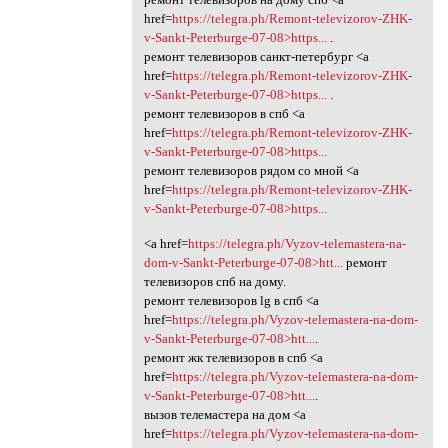
href=
https://telegra.ph/Remont-televizorov-ZHK-
v-Sankt-Peterburge-07-08>https...
.
ремонт телевизоров санкт-петербург <a
href=
https://telegra.ph/Remont-televizorov-ZHK-
v-Sankt-Peterburge-07-08>https...
.
ремонт телевизоров в спб <a
href=
https://telegra.ph/Remont-televizorov-ZHK-
v-Sankt-Peterburge-07-08>https...
ремонт телевизоров рядом со мной <a
href=
https://telegra.ph/Remont-televizorov-ZHK-
v-Sankt-Peterburge-07-08>https...
<a href=
https://telegra.ph/Vyzov-telemastera-na-
dom-v-Sankt-Peterburge-07-08>htt...
ремонт
телевизоров спб на дому.
ремонт телевизоров lg в спб <a
href=
https://telegra.ph/Vyzov-telemastera-na-dom-
v-Sankt-Peterburge-07-08>htt...
.
ремонт жк телевизоров в спб <a
href=
https://telegra.ph/Vyzov-telemastera-na-dom-
v-Sankt-Peterburge-07-08>htt...
.
вызов телемастера на дом <a
href=
https://telegra.ph/Vyzov-telemastera-na-dom-