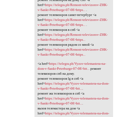
href=
https://telegra.ph/Remont-televizorov-ZHK-
v-Sankt-Peterburge-07-08>https...
.
ремонт телевизоров санкт-петербург <a
href=
https://telegra.ph/Remont-televizorov-ZHK-
v-Sankt-Peterburge-07-08>https...
.
ремонт телевизоров в спб <a
href=
https://telegra.ph/Remont-televizorov-ZHK-
v-Sankt-Peterburge-07-08>https...
ремонт телевизоров рядом со мной <a
href=
https://telegra.ph/Remont-televizorov-ZHK-
v-Sankt-Peterburge-07-08>https...
<a href=
https://telegra.ph/Vyzov-telemastera-na-
dom-v-Sankt-Peterburge-07-08>htt...
ремонт
телевизоров спб на дому.
ремонт телевизоров lg в спб <a
href=
https://telegra.ph/Vyzov-telemastera-na-dom-
v-Sankt-Peterburge-07-08>htt...
.
ремонт жк телевизоров в спб <a
href=
https://telegra.ph/Vyzov-telemastera-na-dom-
v-Sankt-Peterburge-07-08>htt...
.
вызов телемастера на дом <a
href=
https://telegra.ph/Vyzov-telemastera-na-dom-