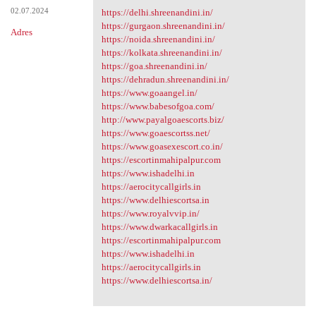
02.07.2024
https://delhi.shreenandini.in/
https://gurgaon.shreenandini.in/
Adres
https://noida.shreenandini.in/
https://kolkata.shreenandini.in/
https://goa.shreenandini.in/
https://dehradun.shreenandini.in/
https://www.goaangel.in/
https://www.babesofgoa.com/
http://www.payalgoaescorts.biz/
https://www.goaescortss.net/
https://www.goasexescort.co.in/
https://escortinmahipalpur.com
https://www.ishadelhi.in
https://aerocitycallgirls.in
https://www.delhiescortsa.in
https://www.royalvvip.in/
https://www.dwarkacallgirls.in
https://escortinmahipalpur.com
https://www.ishadelhi.in
https://aerocitycallgirls.in
https://www.delhiescortsa.in/