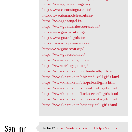
https://www.goaescortsagency.in/
http://www.escortsingoa.co.in/
http://www.goamodelescorts.in/
https://www.goaangel.in/
https://www.goafemaleescorts.co.in/
http://www.goaescorts.org/
http://www.goacallgirls.in/
http://www.wowgoaescorts.in/
http://www.goaescort.org/
https://www.goaescort.net/
https://www.escortsingoa.net/
https://www.trishagupta.org/
https://www.khanika.in/mulund-call-girls.html
https://www.khanika.in/bhiwandi-call-girls.html
https://www.khanika.in/bhopal-call-girls.html
https://www.khanika.in/vaishali-call-girls.html
https://www.khanika.in/lucknow-call-girls.html
https://www.khanika.in/amritsar-call-girls.html
https://www.khanika.in/aerocity-call-girls.html
San_mr
<a href=
https://santex-service.ru>https://santex-