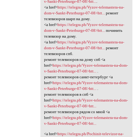
v-Sankt-Peterburge-07-08>htt...
.
<a href=
https://telegra.ph/Vyzov-telemastera-na-
dom-v-Sankt-Peterburge-07-08>htt...
ремонт
телевизоров шарп на дому.
<a href=
https://telegra.ph/Vyzov-telemastera-na-
dom-v-Sankt-Peterburge-07-08>htt...
починить
телевизор на дому.
<a href=
https://telegra.ph/Vyzov-telemastera-na-
dom-v-Sankt-Peterburge-07-08>htt...
ремонт
телевизоров спб.
ремонт телевизоров на дому спб <a
href=
https://telegra.ph/Vyzov-telemastera-na-dom-
v-Sankt-Peterburge-07-08>htt...
.
ремонт телевизоров санкт-петербург <a
href=
https://telegra.ph/Vyzov-telemastera-na-dom-
v-Sankt-Peterburge-07-08>htt...
.
ремонт телевизоров в спб <a
href=
https://telegra.ph/Vyzov-telemastera-na-dom-
v-Sankt-Peterburge-07-08>htt...
ремонт телевизоров рядом со мной <a
href=
https://telegra.ph/Vyzov-telemastera-na-dom-
v-Sankt-Peterburge-07-08>htt...
<a href=
https://telegra.ph/Pochinit-televizor-na-