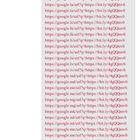
https://google.la/url?q=https://bit.ly/4gQQmv6
https://google.la/url?q=https://bit.ly/4gQQmv6
https://google.li/url?q=https://bit.ly/4gQQmv6
https://google.li/url?q=https://bit.ly/4gQQmv6
https://google.lk/url?q=https://bit.ly/4gQQmv6
https://google.lk/url?q=https://bit.ly/4gQQmv6
https://google.lt/url?q=https://bit.ly/4gQQmv6
https://google.lt/url?q=https://bit.ly/4gQQmv6
https://google.lu/url?q=https://bit.ly/4gQQmv6
https://google.lu/url?q=https://bit.ly/4gQQmv6
https://google.lv/url?q=https://bit.ly/4gQQmv6
https://google.lv/url?q=https://bit.ly/4gQQmv6
https://google.md/url?q=https://bit.ly/4gQQmv6
https://google.md/url?q=https://bit.ly/4gQQmv6
https://google.me/url?q=https://bit.ly/4gQQmv6
https://google.me/url?q=https://bit.ly/4gQQmv6
https://google.mg/url?q=https://bit.ly/4gQQmv6
https://google.mg/url?q=https://bit.ly/4gQQmv6
https://google.mk/url?q=https://bit.ly/4gQQmv6
https://google.ml/url?q=https://bit.ly/4gQQmv6
https://google.ml/url?q=https://bit.ly/4gQQmv6
https://google.mn/url?q=https://bit.ly/4gQQmv6
https://google.mn/url?q=https://bit.ly/4gQQmv6