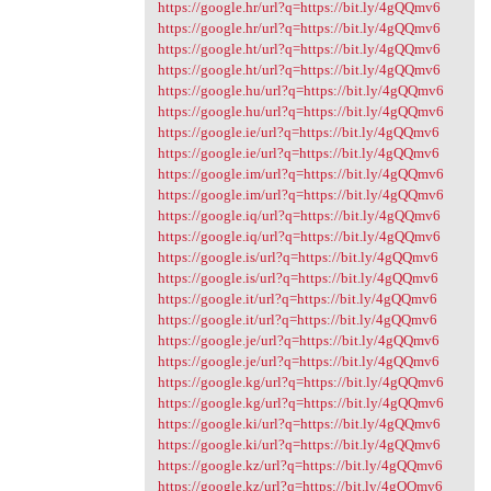
https://google.hr/url?q=https://bit.ly/4gQQmv6
https://google.hr/url?q=https://bit.ly/4gQQmv6
https://google.ht/url?q=https://bit.ly/4gQQmv6
https://google.ht/url?q=https://bit.ly/4gQQmv6
https://google.hu/url?q=https://bit.ly/4gQQmv6
https://google.hu/url?q=https://bit.ly/4gQQmv6
https://google.ie/url?q=https://bit.ly/4gQQmv6
https://google.ie/url?q=https://bit.ly/4gQQmv6
https://google.im/url?q=https://bit.ly/4gQQmv6
https://google.im/url?q=https://bit.ly/4gQQmv6
https://google.iq/url?q=https://bit.ly/4gQQmv6
https://google.iq/url?q=https://bit.ly/4gQQmv6
https://google.is/url?q=https://bit.ly/4gQQmv6
https://google.is/url?q=https://bit.ly/4gQQmv6
https://google.it/url?q=https://bit.ly/4gQQmv6
https://google.it/url?q=https://bit.ly/4gQQmv6
https://google.je/url?q=https://bit.ly/4gQQmv6
https://google.je/url?q=https://bit.ly/4gQQmv6
https://google.kg/url?q=https://bit.ly/4gQQmv6
https://google.kg/url?q=https://bit.ly/4gQQmv6
https://google.ki/url?q=https://bit.ly/4gQQmv6
https://google.ki/url?q=https://bit.ly/4gQQmv6
https://google.kz/url?q=https://bit.ly/4gQQmv6
https://google.kz/url?q=https://bit.ly/4gQQmv6