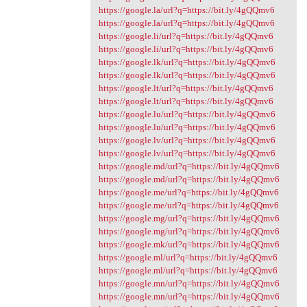
https://google.la/url?q=https://bit.ly/4gQQmv6
https://google.la/url?q=https://bit.ly/4gQQmv6
https://google.li/url?q=https://bit.ly/4gQQmv6
https://google.li/url?q=https://bit.ly/4gQQmv6
https://google.lk/url?q=https://bit.ly/4gQQmv6
https://google.lk/url?q=https://bit.ly/4gQQmv6
https://google.lt/url?q=https://bit.ly/4gQQmv6
https://google.lt/url?q=https://bit.ly/4gQQmv6
https://google.lu/url?q=https://bit.ly/4gQQmv6
https://google.lu/url?q=https://bit.ly/4gQQmv6
https://google.lv/url?q=https://bit.ly/4gQQmv6
https://google.lv/url?q=https://bit.ly/4gQQmv6
https://google.md/url?q=https://bit.ly/4gQQmv6
https://google.md/url?q=https://bit.ly/4gQQmv6
https://google.me/url?q=https://bit.ly/4gQQmv6
https://google.me/url?q=https://bit.ly/4gQQmv6
https://google.mg/url?q=https://bit.ly/4gQQmv6
https://google.mg/url?q=https://bit.ly/4gQQmv6
https://google.mk/url?q=https://bit.ly/4gQQmv6
https://google.ml/url?q=https://bit.ly/4gQQmv6
https://google.ml/url?q=https://bit.ly/4gQQmv6
https://google.mn/url?q=https://bit.ly/4gQQmv6
https://google.mn/url?q=https://bit.ly/4gQQmv6