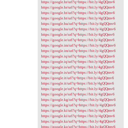
https://google.hr/url?q=https://bit.ly/4gQQmv6
https://google.hr/url?q=https://bit.ly/4gQQmv6
https://google.ht/url?q=https://bit.ly/4gQQmv6
https://google.ht/url?q=https://bit.ly/4gQQmv6
https://google.hu/url?q=https://bit.ly/4gQQmv6
https://google.hu/url?q=https://bit.ly/4gQQmv6
https://google.ie/url?q=https://bit.ly/4gQQmv6
https://google.ie/url?q=https://bit.ly/4gQQmv6
https://google.im/url?q=https://bit.ly/4gQQmv6
https://google.im/url?q=https://bit.ly/4gQQmv6
https://google.iq/url?q=https://bit.ly/4gQQmv6
https://google.iq/url?q=https://bit.ly/4gQQmv6
https://google.is/url?q=https://bit.ly/4gQQmv6
https://google.is/url?q=https://bit.ly/4gQQmv6
https://google.it/url?q=https://bit.ly/4gQQmv6
https://google.it/url?q=https://bit.ly/4gQQmv6
https://google.je/url?q=https://bit.ly/4gQQmv6
https://google.je/url?q=https://bit.ly/4gQQmv6
https://google.kg/url?q=https://bit.ly/4gQQmv6
https://google.kg/url?q=https://bit.ly/4gQQmv6
https://google.ki/url?q=https://bit.ly/4gQQmv6
https://google.ki/url?q=https://bit.ly/4gQQmv6
https://google.kz/url?q=https://bit.ly/4gQQmv6
https://google.kz/url?q=https://bit.ly/4gQQmv6