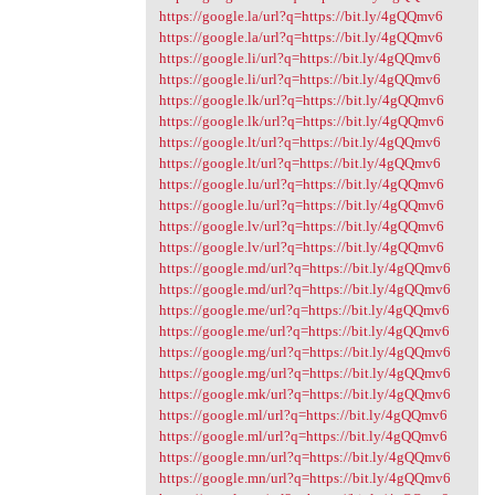
https://google.la/url?q=https://bit.ly/4gQQmv6
https://google.la/url?q=https://bit.ly/4gQQmv6
https://google.li/url?q=https://bit.ly/4gQQmv6
https://google.li/url?q=https://bit.ly/4gQQmv6
https://google.lk/url?q=https://bit.ly/4gQQmv6
https://google.lk/url?q=https://bit.ly/4gQQmv6
https://google.lt/url?q=https://bit.ly/4gQQmv6
https://google.lt/url?q=https://bit.ly/4gQQmv6
https://google.lu/url?q=https://bit.ly/4gQQmv6
https://google.lu/url?q=https://bit.ly/4gQQmv6
https://google.lv/url?q=https://bit.ly/4gQQmv6
https://google.lv/url?q=https://bit.ly/4gQQmv6
https://google.md/url?q=https://bit.ly/4gQQmv6
https://google.md/url?q=https://bit.ly/4gQQmv6
https://google.me/url?q=https://bit.ly/4gQQmv6
https://google.me/url?q=https://bit.ly/4gQQmv6
https://google.mg/url?q=https://bit.ly/4gQQmv6
https://google.mg/url?q=https://bit.ly/4gQQmv6
https://google.mk/url?q=https://bit.ly/4gQQmv6
https://google.ml/url?q=https://bit.ly/4gQQmv6
https://google.ml/url?q=https://bit.ly/4gQQmv6
https://google.mn/url?q=https://bit.ly/4gQQmv6
https://google.mn/url?q=https://bit.ly/4gQQmv6