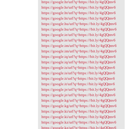
https://google.hr/url?q=https://bit.ly/4gQQmv6
https://google.hr/url?q=https://bit.ly/4gQQmv6
https://google.ht/url?q=https://bit.ly/4gQQmv6
https://google.ht/url?q=https://bit.ly/4gQQmv6
https://google.hu/url?q=https://bit.ly/4gQQmv6
https://google.hu/url?q=https://bit.ly/4gQQmv6
https://google.ie/url?q=https://bit.ly/4gQQmv6
https://google.ie/url?q=https://bit.ly/4gQQmv6
https://google.im/url?q=https://bit.ly/4gQQmv6
https://google.im/url?q=https://bit.ly/4gQQmv6
https://google.iq/url?q=https://bit.ly/4gQQmv6
https://google.iq/url?q=https://bit.ly/4gQQmv6
https://google.is/url?q=https://bit.ly/4gQQmv6
https://google.is/url?q=https://bit.ly/4gQQmv6
https://google.it/url?q=https://bit.ly/4gQQmv6
https://google.it/url?q=https://bit.ly/4gQQmv6
https://google.je/url?q=https://bit.ly/4gQQmv6
https://google.je/url?q=https://bit.ly/4gQQmv6
https://google.kg/url?q=https://bit.ly/4gQQmv6
https://google.kg/url?q=https://bit.ly/4gQQmv6
https://google.ki/url?q=https://bit.ly/4gQQmv6
https://google.ki/url?q=https://bit.ly/4gQQmv6
https://google.kz/url?q=https://bit.ly/4gQQmv6
https://google.kz/url?q=https://bit.ly/4gQQmv6