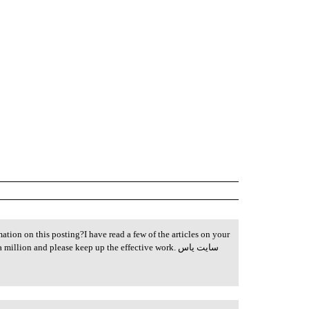
ation on this posting?I have read a few of the articles on your
llion and please keep up the effective work. سایت یاس