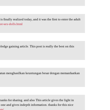
s finally realized today, and it was the first to enter the adult
ot-sex-dolls.html
edge gaining article. This post is really the best on this
atan menghasilkan keuntungan besar dengan memanfaatkan
hanks for sharing. and also This article gives the light in
e one and gives indepth information. thanks for this nice
om/