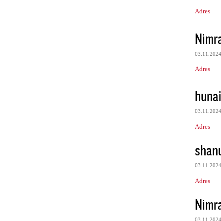
Adres
Nimr
03.11.202
Adres
huna
03.11.202
Adres
shan
03.11.202
Adres
Nimr
03.11.202