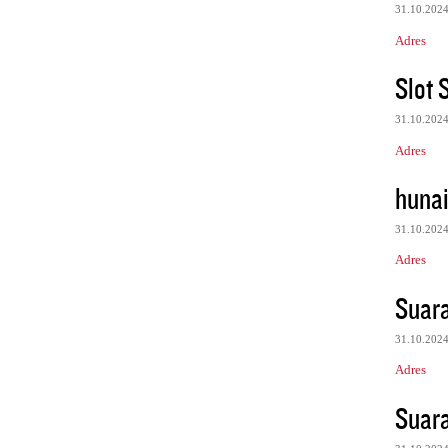
31.10.202
Adres
Slot 
31.10.202
Adres
huna
31.10.202
Adres
Suar
31.10.202
Adres
Suar