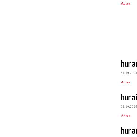
Adres
huna
31.10.202
Adres
huna
31.10.202
Adres
huna