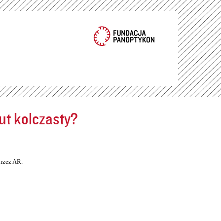
ut kolczasty?
rzez AR.