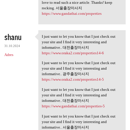
love to read such a nice article. Thanks! keep
rocking. 서울출장마사지
https://www.gandathai.com/properties
shanu
I just want to let you know that I just check out
I just want to let you know
your site and I find it very interesting and
31.10.2024
informative.. 대전출장마사지
https://www.oraka2.com/properties14-6
Adres
I just want to let you know that I just check out
your site and I find it very interesting and
informative.. 광주출장마사지
https://www.oraka2.com/properties14-5
I just want to let you know that I just check out
your site and I find it very interesting and
informative.. 대전출장마사지
https://www.gandathai.com/properties-5
I just want to let you know that I just check out
your site and I find it very interesting and
informative.. 서울출장마사지