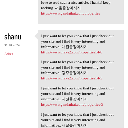
love to read such a nice article. Thanks! keep
rocking. 서울출장마사지
https://www.gandathai.com/properties
shanu
I just want to let you know that I just check out
I just want to let you know
your site and I find it very interesting and
31.10.2024
informative.. 대전출장마사지
https://www.oraka2.com/properties14-6
Adres
I just want to let you know that I just check out
your site and I find it very interesting and
informative.. 광주출장마사지
https://www.oraka2.com/properties14-5
I just want to let you know that I just check out
your site and I find it very interesting and
informative.. 대전출장마사지
https://www.gandathai.com/properties-5
I just want to let you know that I just check out
your site and I find it very interesting and
informative.. 서울출장마사지