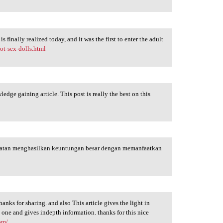
s finally realized today, and it was the first to enter the adult
ot-sex-dolls.html
edge gaining article. This post is really the best on this
atan menghasilkan keuntungan besar dengan memanfaatkan
hanks for sharing. and also This article gives the light in
e one and gives indepth information. thanks for this nice
om/