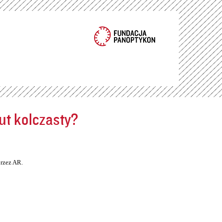
ut kolczasty?
rzez AR.