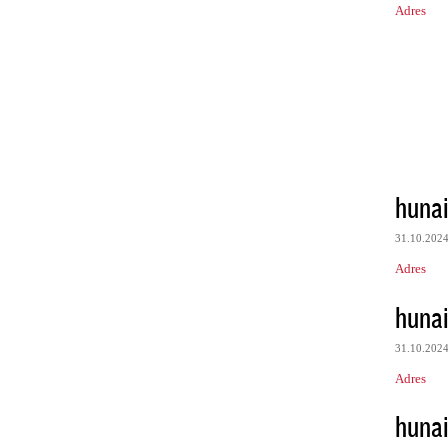
Adres
huna
31.10.202
Adres
huna
31.10.202
Adres
huna