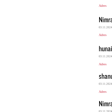
Adres
Nimr
03.11.202
Adres
huna
03.11.202
Adres
shan
03.11.202
Adres
Nimr
03.11.202