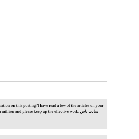
ation on this posting?I have read a few of the articles on your
llion and please keep up the effective work. سایت یاس