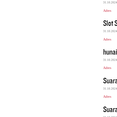
31.10.202
Adres
Slot 
31.10.202
Adres
huna
31.10.202
Adres
Suar
31.10.202
Adres
Suar