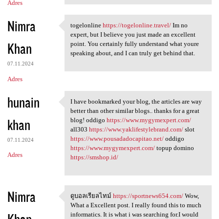
Adres
Nimra
togelonline
https://togelonline.travel/
Im no
togelonline https:/
expert, but I believe you just made an excellent
Khan
point. You certainly fully understand what youre
speaking about, and I can truly get behind that.
07.11.2024
Adres
hunain
I have bookmarked your blog, the articles are way
I have bookmarked your blog,
better than other similar blogs.. thanks for a great
khan
blog! oddigo
https://www.mygymexpert.com/
all303
https://www.yaklifestylebrand.com/
slot
https://www.pousadadocapitao.net/
oddigo
07.11.2024
https://www.mygymexpert.com/
topup domino
Adres
https://smshop.id/
Nimra
ดูบอลเรียลไทม์
https://sportnews654.com/
Wow,
ดูบอลเรียลไทม์ https:/
What a Excellent post. I really found this to much
Khan
informatics. It is what i was searching for.I would