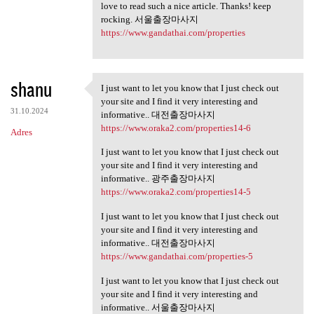
love to read such a nice article. Thanks! keep
rocking. 서울출장마사지
https://www.gandathai.com/properties
shanu
I just want to let you know that I just check out
I just want to let you know
your site and I find it very interesting and
31.10.2024
informative.. 대전출장마사지
https://www.oraka2.com/properties14-6
Adres
I just want to let you know that I just check out
your site and I find it very interesting and
informative.. 광주출장마사지
https://www.oraka2.com/properties14-5
I just want to let you know that I just check out
your site and I find it very interesting and
informative.. 대전출장마사지
https://www.gandathai.com/properties-5
I just want to let you know that I just check out
your site and I find it very interesting and
informative.. 서울출장마사지