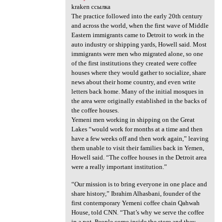
kraken ссылка
The practice followed into the early 20th century
and across the world, when the first wave of Middle
Eastern immigrants came to Detroit to work in the
auto industry or shipping yards, Howell said. Most
immigrants were men who migrated alone, so one
of the first institutions they created were coffee
houses where they would gather to socialize, share
news about their home country, and even write
letters back home. Many of the initial mosques in
the area were originally established in the backs of
the coffee houses.
Yemeni men working in shipping on the Great
Lakes “would work for months at a time and then
have a few weeks off and then work again,” leaving
them unable to visit their families back in Yemen,
Howell said. “The coffee houses in the Detroit area
were a really important institution.”
“Our mission is to bring everyone in one place and
share history,” Ibrahim Alhasbani, founder of the
first contemporary Yemeni coffee chain Qahwah
House, told CNN. “That’s why we serve the coffee
in a pot. People come inside the store and they