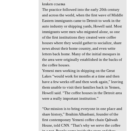
kraken ссылка
The practice followed into the early 20th century
and across the world, when the first wave of Middle
Eastern immigrants came to Detroit to work in the
auto industry or shipping yards, Howell said. Most
immigrants were men who migrated alone, so one
of the first institutions they created were coffee
houses where they would gather to socialize, share
news about their home country, and even write
letters back home. Many of the initial mosques in
the area were originally established in the backs of
the coffee houses.
Yemeni men working in shipping on the Great
Lakes “would work for months at a time and then
have a few weeks off and then work again,” leaving
them unable to visit their families back in Yemen,
Howell said. “The coffee houses in the Detroit area
were a really important institution.”
“Our mission is to bring everyone in one place and
share history,” Ibrahim Alhasbani, founder of the
first contemporary Yemeni coffee chain Qahwah
House, told CNN. “That’s why we serve the coffee
in a pot. People come inside the store and they