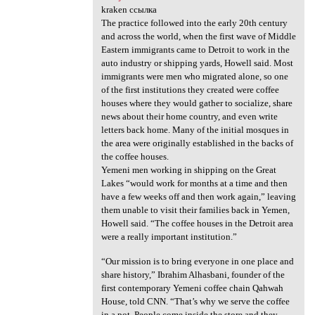
kraken ссылка
The practice followed into the early 20th century
and across the world, when the first wave of Middle
Eastern immigrants came to Detroit to work in the
auto industry or shipping yards, Howell said. Most
immigrants were men who migrated alone, so one
of the first institutions they created were coffee
houses where they would gather to socialize, share
news about their home country, and even write
letters back home. Many of the initial mosques in
the area were originally established in the backs of
the coffee houses.
Yemeni men working in shipping on the Great
Lakes “would work for months at a time and then
have a few weeks off and then work again,” leaving
them unable to visit their families back in Yemen,
Howell said. “The coffee houses in the Detroit area
were a really important institution.”
“Our mission is to bring everyone in one place and
share history,” Ibrahim Alhasbani, founder of the
first contemporary Yemeni coffee chain Qahwah
House, told CNN. “That’s why we serve the coffee
in a pot. People come inside the store and they