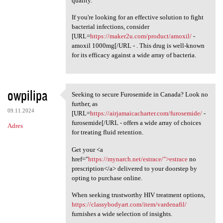
quality.
If you're looking for an effective solution to fight
bacterial infections, consider
[URL=
https://maker2u.com/product/amoxil/
-
amoxil 1000mg[/URL - . This drug is well-known
for its efficacy against a wide array of bacteria.
owpilipa
Seeking to secure Furosemide in Canada? Look no
Seeking to secure Furosemide
further, as
09.11.2024
[URL=
https://airjamaicacharter.com/furosemide/
-
furosemide[/URL - offers a wide array of choices
Adres
for treating fluid retention.
Get your <a
href="
https://mynarch.net/estrace/">estrace
no
prescription</a> delivered to your doorstep by
opting to purchase online.
When seeking trustworthy HIV treatment options,
https://classybodyart.com/item/vardenafil/
furnishes a wide selection of insights.