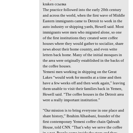
kraken ссылка
The practice followed into the early 20th century
and across the world, when the first wave of Middle
Eastern immigrants came to Detroit to work in the
auto industry or shipping yards, Howell said. Most
immigrants were men who migrated alone, so one
of the first institutions they created were coffee
houses where they would gather to socialize, share
news about their home country, and even write
letters back home. Many of the initial mosques in
the area were originally established in the backs of
the coffee houses.
Yemeni men working in shipping on the Great
Lakes “would work for months at a time and then
have a few weeks off and then work again,” leaving
them unable to visit their families back in Yemen,
Howell said. “The coffee houses in the Detroit area
were a really important institution.”
“Our mission is to bring everyone in one place and
share history,” Ibrahim Alhasbani, founder of the
first contemporary Yemeni coffee chain Qahwah
House, told CNN. “That’s why we serve the coffee
in a pot. People come inside the store and they