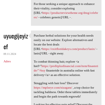
For those seeking a unique approach to enhance
their vitality, consider exploring
[URL=
https://productreviewtheme.org/drug/celebr
ex/
- celebrex generic[/URL - .
uyuegijeyiz
Purchase herbal solutions for your health needs
Purchase herbal solutions for
easily on our website. Explore alternatives and
ef
locate the best deals
[URL=
https://exitfloridakeys.com/product/lasix/
-
lasix[/URL - right away.
09.11.2024
Adres
To combat thinning hair, explore <a
href="
https://profitplusfinancial.com/item/finasteri
de/">buy
finasteride in australia online with fast
delivery</a> as an effective solution.
Struggling with hair loss? Discover
https://mplseye.com/nizagara/
, a top choice for
tackling baldness. Order these tablets immediately
and begin the path towards regrowth!
Looking for effective pain relief? Discover the