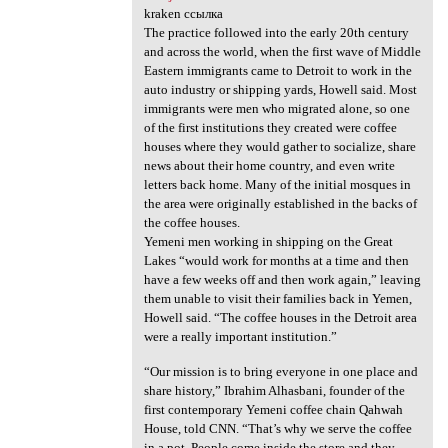
kraken ссылка
The practice followed into the early 20th century
and across the world, when the first wave of Middle
Eastern immigrants came to Detroit to work in the
auto industry or shipping yards, Howell said. Most
immigrants were men who migrated alone, so one
of the first institutions they created were coffee
houses where they would gather to socialize, share
news about their home country, and even write
letters back home. Many of the initial mosques in
the area were originally established in the backs of
the coffee houses.
Yemeni men working in shipping on the Great
Lakes “would work for months at a time and then
have a few weeks off and then work again,” leaving
them unable to visit their families back in Yemen,
Howell said. “The coffee houses in the Detroit area
were a really important institution.”
“Our mission is to bring everyone in one place and
share history,” Ibrahim Alhasbani, founder of the
first contemporary Yemeni coffee chain Qahwah
House, told CNN. “That’s why we serve the coffee
in a pot. People come inside the store and they