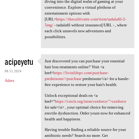
diving into the digital realm of gaming at your
convenience. Explore a virtual plethora of
entertainment options with
[URL=
https://thecultivarte.com/item/tadalafil-2-
5mg/
- tadalafil without insurance[/URL - , where
each click unravels new adventures and
possibilities.
acipeyetu
Just discovered you can purchase your essential
Just discovered you can
hair loss treatments online? Visit <a
08.11.2024
href=
https://livinlifepc.com/purchase-
prednisone/>purchase
prednisone</a> for a hassle-
Adres
free experience to restore your hair's health.
Unlock exceptional deals on <a
href="
https://csicls.org/item/cenforce/">cenforce
for sale</a> , your optimal choice for removing
erectile dysfunction. Order yours now for enhanced
health and happiness.
Having trouble finding a reliable source for your
antibiotic needs? Search no more. Get