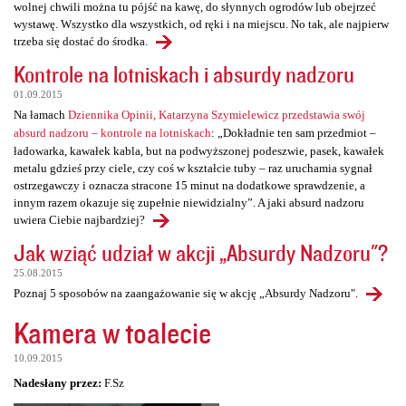
wolnej chwili można tu pójść na kawę, do słynnych ogrodów lub obejrzeć
wystawę. Wszystko dla wszystkich, od ręki i na miejscu. No tak, ale najpierw
trzeba się dostać do środka.
Kontrole na lotniskach i absurdy nadzoru
01.09.2015
Na łamach
Dziennika Opinii, Katarzyna Szymielewicz przedstawia swój
absurd nadzoru – kontrole na lotniskach
: „Dokładnie ten sam przedmiot –
ładowarka, kawałek kabla, but na podwyższonej podeszwie, pasek, kawałek
metalu gdzieś przy ciele, czy coś w kształcie tuby – raz uruchamia sygnał
ostrzegawczy i oznacza stracone 15 minut na dodatkowe sprawdzenie, a
innym razem okazuje się zupełnie niewidzialny”. A jaki absurd nadzoru
uwiera Ciebie najbardziej?
Jak wziąć udział w akcji „Absurdy Nadzoru"?
25.08.2015
Poznaj 5 sposobów na zaangażowanie się w akcję „Absurdy Nadzoru".
Kamera w toalecie
10.09.2015
Nadesłany przez:
F.Sz