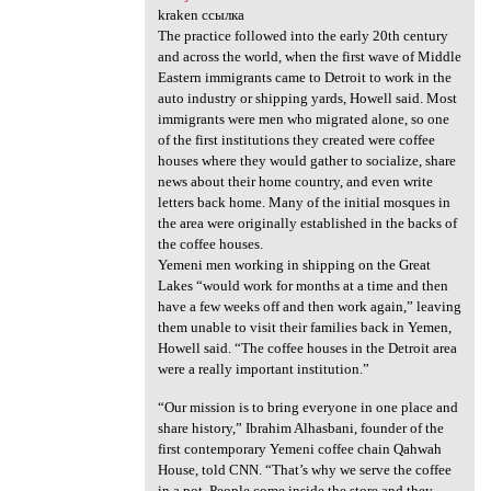
kraken ссылка
The practice followed into the early 20th century
and across the world, when the first wave of Middle
Eastern immigrants came to Detroit to work in the
auto industry or shipping yards, Howell said. Most
immigrants were men who migrated alone, so one
of the first institutions they created were coffee
houses where they would gather to socialize, share
news about their home country, and even write
letters back home. Many of the initial mosques in
the area were originally established in the backs of
the coffee houses.
Yemeni men working in shipping on the Great
Lakes “would work for months at a time and then
have a few weeks off and then work again,” leaving
them unable to visit their families back in Yemen,
Howell said. “The coffee houses in the Detroit area
were a really important institution.”
“Our mission is to bring everyone in one place and
share history,” Ibrahim Alhasbani, founder of the
first contemporary Yemeni coffee chain Qahwah
House, told CNN. “That’s why we serve the coffee
in a pot. People come inside the store and they