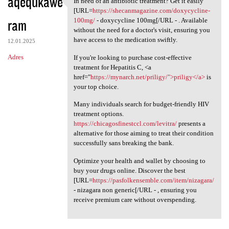
aqequkawe
In need of an antibiotic treatment? Get it easily
In need of an antibiotic
[URL=
https://shecanmagazine.com/doxycycline-
ram
100mg/
- doxycycline 100mg[/URL - . Available
without the need for a doctor's visit, ensuring you
have access to the medication swiftly.
12.01.2025
Adres
If you're looking to purchase cost-effective
treatment for Hepatitis C, <a
href="
https://mynarch.net/priligy/">priligy</a>
is
your top choice.
Many individuals search for budget-friendly HIV
treatment options.
https://chicagosfinestccl.com/levitra/
presents a
alternative for those aiming to treat their condition
successfully sans breaking the bank.
Optimize your health and wallet by choosing to
buy your drugs online. Discover the best
[URL=
https://pasfolkensemble.com/item/nizagara/
- nizagara non generic[/URL - , ensuring you
receive premium care without overspending.