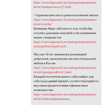
https://www.legnostyle.ru/catalog/mejkomnatnie-
dveri/vhodnaa-dver-e27.html
- Гарантия качества и сроков исполнения заказов
https://www.legnostyle.ru/catalog/mejkomnatnie-
dveri/iz-dyba/
Компания Абрис заботится о том, чтобы Вы
остались довольны покупкой и обслуживанием
наших специалистов
https://www.legnostyle.ru/catalog/mejkomnatnie-
dveri/perfetto/model-p16....
Мы уже 10 лет занимаемся реализацией
добротной, экологически чистой и безопасной
мебели в России
https://www.legnostyle.ru/catalog/mejkomnatnie-
dveri/d-peregorodki/a11.html
Каждый посетитель нашего сайта найдет для
себя подходящий вариант, соответствующий его
вкусовым предпочтениям и финансовым
возможностям
https://www.legnostyle.ru/catalog/mejkomnatnie-
dveri/ottimo/mejkomnatnaa...