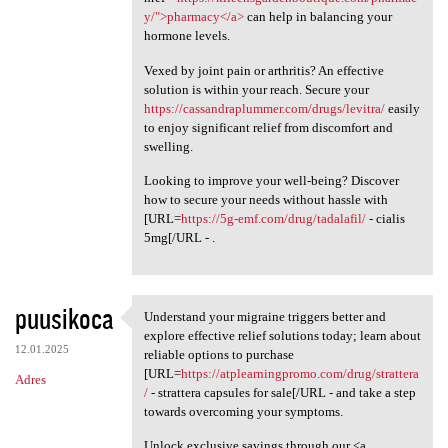
y/">pharmacy</a>
can help in balancing your
hormone levels.
Vexed by joint pain or arthritis? An effective
solution is within your reach. Secure your
https://cassandraplummer.com/drugs/levitra/
easily
to enjoy significant relief from discomfort and
swelling.
Looking to improve your well-being? Discover
how to secure your needs without hassle with
[URL=
https://5g-emf.com/drug/tadalafil/
- cialis
5mg[/URL - .
puusikoca
Understand your migraine triggers better and
Understand your migraine
explore effective relief solutions today; learn about
12.01.2025
reliable options to purchase
[URL=
https://atplearningpromo.com/drug/strattera
Adres
/
- strattera capsules for sale[/URL - and take a step
towards overcoming your symptoms.
Unlock exclusive savings through our <a