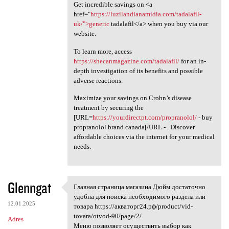
Get incredible savings on <a
href="
https://luzilandianamidia.com/tadalafil-
uk/">generic
tadalafil</a> when you buy via our
website.
To learn more, access
https://shecanmagazine.com/tadalafil/
for an in-
depth investigation of its benefits and possible
adverse reactions.
Maximize your savings on Crohn’s disease
treatment by securing the
[URL=
https://yourdirectpt.com/propranolol/
- buy
propranolol brand canada[/URL - . Discover
affordable choices via the internet for your medical
needs.
Glenngat
Главная страница магазина Дюйм достаточно
Главная страница магазина
удобна для поиска необходимого раздела или
12.01.2025
товара https://акваторг24.рф/product/vid-
tovara/otvod-90/page/2/
Adres
Меню позволяет осуществить выбор как