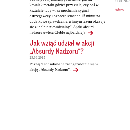
21.01.202
kawałek metalu gdzieś przy ciele, czy coś w
Adres
kształcie tuby – raz uruchamia sygnał
ostrzegawczy i oznacza stracone 15 minut na
dodatkowe sprawdzenie, a innym razem okazuje
się zupełnie niewidzialny”. A jaki absurd
nadzoru uwiera Ciebie najbardziej?
Jak wziąć udział w akcji
„Absurdy Nadzoru"?
25.08.2015
Poznaj 5 sposobów na zaangażowanie się w
akcję „Absurdy Nadzoru".