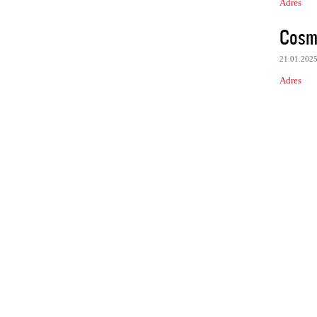
Adres
Cosm
21.01.202
Adres